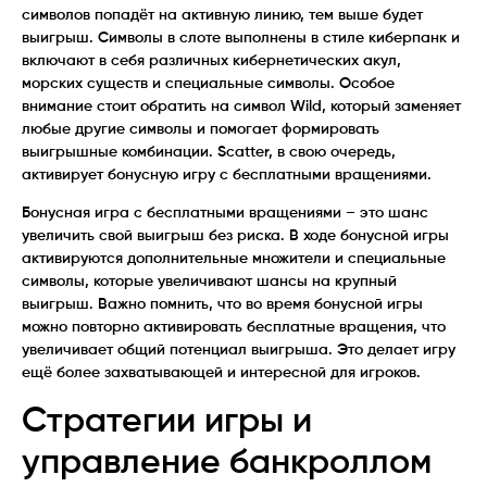
символов попадёт на активную линию, тем выше будет
выигрыш. Символы в слоте выполнены в стиле киберпанк и
включают в себя различных кибернетических акул,
морских существ и специальные символы. Особое
внимание стоит обратить на символ Wild, который заменяет
любые другие символы и помогает формировать
выигрышные комбинации. Scatter, в свою очередь,
активирует бонусную игру с бесплатными вращениями.
Бонусная игра с бесплатными вращениями – это шанс
увеличить свой выигрыш без риска. В ходе бонусной игры
активируются дополнительные множители и специальные
символы, которые увеличивают шансы на крупный
выигрыш. Важно помнить, что во время бонусной игры
можно повторно активировать бесплатные вращения, что
увеличивает общий потенциал выигрыша. Это делает игру
ещё более захватывающей и интересной для игроков.
Стратегии игры и
управление банкроллом