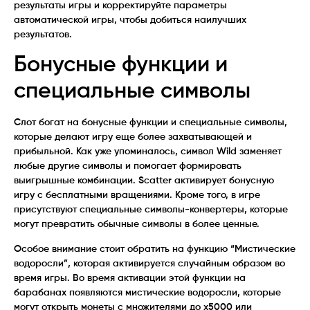
результаты игры и корректируйте параметры
автоматической игры, чтобы добиться наилучших
результатов.
Бонусные функции и
специальные символы
Слот богат на бонусные функции и специальные символы,
которые делают игру еще более захватывающей и
прибыльной. Как уже упоминалось, символ Wild заменяет
любые другие символы и помогает формировать
выигрышные комбинации. Scatter активирует бонусную
игру с бесплатными вращениями. Кроме того, в игре
присутствуют специальные символы-конвертеры, которые
могут превратить обычные символы в более ценные.
Особое внимание стоит обратить на функцию “Мистические
водоросли”, которая активируется случайным образом во
время игры. Во время активации этой функции на
барабанах появляются мистические водоросли, которые
могут открыть монеты с множителями до x5000 или