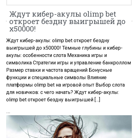
Ждут кибер-акулы olimp bet
откроет бездну выигрышей до
x50000!
Ждут кибер-акулы: olimp bet откроет бездну
выигрышей до x50000! Тёмные глубины и кибер-
акулы: особенности слота Механика игры и
символика Стратегии игры и управление банкроллом
Размер ставки и частота вращений Бонусные
функции и специальные символы Влияние
платформы olimp bet на игровой опыт Выбор слота
для новичков: с чего начать? Ждут кибер-акулы:
olimp bet откроет бездну выигрышей […]
….