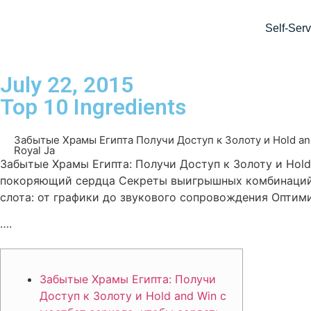
Self-Ser
July 22, 2015
Top 10 Ingredients
Забытые Храмы Египта Получи Доступ к Золоту и Hold an
Royal Ja
Забытые Храмы Египта: Получи Доступ к Золоту и Hold 
покоряющий сердца Секреты выигрышных комбинаций и
слота: от графики до звукового сопровождения Оптим
….
Забытые Храмы Египта: Получи
Доступ к Золоту и Hold and Win с