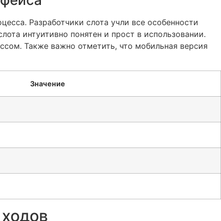
цесса. Разработчики слота учли все особенности
лота интуитивно понятен и прост в использовании.
ссом. Также важно отметить, что мобильная версия
Значение
 ходов