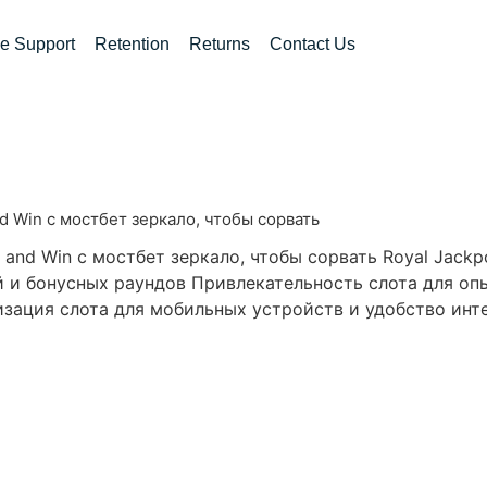
ve Support
Retention
Returns
Contact Us
d Win с мостбет зеркало, чтобы сорвать
and Win с мостбет зеркало, чтобы сорвать Royal Jackp
 бонусных раундов Привлекательность слота для опы
изация слота для мобильных устройств и удобство инт