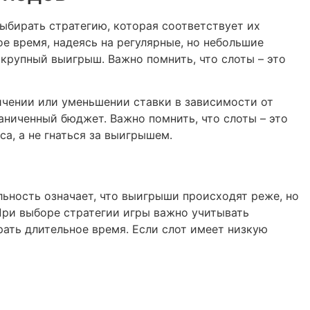
ыбирать стратегию, которая соответствует их
е время, надеясь на регулярные, но небольшие
 крупный выигрыш. Важно помнить, что слоты – это
личении или уменьшении ставки в зависимости от
аниченный бюджет. Важно помнить, что слоты – это
са, а не гнаться за выигрышем.
льность означает, что выигрыши происходят реже, но
При выборе стратегии игры важно учитывать
рать длительное время. Если слот имеет низкую