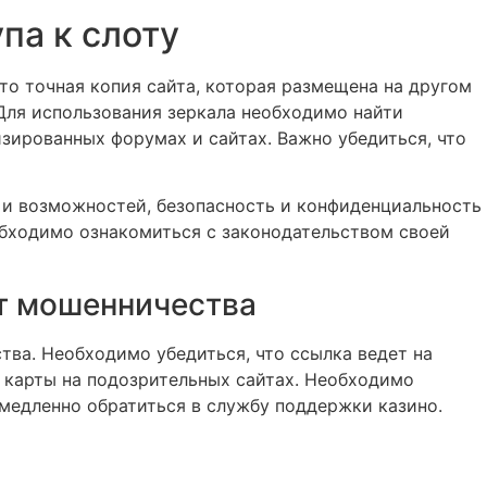
па к слоту
о точная копия сайта, которая размещена на другом
 Для использования зеркала необходимо найти
зированных форумах и сайтах. Важно убедиться, что
 и возможностей, безопасность и конфиденциальность
обходимо ознакомиться с законодательством своей
от мошенничества
ва. Необходимо убедиться, что ссылка ведет на
й карты на подозрительных сайтах. Необходимо
емедленно обратиться в службу поддержки казино.