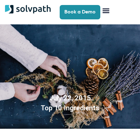
Book a Demo
July 22, 2015
Top 10 Ingredients