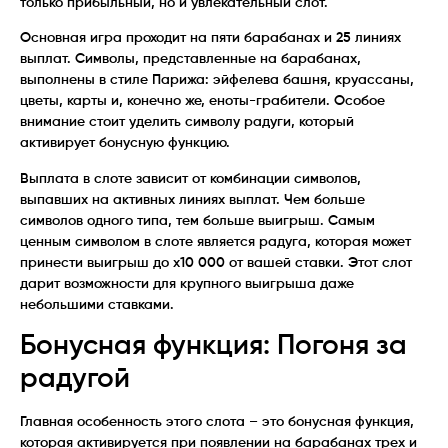
только прибыльный, но и увлекательный слот.
Основная игра проходит на пяти барабанах и 25 линиях
выплат. Символы, представленные на барабанах,
выполнены в стиле Парижа: эйфелева башня, круассаны,
цветы, карты и, конечно же, еноты-грабители. Особое
внимание стоит уделить символу радуги, который
активирует бонусную функцию.
Выплата в слоте зависит от комбинации символов,
выпавших на активных линиях выплат. Чем больше
символов одного типа, тем больше выигрыш. Самым
ценным символом в слоте является радуга, которая может
принести выигрыш до x10 000 от вашей ставки. Этот слот
дарит возможности для крупного выигрыша даже
небольшими ставками.
Бонусная функция: Погоня за
радугой
Главная особенность этого слота – это бонусная функция,
которая активируется при появлении на барабанах трех и