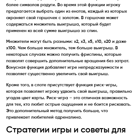
более символов радуги. Во время этой функции игроку
предлагается выбрать один из енотов, каждый из которых
охраняет свой горшочек с золотом. В горшочке может
содержаться множитель выигрыша, который будет
применен ко всей сумме выигрыша за спин.
Множители могут быть разными: x2, x3, x5, x10, x20 и даже
x100. Чем больше множитель, тем больше выигрыш. В
некоторых случаях можно получить фриспины, которые
позволят совершить дополнительные вращения без затрат.
Бонусная функция добавляет игре непредсказуемости и
позволяет существенно увеличить свой выигрыш.
Кроме того, в слоте присутствует функция риск-игры,
которая позволяет игроку удвоить свой выигрыш, правильно
угадав цвет карты. Риск-игра – это отличная возможность
для тех, кто любит острые ощущения и не боится рисковать.
Это дополнительный метод получить больше, что
привлекает любителей адреналина.
Стратегии игры и советы для