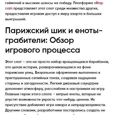
геймплей и высокие шансы на победу. Платформа
olimp
com
представляет этот слот среди множества других,
предоставляя игрокам доступ к миру азарта и больших
выигрышей.
Парижский шик и еноты-
грабители: Обзор
игрового процесса
Этот слот – это не просто набор вращающихся барабанов,
это целая история, разворачивающаяся на фоне
парижских улиц. Визуальное оформление выполнено в
приглушенных сепийных тонах, создавая ощущение
старины и загадочности. Легкий джазовый саундтрек
дополняет атмосферу, расслабляя и настраивая на игру.
Главные герои этого слота – хитрые еноты, которые не
упустят возможности украсть что-нибудь ценное. Их
присутствие добавляет игре юмора и непредсказуемости.
Другими словами, разработчики постарались создать не