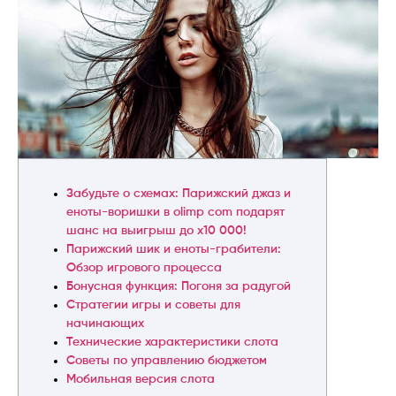
Забудьте о схемах: Парижский джаз и
еноты-воришки в olimp com подарят
шанс на выигрыш до x10 000!
Парижский шик и еноты-грабители:
Обзор игрового процесса
Бонусная функция: Погоня за радугой
Стратегии игры и советы для
начинающих
Технические характеристики слота
Советы по управлению бюджетом
Мобильная версия слота