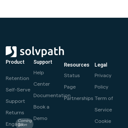
Product
Support
Resources
Legal
Help
Status
Privacy
Retention
Center
Page
Policy
Self-Serve
Documentation
Partnerships
Term of
Support
Book a
Service
Returns
Demo
Cookie
Coming
Engage
Soon