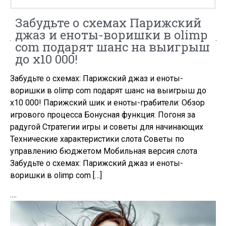
Забудьте о схемах Парижский
джаз и еноты-воришки в olimp
com подарят шанс на выигрыш
до x10 000!
Забудьте о схемах: Парижский джаз и еноты-
воришки в olimp com подарят шанс на выигрыш до
x10 000! Парижский шик и еноты-грабители: Обзор
игрового процесса Бонусная функция: Погоня за
радугой Стратегии игры и советы для начинающих
Технические характеристики слота Советы по
управлению бюджетом Мобильная версия слота
Забудьте о схемах: Парижский джаз и еноты-
воришки в olimp com […]
….