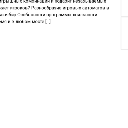
 выигрышных комбинаций и подарит незабываемые
екает игроков? Разнообразие игровых автоматов в
 лаки бир Особенности программы лояльности
мя и в любом месте […]