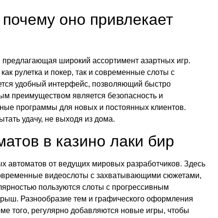
и почему оно привлекает
 предлагающая широкий ассортимент азартных игр.
 как рулетка и покер, так и современные слоты с
ется удобный интерфейс, позволяющий быстро
ым преимуществом является безопасность и
ные программы для новых и постоянных клиентов.
ытать удачу, не выходя из дома.
атов в казино лаки бир
х автоматов от ведущих мировых разработчиков. Здесь
 современные видеослоты с захватывающими сюжетами,
лярностью пользуются слоты с прогрессивным
игрыш. Разнообразие тем и графического оформления
роме того, регулярно добавляются новые игры, чтобы