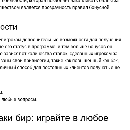
 лояльности, которая позволяет накапливать баллы за
уществом является прозрачность правил бонусной
ости
т игрокам дополнительные возможности для получения
е его статус в программе, и тем больше бонусов он
 зависят от количества ставок, сделанных игроком за
заны свои привилегии, такие как повышенный кэшбэк,
личный способ для постоянных клиентов получать еще
м.
 любые вопросы.
ки бир: играйте в любое