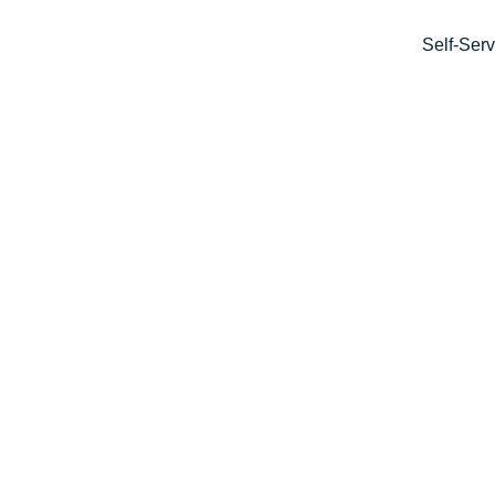
Self-Ser