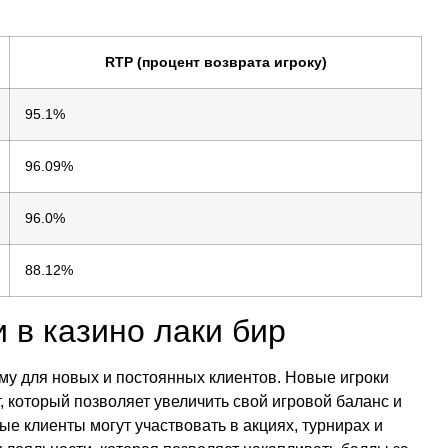
RTP (процент возврата игроку)
95.1%
96.09%
96.0%
88.12%
 в казино лаки бир
у для новых и постоянных клиентов. Новые игроки
, который позволяет увеличить свой игровой баланс и
 клиенты могут участвовать в акциях, турнирах и