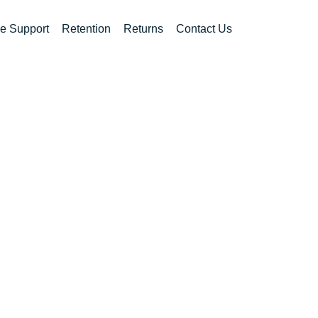
ve Support
Retention
Returns
Contact Us