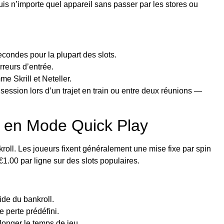
s n’importe quel appareil sans passer par les stores ou
ondes pour la plupart des slots.
erreurs d’entrée.
e Skrill et Neteller.
ession lors d’un trajet en train ou entre deux réunions —
 en Mode Quick Play
roll. Les joueurs fixent généralement une mise fixe par spin
1.00 par ligne sur des slots populaires.
ide du bankroll.
e perte prédéfini.
olonger le temps de jeu.