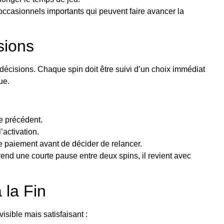
 occasionnels importants qui peuvent faire avancer la
sions
décisions. Chaque spin doit être suivi d’un choix immédiat
ue.
e précédent.
’activation.
e paiement avant de décider de relancer.
rend une courte pause entre deux spins, il revient avec
 la Fin
sible mais satisfaisant :