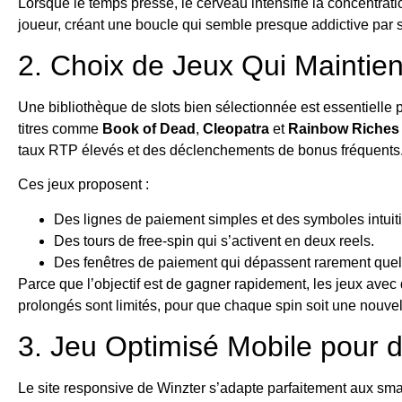
Lorsque le temps presse, le cerveau intensifie la concentrati
joueur, créant une boucle qui semble presque addictive par s
2. Choix de Jeux Qui Maintien
Une bibliothèque de slots bien sélectionnée est essentielle
titres comme
Book of Dead
,
Cleopatra
et
Rainbow Riches
taux RTP élevés et des déclenchements de bonus fréquents
Ces jeux proposent :
Des lignes de paiement simples et des symboles intuiti
Des tours de free‑spin qui s’activent en deux reels.
Des fenêtres de paiement qui dépassent rarement que
Parce que l’objectif est de gagner rapidement, les jeux av
prolongés sont limités, pour que chaque spin soit une nouvel
3. Jeu Optimisé Mobile pour
Le site responsive de Winzter s’adapte parfaitement aux smar