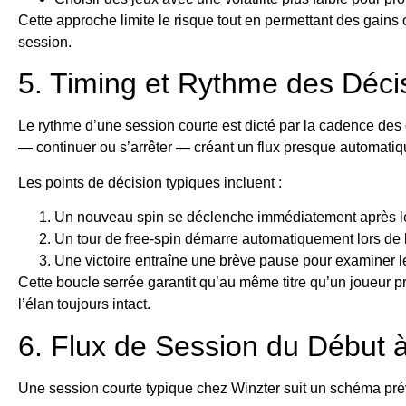
Cette approche limite le risque tout en permettant des gains
session.
5. Timing et Rythme des Déci
Le rythme d’une session courte est dicté par la cadence des 
— continuer ou s’arrêter — créant un flux presque automatiq
Les points de décision typiques incluent :
Un nouveau spin se déclenche immédiatement après l
Un tour de free‑spin démarre automatiquement lors de l
Une victoire entraîne une brève pause pour examiner l
Cette boucle serrée garantit qu’au même titre qu’un joueur p
l’élan toujours intact.
6. Flux de Session du Début à
Une session courte typique chez Winzter suit un schéma prévi