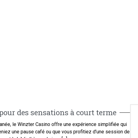
July 22, 2015
Top 10 Ingredients
pour des sensations à court terme
tanée, le Winzter Casino offre une expérience simplifiée qui
preniez une pause café ou que vous profitiez d’une session de