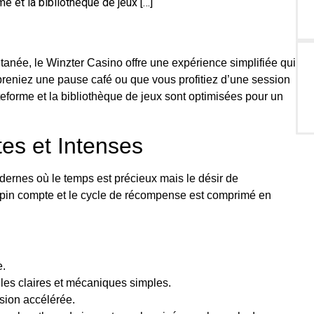
me et la bibliothèque de jeux […]
ntanée, le Winzter Casino offre une expérience simplifiée qui
 preniez une pause café ou que vous profitiez d’une session
teforme et la bibliothèque de jeux sont optimisées pour un
tes et Intenses
ernes où le temps est précieux mais le désir de
 spin compte et le cycle de récompense est comprimé en
e.
es claires et mécaniques simples.
sion accélérée.