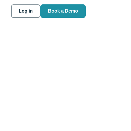
Log in
Book a Demo