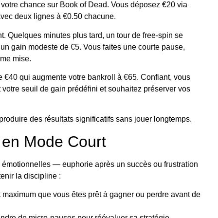
r votre chance sur Book of Dead. Vous déposez €20 via
avec deux lignes à €0.50 chacune.
. Quelques minutes plus tard, un tour de free‑spin se
un gain modeste de €5. Vous faites une courte pause,
même mise.
e €40 qui augmente votre bankroll à €65. Confiant, vous
votre seuil de gain prédéfini et souhaitez préserver vos
duire des résultats significatifs sans jouer longtemps.
l en Mode Court
ns émotionnelles — euphorie après un succès ou frustration
nir la discipline :
t maximum que vous êtes prêt à gagner ou perdre avant de
dre de micro‑pauses pour réévaluer sa stratégie.