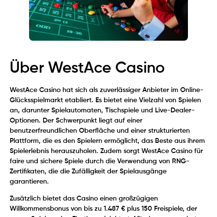
Über WestAce Casino
WestAce Casino hat sich als zuverlässiger Anbieter im Online-
Glücksspielmarkt etabliert. Es bietet eine Vielzahl von Spielen
an, darunter Spielautomaten, Tischspiele und Live-Dealer-
Optionen. Der Schwerpunkt liegt auf einer
benutzerfreundlichen Oberfläche und einer strukturierten
Plattform, die es den Spielern ermöglicht, das Beste aus ihrem
Spielerlebnis herauszuholen. Zudem sorgt WestAce Casino für
faire und sichere Spiele durch die Verwendung von RNG-
Zertifikaten, die die Zufälligkeit der Spielausgänge
garantieren.
Zusätzlich bietet das Casino einen großzügigen
Willkommensbonus von bis zu 1.487 € plus 150 Freispiele, der