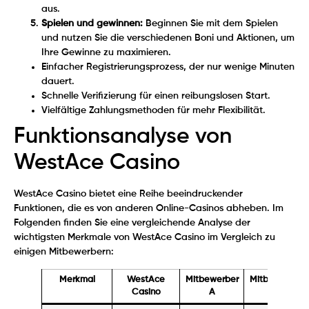
aus.
Spielen und gewinnen:
Beginnen Sie mit dem Spielen
und nutzen Sie die verschiedenen Boni und Aktionen, um
Ihre Gewinne zu maximieren.
Einfacher Registrierungsprozess, der nur wenige Minuten
dauert.
Schnelle Verifizierung für einen reibungslosen Start.
Vielfältige Zahlungsmethoden für mehr Flexibilität.
Funktionsanalyse von
WestAce Casino
WestAce Casino bietet eine Reihe beeindruckender
Funktionen, die es von anderen Online-Casinos abheben. Im
Folgenden finden Sie eine vergleichende Analyse der
wichtigsten Merkmale von WestAce Casino im Vergleich zu
einigen Mitbewerbern:
Merkmal
WestAce
Mitbewerber
Mitbewerber
Casino
A
B