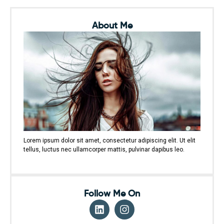
About Me
Lorem ipsum dolor sit amet, consectetur adipiscing elit. Ut elit
tellus, luctus nec ullamcorper mattis, pulvinar dapibus leo.
Follow Me On