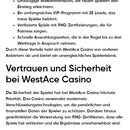
Großzügige Willkommensboni, die neuen Spielern den
Einstieg erleichtern.
Ein umfangreiches VIP-Programm mit 25 Levels, das
treue Spieler belohnt.
Verifizierte Spiele mit RNG-Zertifizierungen, die für
Fairness sorgen.
Schnelle Auszahlungszeiten, die in der Regel bis zu drei
Werktage in Anspruch nehmen.
Durch diese Vorteile hebt sich WestAce Casino von anderen
Anbietern ab und bietet ein unvergleichliches Spielerlebnis.
Vertrauen und Sicherheit
bei WestAce Casino
Die Sicherheit der Spieler hat bei WestAce Casino höchste
Priorität. Das Casino verwendet modernste
Verschlüsselungstechnologien, um die persönlichen und
finanziellen Daten der Spieler zu schützen. Darüber hinaus
gewährleistet die Verwendung von RNG-Zertifikaten, dass alle
Spiele fair verlaufen und die Ergebnisse unvorhersehbar sind.