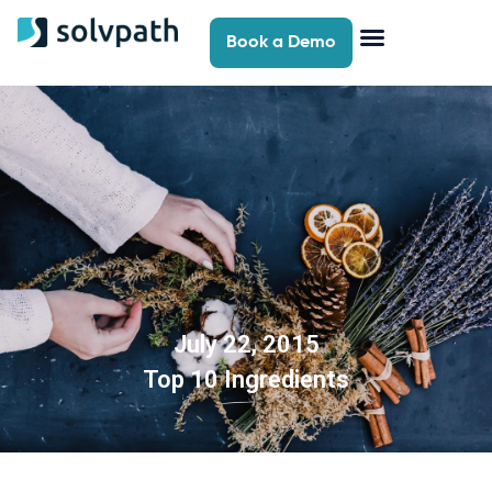
Book a Demo
July 22, 2015
Top 10 Ingredients