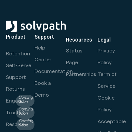
Product
Support
Resources
Legal
Help
Status
Privacy
Retention
Center
Page
Policy
Self-Serve
Documentation
Partnerships
Term of
Support
Book a
Service
Returns
Demo
Cookie
Coming
Engage
Soon
Policy
Coming
TrustIQ
Soon
Acceptable
Coming
Resolve
Soon