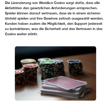
Die Lizenzierung von WestAce Casino sorgt dafür, dass alle
Aktivitäten den gesetzlichen Anforderungen entsprechen.
Spieler können darauf vertrauen, dass sie in einem sicheren
Umfeld spielen und ihre Gewinne zeitnah ausgezahlt werden.
Kunden haben zudem die Möglichkeit, den Support jederzeit
zu kontaktieren, was die Sicherheit und das Vertrauen in das
Casino weiter stärkt.