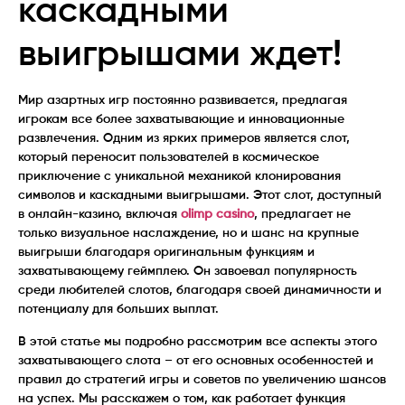
каскадными
выигрышами ждет!
Мир азартных игр постоянно развивается, предлагая
игрокам все более захватывающие и инновационные
развлечения. Одним из ярких примеров является слот,
который переносит пользователей в космическое
приключение с уникальной механикой клонирования
символов и каскадными выигрышами. Этот слот, доступный
в онлайн-казино, включая
olimp casino
, предлагает не
только визуальное наслаждение, но и шанс на крупные
выигрыши благодаря оригинальным функциям и
захватывающему геймплею. Он завоевал популярность
среди любителей слотов, благодаря своей динамичности и
потенциалу для больших выплат.
В этой статье мы подробно рассмотрим все аспекты этого
захватывающего слота – от его основных особенностей и
правил до стратегий игры и советов по увеличению шансов
на успех. Мы расскажем о том, как работает функция