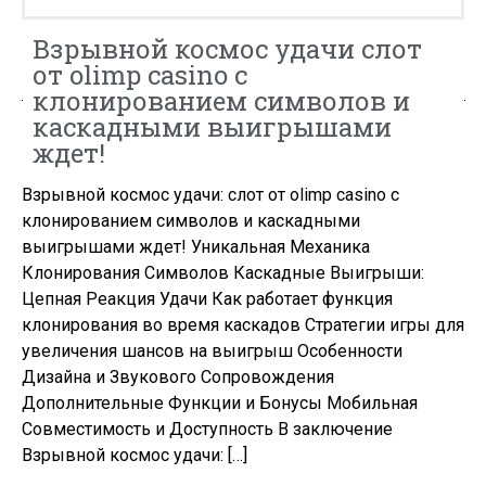
Взрывной космос удачи слот
от olimp casino с
клонированием символов и
каскадными выигрышами
ждет!
Взрывной космос удачи: слот от olimp casino с
клонированием символов и каскадными
выигрышами ждет! Уникальная Механика
Клонирования Символов Каскадные Выигрыши:
Цепная Реакция Удачи Как работает функция
клонирования во время каскадов Стратегии игры для
увеличения шансов на выигрыш Особенности
Дизайна и Звукового Сопровождения
Дополнительные Функции и Бонусы Мобильная
Совместимость и Доступность В заключение
Взрывной космос удачи: […]