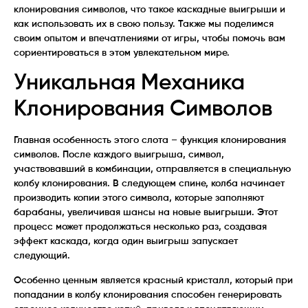
клонирования символов, что такое каскадные выигрыши и
как использовать их в свою пользу. Также мы поделимся
своим опытом и впечатлениями от игры, чтобы помочь вам
сориентироваться в этом увлекательном мире.
Уникальная Механика
Клонирования Символов
Главная особенность этого слота – функция клонирования
символов. После каждого выигрыша, символ,
участвовавший в комбинации, отправляется в специальную
колбу клонирования. В следующем спине, колба начинает
производить копии этого символа, которые заполняют
барабаны, увеличивая шансы на новые выигрыши. Этот
процесс может продолжаться несколько раз, создавая
эффект каскада, когда один выигрыш запускает
следующий.
Особенно ценным является красный кристалл, который при
попадании в колбу клонирования способен генерировать