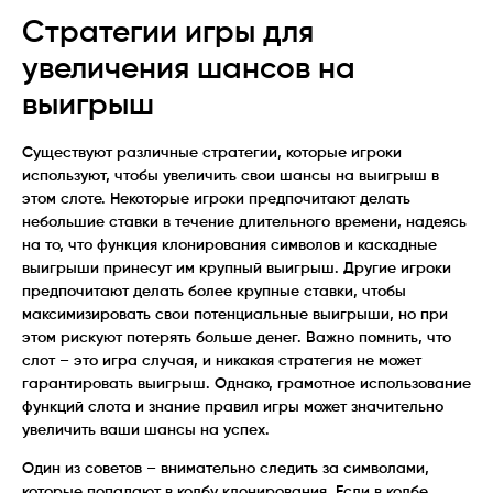
Стратегии игры для
увеличения шансов на
выигрыш
Существуют различные стратегии, которые игроки
используют, чтобы увеличить свои шансы на выигрыш в
этом слоте. Некоторые игроки предпочитают делать
небольшие ставки в течение длительного времени, надеясь
на то, что функция клонирования символов и каскадные
выигрыши принесут им крупный выигрыш. Другие игроки
предпочитают делать более крупные ставки, чтобы
максимизировать свои потенциальные выигрыши, но при
этом рискуют потерять больше денег. Важно помнить, что
слот – это игра случая, и никакая стратегия не может
гарантировать выигрыш. Однако, грамотное использование
функций слота и знание правил игры может значительно
увеличить ваши шансы на успех.
Один из советов – внимательно следить за символами,
которые попадают в колбу клонирования. Если в колбе