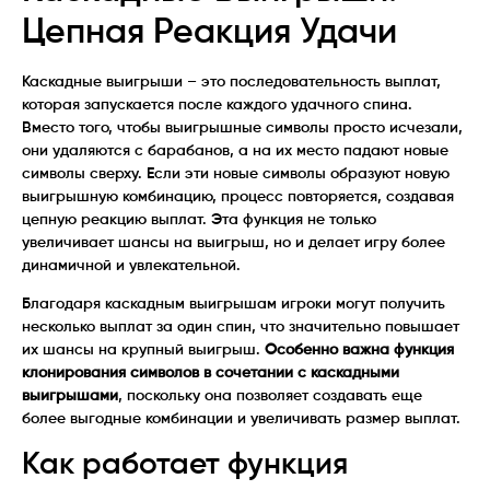
Цепная Реакция Удачи
Каскадные выигрыши – это последовательность выплат,
которая запускается после каждого удачного спина.
Вместо того, чтобы выигрышные символы просто исчезали,
они удаляются с барабанов, а на их место падают новые
символы сверху. Если эти новые символы образуют новую
выигрышную комбинацию, процесс повторяется, создавая
цепную реакцию выплат. Эта функция не только
увеличивает шансы на выигрыш, но и делает игру более
динамичной и увлекательной.
Благодаря каскадным выигрышам игроки могут получить
несколько выплат за один спин, что значительно повышает
их шансы на крупный выигрыш.
Особенно важна функция
клонирования символов в сочетании с каскадными
выигрышами
, поскольку она позволяет создавать еще
более выгодные комбинации и увеличивать размер выплат.
Как работает функция