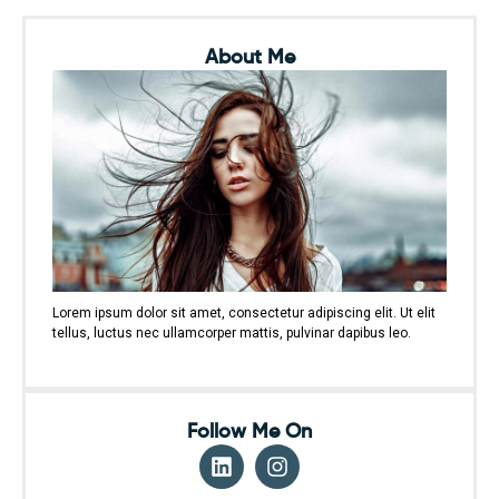
About Me
Lorem ipsum dolor sit amet, consectetur adipiscing elit. Ut elit
tellus, luctus nec ullamcorper mattis, pulvinar dapibus leo.
Follow Me On