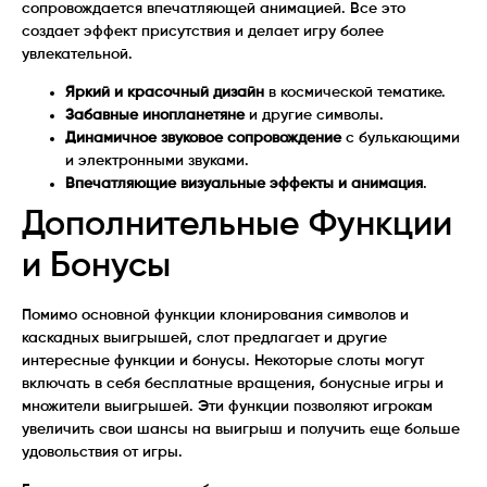
сопровождается впечатляющей анимацией. Все это
создает эффект присутствия и делает игру более
увлекательной.
Яркий и красочный дизайн
в космической тематике.
Забавные инопланетяне
и другие символы.
Динамичное звуковое сопровождение
с булькающими
и электронными звуками.
Впечатляющие визуальные эффекты и анимация
.
Дополнительные Функции
и Бонусы
Помимо основной функции клонирования символов и
каскадных выигрышей, слот предлагает и другие
интересные функции и бонусы. Некоторые слоты могут
включать в себя бесплатные вращения, бонусные игры и
множители выигрышей. Эти функции позволяют игрокам
увеличить свои шансы на выигрыш и получить еще больше
удовольствия от игры.