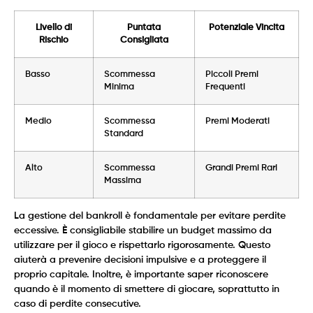
Livello di
Puntata
Potenziale Vincita
Rischio
Consigliata
Basso
Scommessa
Piccoli Premi
Minima
Frequenti
Medio
Scommessa
Premi Moderati
Standard
Alto
Scommessa
Grandi Premi Rari
Massima
La gestione del bankroll è fondamentale per evitare perdite
eccessive. È consigliabile stabilire un budget massimo da
utilizzare per il gioco e rispettarlo rigorosamente. Questo
aiuterà a prevenire decisioni impulsive e a proteggere il
proprio capitale. Inoltre, è importante saper riconoscere
quando è il momento di smettere di giocare, soprattutto in
caso di perdite consecutive.