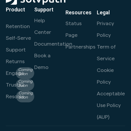
Product
Support
Resources
Legal
Help
Status
Privacy
Retention
Center
Page
Policy
Self-Serve
Documentation
Partnerships
Term of
Support
Book a
Service
Returns
Demo
Cookie
Coming
Engage
Soon
Policy
Coming
TrustIQ
Soon
Acceptable
Coming
Resolve
Soon
Use Policy
(AUP)