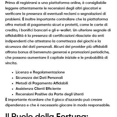
Prima di registrarsi a una piattaforma online, è consigliabile
leggere attentamente le recensioni degli altri giocatori e
verificare la presenza di eventuali reclami o segnalazioni di
problemi. È inoltre importante controllare che la piattaforma
offra metodi di pagamento sicuri e protetti, come le carte di
credito, i bonifici bancari e gli e-wallet. Un ulteriore segnale di
affidabilità è la presenza di certificazioni rilasciate da enti
indipendenti che attestano la correttezza dei giochi e la
sicurezza dei dati personali. Alcuni dei provider più affidabili
offrono bonus di benvenuto generosi e promozioni periodiche,
che possono aumentare il capitale iniziale e le probabilità di
vincita.
Licenza e Regolamentazione
Sicurezza dei Dati Personali
Metodi di Pagamento Affidabili
Assistenza Clienti Efficiente
Recensioni Positive da Parte degli Utenti
È importante ricordare che il gioco d’azzardo può creare
dipendenza e che è necessario giocare in modo responsabile.
Il Ruolo della Fortuna: