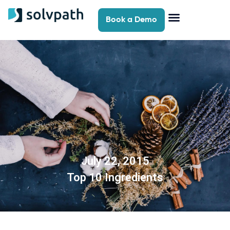
Book a Demo
July 22, 2015
Top 10 Ingredients