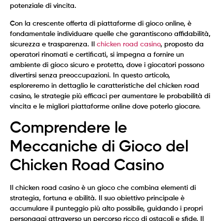
potenziale di vincita.
Con la crescente offerta di piattaforme di gioco online, è
fondamentale individuare quelle che garantiscono affidabilità,
sicurezza e trasparenza. Il
chicken road casino
, proposto da
operatori rinomati e certificati, si impegna a fornire un
ambiente di gioco sicuro e protetto, dove i giocatori possono
divertirsi senza preoccupazioni. In questo articolo,
esploreremo in dettaglio le caratteristiche del chicken road
casino, le strategie più efficaci per aumentare le probabilità di
vincita e le migliori piattaforme online dove poterlo giocare.
Comprendere le
Meccaniche di Gioco del
Chicken Road Casino
Il chicken road casino è un gioco che combina elementi di
strategia, fortuna e abilità. Il suo obiettivo principale è
accumulare il punteggio più alto possibile, guidando i propri
personaggi attraverso un percorso ricco di ostacoli e sfide. Il