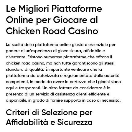
Le Migliori Piattaforme
Online per Giocare al
Chicken Road Casino
La scelta della piattaforma online giusta è essenziale per
godere di un’esperienza di gioco sicura, affidabile e
divertente. Esistono numerose piattaforme che offrono il
chicken road casino, ma non tutte garantiscono gli stessi
standard di qualità. È importante verificare che la
piattaforma sia autorizzata e regolamentata dalle autorità
competenti, in modo da avere la certezza che i giochi siano
equi e trasparenti. Un altro fattore da considerare è la
presenza di un servizio di assistenza clienti efficiente e
disponibile, in grado di fornire supporto in caso di necessità.
Criteri di Selezione per
Affidabilità e Sicurezza