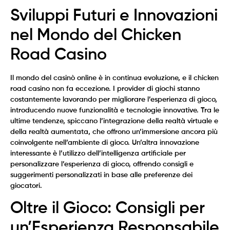
Sviluppi Futuri e Innovazioni
nel Mondo del Chicken
Road Casino
Il mondo del casinò online è in continua evoluzione, e il chicken
road casino non fa eccezione. I provider di giochi stanno
costantemente lavorando per migliorare l’esperienza di gioco,
introducendo nuove funzionalità e tecnologie innovative. Tra le
ultime tendenze, spiccano l’integrazione della realtà virtuale e
della realtà aumentata, che offrono un’immersione ancora più
coinvolgente nell’ambiente di gioco. Un’altra innovazione
interessante è l’utilizzo dell’intelligenza artificiale per
personalizzare l’esperienza di gioco, offrendo consigli e
suggerimenti personalizzati in base alle preferenze dei
giocatori.
Oltre il Gioco: Consigli per
un’Esperienza Responsabile