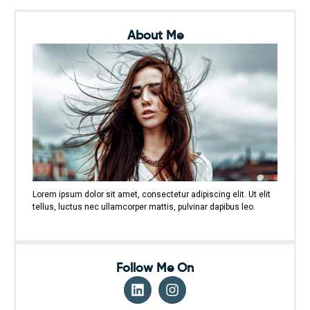
About Me
Lorem ipsum dolor sit amet, consectetur adipiscing elit. Ut elit
tellus, luctus nec ullamcorper mattis, pulvinar dapibus leo.
Follow Me On