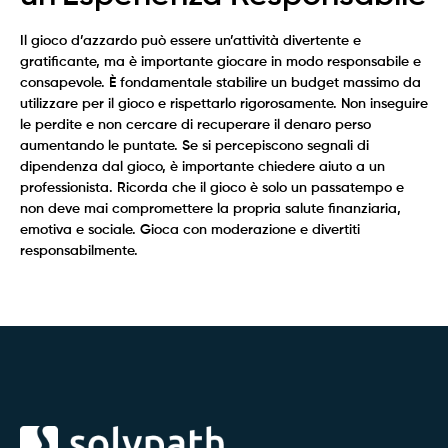
Il gioco d’azzardo può essere un’attività divertente e
gratificante, ma è importante giocare in modo responsabile e
consapevole. È fondamentale stabilire un budget massimo da
utilizzare per il gioco e rispettarlo rigorosamente. Non inseguire
le perdite e non cercare di recuperare il denaro perso
aumentando le puntate. Se si percepiscono segnali di
dipendenza dal gioco, è importante chiedere aiuto a un
professionista. Ricorda che il gioco è solo un passatempo e
non deve mai compromettere la propria salute finanziaria,
emotiva e sociale. Gioca con moderazione e divertiti
responsabilmente.