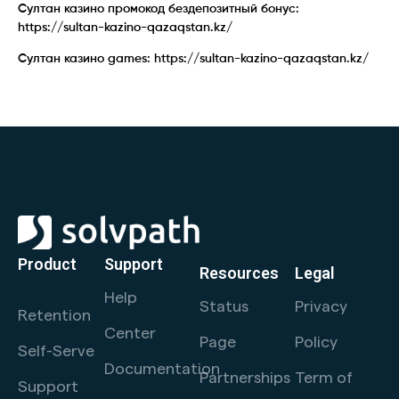
Султан казино промокод бездепозитный бонус:
https://sultan-kazino-qazaqstan.kz/
Султан казино games: https://sultan-kazino-qazaqstan.kz/
Product
Support
Resources
Legal
Help
Status
Privacy
Retention
Center
Page
Policy
Self-Serve
Documentation
Partnerships
Term of
Support