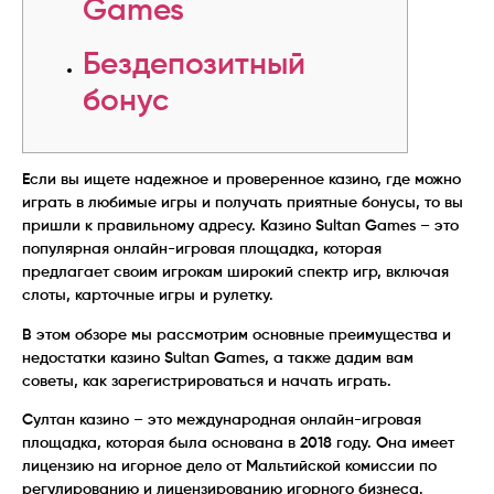
Games
Бездепозитный
бонус
Если вы ищете надежное и проверенное казино, где можно
играть в любимые игры и получать приятные бонусы, то вы
пришли к правильному адресу. Казино Sultan Games – это
популярная онлайн-игровая площадка, которая
предлагает своим игрокам широкий спектр игр, включая
слоты, карточные игры и рулетку.
В этом обзоре мы рассмотрим основные преимущества и
недостатки казино Sultan Games, а также дадим вам
советы, как зарегистрироваться и начать играть.
Султан казино – это международная онлайн-игровая
площадка, которая была основана в 2018 году. Она имеет
лицензию на игорное дело от Мальтийской комиссии по
регулированию и лицензированию игорного бизнеса.