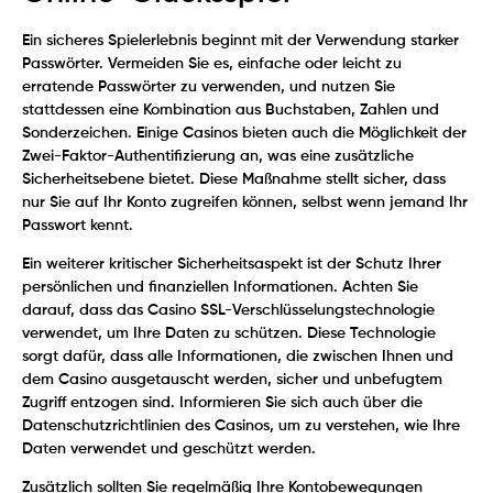
Ein sicheres Spielerlebnis beginnt mit der Verwendung starker
Passwörter. Vermeiden Sie es, einfache oder leicht zu
erratende Passwörter zu verwenden, und nutzen Sie
stattdessen eine Kombination aus Buchstaben, Zahlen und
Sonderzeichen. Einige Casinos bieten auch die Möglichkeit der
Zwei-Faktor-Authentifizierung an, was eine zusätzliche
Sicherheitsebene bietet. Diese Maßnahme stellt sicher, dass
nur Sie auf Ihr Konto zugreifen können, selbst wenn jemand Ihr
Passwort kennt.
Ein weiterer kritischer Sicherheitsaspekt ist der Schutz Ihrer
persönlichen und finanziellen Informationen. Achten Sie
darauf, dass das Casino SSL-Verschlüsselungstechnologie
verwendet, um Ihre Daten zu schützen. Diese Technologie
sorgt dafür, dass alle Informationen, die zwischen Ihnen und
dem Casino ausgetauscht werden, sicher und unbefugtem
Zugriff entzogen sind. Informieren Sie sich auch über die
Datenschutzrichtlinien des Casinos, um zu verstehen, wie Ihre
Daten verwendet und geschützt werden.
Zusätzlich sollten Sie regelmäßig Ihre Kontobewegungen