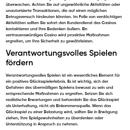
überwachen. Achten Sie auf ungewöhnliche Aktivitäten oder
unautorisierte Transaktionen, die auf einen möglichen
Betrugsversuch hindeuten könnten. Im Falle von verdächtigen
Aktivitäten sollten Sie sofort den Kundendienst des Casinos
kontaktieren und Ihre Bedenken äußern. Ein
vertrauenswürdiges Casino wird proaktive Maßnahmen
ergreifen, um Ihre Sicherheit zu gewährleisten.
Verantwortungsvolles Spielen
fördern
Verantwortungsvolles Spielen ist ein wesentliches Element für
ein positives Glücksspielerlebnis. Es ist wichtig, sich der
Gefahren des übermäßigen Spielens bewusst zu sein und
entsprechende Maßnahmen zu ergreifen. Setzen Sie sich
realistische Erwartungen und behandeln Sie das Glücksspiel
als Unterhaltung, nicht als Einkommensquelle. Wenn das
Glücksspiel zu einer Belastung wird, sollten Sie in Erwägung
ziehen, Ihre Spielgewohnheiten zu überdenken oder
Unterstützung in Anspruch zu nehmen.