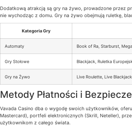
Dodatkową atrakcją są gry na żywo, prowadzone przez pr
nie wychodząc z domu. Gry na żywo obejmują ruletkę, black
Kategoria Gry
Automaty
Book of Ra, Starburst, Meg
Gry Stołowe
Blackjack, Ruletka Europejs
Gry na Żywo
Live Roulette, Live Blackjac
Metody Płatności i Bezpiecze
Vavada Casino dba o wygodę swoich użytkowników, oferuj
Mastercard), portfeli elektronicznych (Skrill, Neteller), 
użytkownikom z całego świata.