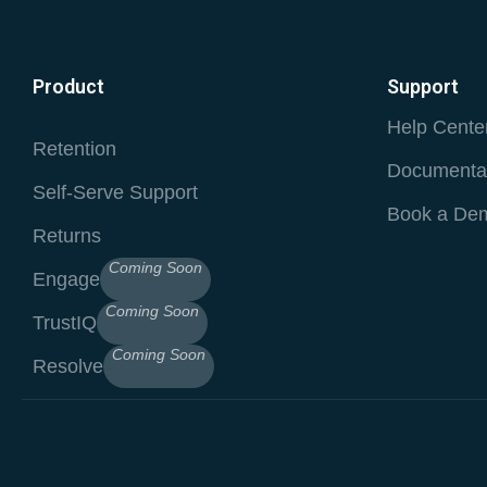
Product
Support
Help Cente
Retention
Documenta
Self-Serve Support
Book a De
Returns
Coming Soon
Engage
Coming Soon
TrustIQ
Coming Soon
Resolve