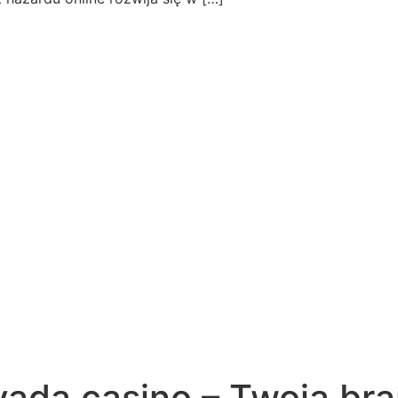
vada casino – Twoja br