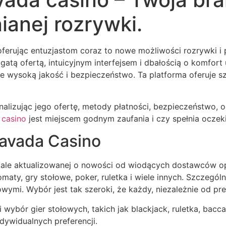
anej rozrywki.
oferując entuzjastom coraz to nowe możliwości rozrywki i
gatą ofertą, intuicyjnym interfejsem i dbałością o komfor
 wysoką jakość i bezpieczeństwo. Ta platforma oferuje s
nalizując jego ofertę, metody płatności, bezpieczeństwo, o
 casino
jest miejscem godnym zaufania i czy spełnia oczek
Vavada Casino
 stale aktualizowanej o nowości od wiodących dostawców
omaty, gry stołowe, poker, ruletka i wiele innych. Szczeg
mi. Wybór jest tak szeroki, że każdy, niezależnie od prefe
ybór gier stołowych, takich jak blackjack, ruletka, baccar
ywidualnych preferencji.