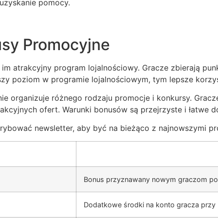
 uzyskanie pomocy.
usy Promocyjne
c im atrakcyjny program lojalnościowy. Gracze zbierają p
zy poziom w programie lojalnościowym, tym lepsze korzyś
nie organizuje różnego rodzaju promocje i konkursy. Gra
cyjnych ofert. Warunki bonusów są przejrzyste i łatwe do
skrybować newsletter, aby być na bieżąco z najnowszymi p
Bonus przyznawany nowym graczom po 
Dodatkowe środki na konto gracza przy 