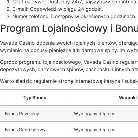
Czat na żywo: Dostępny 24/7, najszybszy sposób na
E-mail: Odpowiedź w ciągu 24 godzin.
Numer telefonu: Dostępny w określonych godzinach.
Program Lojalnościowy i Bon
Vavada Casino docenia swoich lojalnych klientów, oferują
wymienić na bonusy pieniężne lub darmowe spiny. Im wyżs
Oprócz programu lojalnościowego, Vavada Casino regular
depozytowych, darmowych spinów, cashbacku i innych atrak
Warto śledzić regularnie stronę internetową kasyna i sub
Typ Bonus
Warunki
Bonus Powitalny
Wymagany depozyt
Bonus Depozytowy
Wymagany depozyt