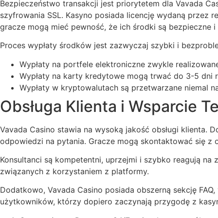
Bezpieczeństwo transakcji jest priorytetem dla Vavada C
szyfrowania SSL. Kasyno posiada licencję wydaną przez r
gracze mogą mieć pewność, że ich środki są bezpieczne i
Proces wypłaty środków jest zazwyczaj szybki i bezprobl
Wypłaty na portfele elektroniczne zwykle realizowan
Wypłaty na karty kredytowe mogą trwać do 3-5 dni 
Wypłaty w kryptowalutach są przetwarzane niemal na
Obsługa Klienta i Wsparcie T
Vavada Casino stawia na wysoką jakość obsługi klienta. 
odpowiedzi na pytania. Gracze mogą skontaktować się z ob
Konsultanci są kompetentni, uprzejmi i szybko reagują na z
związanych z korzystaniem z platformy.
Dodatkowo, Vavada Casino posiada obszerną sekcję FAQ, w
użytkowników, którzy dopiero zaczynają przygodę z kasy