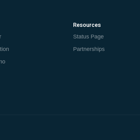
Resources
r
Status Page
tion
Partnerships
mo