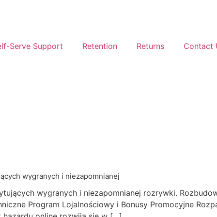
lf-Serve Support
Retention
Returns
Contact 
jących wygranych i niezapomnianej
ytujących wygranych i niezapomnianej rozrywki. Rozbudow
chniczne Program Lojalnościowy i Bonusy Promocyjne Rozpa
 hazardu online rozwija się w […]