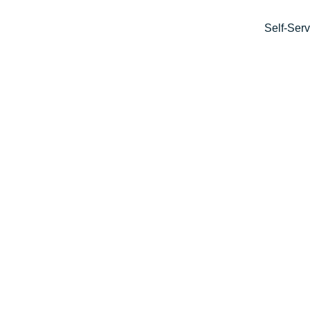
Self-Ser