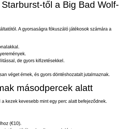
 Starburst-től a Big Bad Wolf-
gáltatótól. A gyorsaságra fókuszáló játékosok számára a
onalakkal.
nyeremények.
itással, de gyors kifizetésekkel.
san véget érnek, és gyors döntéshozatalt jutalmaznak.
lmak másodpercek alatt
hol a kezek kevesebb mint egy perc alatt befejeződnek.
lhoz (€10).