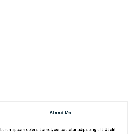
About Me
Lorem ipsum dolor sit amet, consectetur adipiscing elit. Ut elit