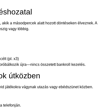
éshozatal
, akik a másodpercek alatt hozott döntéseken élveznek. A
úszig vagy többig.
élt (pl. x3)
s próbálkozik újra—nincs összetett bankroll kezelés.
tok útközben
övid játékokra vágynak utazás vagy ebédszünet közben.
a telefonján.