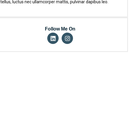
tellus, luctus nec ullamcorper mattis, pulvinar dapibus leo.
Follow Me On