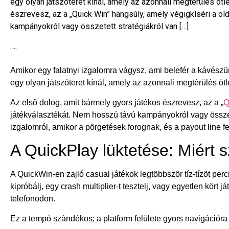
egy olyan játszóteret kínál, amely az azonnali megtérülés ötl
észrevesz, az a „Quick Win” hangsúly, amely végigkíséri a ol
kampányokról vagy összetett stratégiákról van […]
….
Amikor egy falatnyi izgalomra vágysz, ami belefér a kávész
egy olyan játszóteret kínál, amely az azonnali megtérülés ötl
Az első dolog, amit bármely gyors játékos észrevesz, az a „
Q
játékválasztékát. Nem hosszú távú kampányokról vagy összete
izgalomról, amikor a pörgetések forognak, és a payout line fel
A QuickPlay lüktetése: Miért 
A QuickWin-en zajló casual játékok legtöbbször tíz-tízöt pe
kipróbálj, egy crash multiplier-t tesztelj, vagy egyetlen kört j
telefonodon.
Ez a tempó szándékos; a platform felülete gyors navigációra