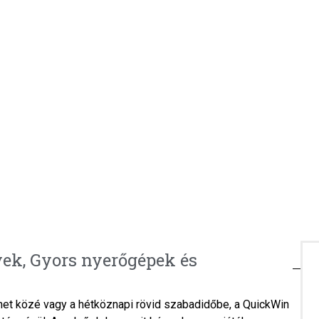
July 22, 2015
Top 10 Ingredients
ek, Gyors nyerőgépek és
net közé vagy a hétköznapi rövid szabadidőbe, a QuickWin