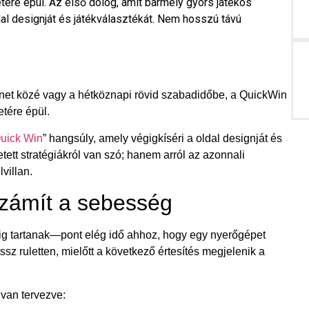
etére épül. Az első dolog, amit bármely gyors játékos
dal designját és játékválasztékát. Nem hosszú távú
ünet közé vagy a hétköznapi rövid szabadidőbe, a QuickWin
etére épül.
uick Win
” hangsúly, amely végigkíséri a oldal designját és
tt stratégiákról van szó; hanem arról az azonnali
villan.
számít a sebesség
rcig tartanak—pont elég idő ahhoz, hogy egy nyerőgépet
átssz ruletten, mielőtt a következő értesítés megjelenik a
 van tervezve: