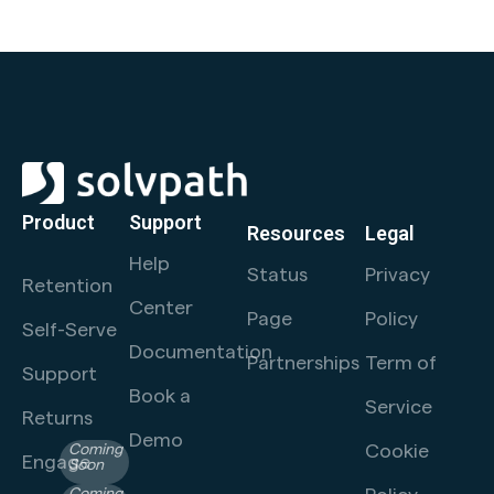
Product
Support
Resources
Legal
Help
Status
Privacy
Retention
Center
Page
Policy
Self-Serve
Documentation
Partnerships
Term of
Support
Book a
Service
Returns
Demo
Cookie
Coming
Engage
Soon