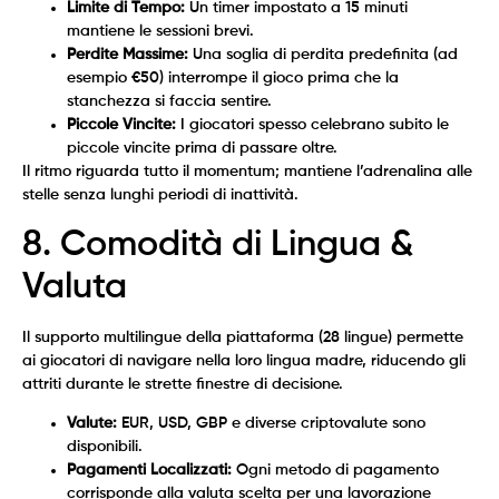
Limite di Tempo:
Un timer impostato a 15 minuti
mantiene le sessioni brevi.
Perdite Massime:
Una soglia di perdita predefinita (ad
esempio €50) interrompe il gioco prima che la
stanchezza si faccia sentire.
Piccole Vincite:
I giocatori spesso celebrano subito le
piccole vincite prima di passare oltre.
Il ritmo riguarda tutto il momentum; mantiene l’adrenalina alle
stelle senza lunghi periodi di inattività.
8. Comodità di Lingua &
Valuta
Il supporto multilingue della piattaforma (28 lingue) permette
ai giocatori di navigare nella loro lingua madre, riducendo gli
attriti durante le strette finestre di decisione.
Valute:
EUR, USD, GBP e diverse criptovalute sono
disponibili.
Pagamenti Localizzati:
Ogni metodo di pagamento
corrisponde alla valuta scelta per una lavorazione