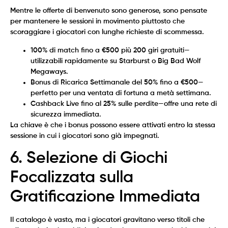
Mentre le offerte di benvenuto sono generose, sono pensate
per mantenere le sessioni in movimento piuttosto che
scoraggiare i giocatori con lunghe richieste di scommessa.
100% di match fino a €500 più 200 giri gratuiti—
utilizzabili rapidamente su Starburst o Big Bad Wolf
Megaways.
Bonus di Ricarica Settimanale del 50% fino a €500—
perfetto per una ventata di fortuna a metà settimana.
Cashback Live fino al 25% sulle perdite—offre una rete di
sicurezza immediata.
La chiave è che i bonus possono essere attivati entro la stessa
sessione in cui i giocatori sono già impegnati.
6. Selezione di Giochi
Focalizzata sulla
Gratificazione Immediata
Il catalogo è vasto, ma i giocatori gravitano verso titoli che