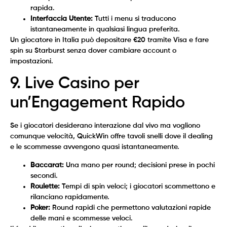
rapida.
Interfaccia Utente:
Tutti i menu si traducono
istantaneamente in qualsiasi lingua preferita.
Un giocatore in Italia può depositare €20 tramite Visa e fare
spin su Starburst senza dover cambiare account o
impostazioni.
9. Live Casino per
un’Engagement Rapido
Se i giocatori desiderano interazione dal vivo ma vogliono
comunque velocità, QuickWin offre tavoli snelli dove il dealing
e le scommesse avvengono quasi istantaneamente.
Baccarat:
Una mano per round; decisioni prese in pochi
secondi.
Roulette:
Tempi di spin veloci; i giocatori scommettono e
rilanciano rapidamente.
Poker:
Round rapidi che permettono valutazioni rapide
delle mani e scommesse veloci.