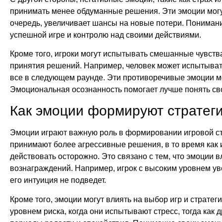
принимать менее обдуманные решения. Эти эмоции могут
очередь, увеличивает шансы на новые потери. Понимани
успешной игре и контролю над своими действиями.
Кроме того, игроки могут испытывать смешанные чувства
принятия решений. Например, человек может испытыват
все в следующем раунде. Эти противоречивые эмоции мог
Эмоциональная осознанность помогает лучше понять сво
Как эмоции формируют стратег
Эмоции играют важную роль в формировании игровой стр
принимают более агрессивные решения, в то время как 
действовать осторожно. Это связано с тем, что эмоции 
вознаграждений. Например, игрок с высоким уровнем уве
его интуиция не подведет.
Кроме того, эмоции могут влиять на выбор игр и стратег
уровнем риска, когда они испытывают стресс, тогда как 