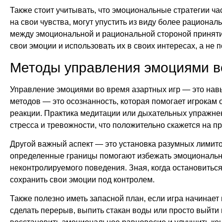
Также стоит учитывать, что эмоциональные стратегии ч
на свои чувства, могут упустить из виду более рационал
между эмоциональной и рациональной стороной приняти
свои эмоции и использовать их в своих интересах, а не
Методы управления эмоциями в
Управление эмоциями во время азартных игр — это нав
методов — это осознанность, которая помогает игрокам
реакции. Практика медитации или дыхательных упражнен
стресса и тревожности, что положительно скажется на п
Другой важный аспект — это установка разумных лимитов
определенные границы помогают избежать эмоционально
неконтролируемого поведения. Зная, когда остановиться
сохранить свои эмоции под контролем.
Также полезно иметь запасной план, если игра начинае
сделать перерыв, выпить стакан воды или просто выйти 