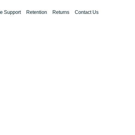
ve Support
Retention
Returns
Contact Us