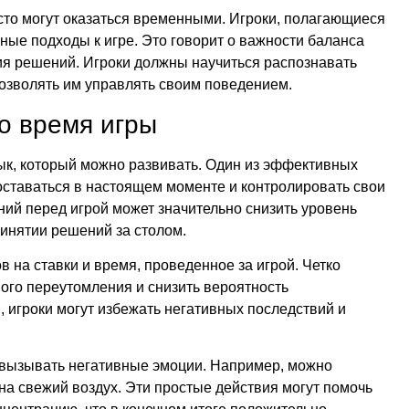
асто могут оказаться временными. Игроки, полагающиеся
ьные подходы к игре. Это говорит о важности баланса
я решений. Игроки должны научиться распознавать
 позволять им управлять своим поведением.
о время игры
ык, который можно развивать. Один из эффективных
 оставаться в настоящем моменте и контролировать свои
ий перед игрой может значительно снизить уровень
ринятии решений за столом.
 на ставки и время, проведенное за игрой. Четко
го переутомления и снизить вероятность
, игроки могут избежать негативных последствий и
т вызывать негативные эмоции. Например, можно
на свежий воздух. Эти простые действия могут помочь