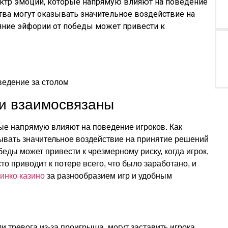
тр эмоций, которые напрямую влияют на поведение
тва могут оказывать значительное воздействие на
яние эйфории от победы может привести к
ведение за столом
ни взаимосвязаны
ые напрямую влияют на поведение игроков. Как
зывать значительное воздействие на принятие решений
еды может привести к чрезмерному риску, когда игрок,
о приводит к потере всего, что было заработано, и
инко казино
за разнообразием игр и удобным
ли тревога из-за проигрыша, могут заставить игрока