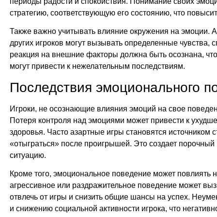
периоды радости и спокойствия. Понимание своих эмоц
стратегию, соответствующую его состоянию, что повысит
Также важно учитывать влияние окружения на эмоции. 
других игроков могут вызывать определенные чувства, 
реакция на внешние факторы должна быть осознана, чт
могут привести к нежелательным последствиям.
Последствия эмоционального по
Игроки, не осознающие влияния эмоций на свое поведен
Потеря контроля над эмоциями может привести к ухудш
здоровья. Часто азартные игры становятся источником ст
«отыграться» после проигрышей. Это создает порочный к
ситуацию.
Кроме того, эмоциональное поведение может повлиять н
агрессивное или раздражительное поведение может вызв
отвлечь от игры и снизить общие шансы на успех. Неум
и снижению социальной активности игрока, что негативно