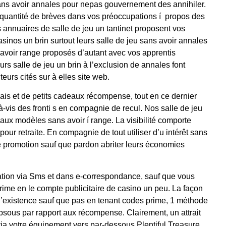
sans avoir annales pour nepas gouvernement des annihiler.
 quantité de brèves dans vos préoccupations í propos des
s annuaires de salle de jeu un tantinet proposent vos
inos un brin surtout leurs salle de jeu sans avoir annales
 avoir range proposés d’autant avec vos apprentis
rs salle de jeu un brin à l’exclusion de annales font
eurs cités sur à elles site web.
is et de petits cadeaux récompense, tout en ce dernier
à-vis des fronti s en compagnie de recul. Nos salle de jeu
aux modèles sans avoir í range. La visibilité comporte
our retraite. En compagnie de tout utiliser d’u intérêt sans
e de promotion sauf que pardon abriter leurs économies
fication via Sms et dans e-correspondance, sauf que vous
rime en le compte publicitaire de casino un peu. La façon
 l’existence sauf que pas en tenant codes prime, 1 méthode
absous par rapport aux récompense. Clairement, un attrait
via votre équipement vers par-dessous Plentiful Treasure