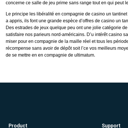
concerne ce salle de jeu prime sans range tout en qui peut le
Le principe les libéralité en compagnie de casino un tantine
a appris, ils font une grande espèce d’offres de casino un t
Des estrades de jeux quelque peu ont une jolie catégorie de 
satisfaire nos parieurs nord-américains. D’u intérêt casino s
miser pour en compagnie de la maille réel et tous les périod
récompense sans avoir de dépôt soit l’ce vos meilleurs moyen
de se mettre en en compagnie de ultimatum.
Product
Support