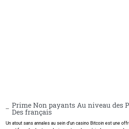
Prime Non payants Au niveau des Pr
Des français
Un atout sans annales au sein d’un casino Bitcoin est une off