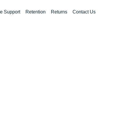
ve Support
Retention
Returns
Contact Us