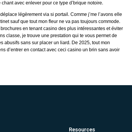
 chant avec enlever pour ce type d’brique notoire.
t déplace légèrement via si portail. Comme j’me l’avons elle
antinet sauf que tout mon fleur ne va pas toujours commode.
brochures en tenant casino des plus intéressantes et éviter
ans classe, je trouve une prestation qui te vous permet de
es abusifs sans sur placer un liard. De 2025, tout mon
s d’entrer en contact avec ceci casino un brin sans avoir
Resources