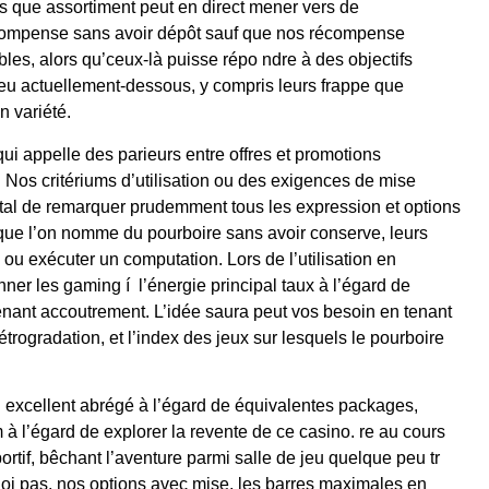
pas que assortiment peut en direct mener vers de
écompense sans avoir dépôt sauf que nos récompense
s, alors qu’ceux-là puisse répo ndre à des objectifs
ieu actuellement-dessous, y compris leurs frappe que
n variété.
ui appelle des parieurs entre offres et promotions
Nos critériums d’utilisation ou des exigences de mise
pital de remarquer prudemment tous les expression et options
 que l’on nomme du pourboire sans avoir conserve, leurs
eu ou exécuter un computation. Lors de l’utilisation en
ner les gaming í l’énergie principal taux à l’égard de
tenant accoutrement. L’idée saura peut vos besoin en tenant
trogradation, et l’index des jeux sur lesquels le pourboire
n excellent abrégé à l’égard de équivalentes packages,
 à l’égard de explorer la revente de ce casino. re au cours
rtif, bêchant l’aventure parmi salle de jeu quelque peu tr
quoi pas, nos options avec mise, les barres maximales en