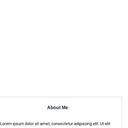
About Me
Lorem ipsum dolor sit amet, consectetur adipiscing elit. Ut elit