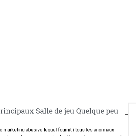
July 22, 2015
Top 10 Ingredients
incipaux Salle de jeu Quelque peu
re marketing abusive lequel fournit í tous les anormaux