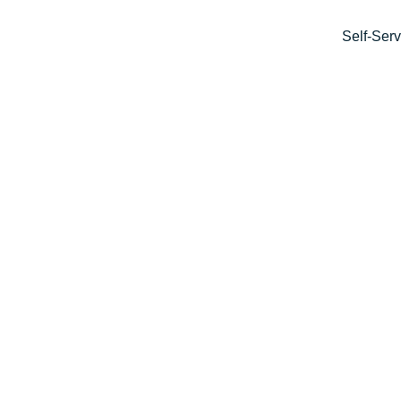
Self-Ser