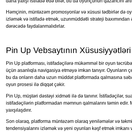
daha yaxşı istifadə edə bilər, bu da oyunçunun qazancını artır
Həmçinin, müntəzəm promosyonlar və xüsusi tədbirlər də oyu
izləmək və istifadə etmək, uzunmüddətli strateji baxımından 
dərəcədə faydalanmalıdırlar.
Pin Up Vebsaytının Xüsusiyyətləri
Pin Up platforması, istifadəçilərə mükəmməl bir oyun təcrübəsi 
üçün asanlıqla navigasiya etməyə imkan tanıyır. Oyunların çeş
bu da onların daha uzun müddət platformada qalmasına səbəb 
oyun prosesi ilə diqqət çəkir.
Pin Up, müştəri dəstəyi xidməti ilə də tanınır. İstifadəçilər, su
istifadəçilərin platformadan məmnun qalmalarını təmin edir. Mü
yaxşılaşdırır.
Son olaraq, platforma müntəzəm olaraq yeniləmələr və təkmill
tendensiyalarını izləmək və yeni oyunları kəşf etmək imkanı ver