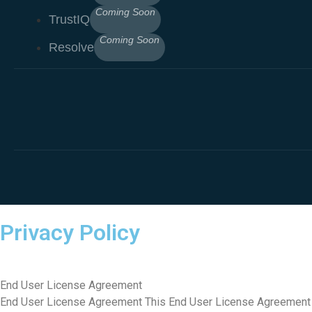
Coming Soon
TrustIQ
Coming Soon
Resolve
Privacy Policy
End User License Agreement
End User License Agreement This End User License Agreement is 