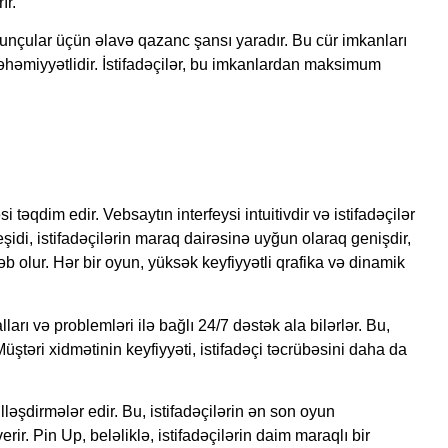
ır.
nçular üçün əlavə qazanc şansı yaradır. Bu cür imkanları
əhəmiyyətlidir. İstifadəçilər, bu imkanlardan maksimum
təqdim edir. Vebsaytın interfeysi intuitivdir və istifadəçilər
idi, istifadəçilərin maraq dairəsinə uyğun olaraq genişdir,
olur. Hər bir oyun, yüksək keyfiyyətli qrafika və dinamik
alları və problemləri ilə bağlı 24/7 dəstək ala bilərlər. Bu,
ştəri xidmətinin keyfiyyəti, istifadəçi təcrübəsini daha da
əşdirmələr edir. Bu, istifadəçilərin ən son oyun
ir. Pin Up, beləliklə, istifadəçilərin daim maraqlı bir