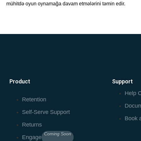
mühitdə oyun oynamağa davam etmələrini təmin edir.
Product
Support
Help 
Retention
Docum
Self-Serve Support
Book 
Returns
Coming Soon
Engage