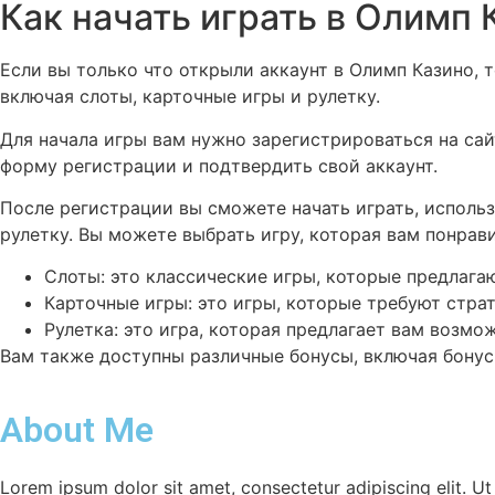
Как начать играть в Олимп 
Если вы только что открыли аккаунт в Олимп Казино, 
включая слоты, карточные игры и рулетку.
Для начала игры вам нужно зарегистрироваться на сай
форму регистрации и подтвердить свой аккаунт.
После регистрации вы сможете начать играть, использ
рулетку. Вы можете выбрать игру, которая вам понрави
Слоты: это классические игры, которые предлага
Карточные игры: это игры, которые требуют страт
Рулетка: это игра, которая предлагает вам возмо
Вам также доступны различные бонусы, включая бонус
About Me
Lorem ipsum dolor sit amet, consectetur adipiscing elit. Ut e