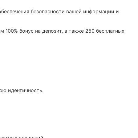
 обеспечения безопасности вашей информации и
 100% бонус на депозит, а также 250 бесплатных
ою идентичность.
платных вращений.