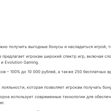
жно получить выгодные бонусы и насладиться игрой, т
е предлагает игрокам широкий спектр игр, включая сло
и Evolution Gaming.
ов – 100% до 10 000 рублей, а также 250 бесплатных в
лояльности, которая позволяет игрокам получать бон
оторое использует современные технологии для обеспе
er.