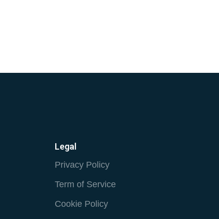
Legal
Privacy Policy
Term of Service
Cookie Policy