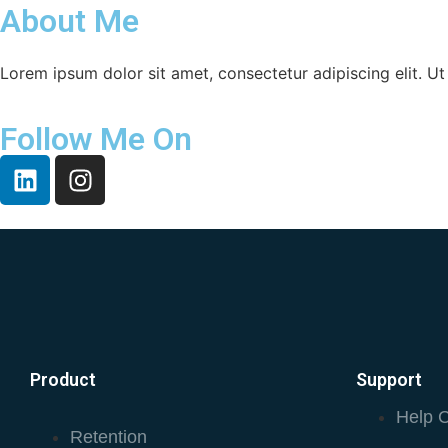
About Me
Lorem ipsum dolor sit amet, consectetur adipiscing elit. Ut e
Follow Me On
Product
Support
Help 
Retention