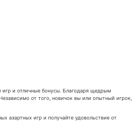
ие игр и отличные бонусы. Благодаря щедрым
езависимо от того, новичок вы или опытный игрок,
ных азартных игр и получайте удовольствие от