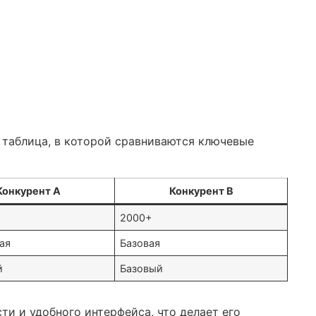
 таблица, в которой сравниваются ключевые
Конкурент A
Конкурент B
2000+
ая
Базовая
й
Базовый
ти и удобного интерфейса, что делает его