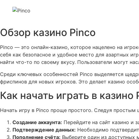
Обзор казино Pinco
Pinco — это онлайн-казино, которое нацелено на игро
себя как безопасное и удобное место для азартных иг
найти что-то по своему вкусу. Пользователи могут н
Среди ключевых особенностей Pinco выделяется щедры
фриспинов для новых игроков. Это делает казино осо
Как начать играть в казино 
Начать игру в Pinco проще простого. Следуя простым
Создание аккаунта:
Перейдите на сайт казино и з
Подтверждение данных:
Необходимо подтвердить
Пополнение счёта:
Выберите один из доступных м