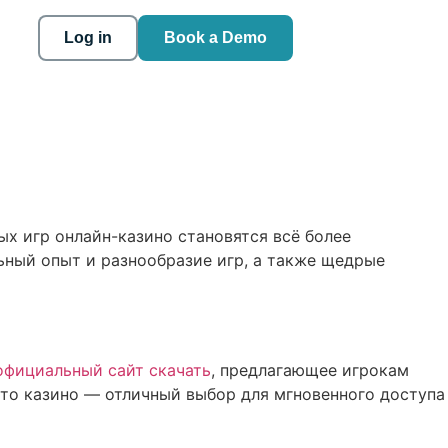
Log in
Book a Demo
ых игр онлайн-казино становятся всё более
ьный опыт и разнообразие игр, а также щедрые
 официальный сайт скачать
, предлагающее игрокам
это казино — отличный выбор для мгновенного доступа