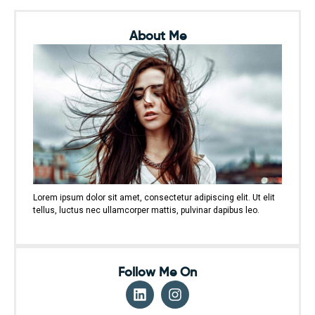
About Me
Lorem ipsum dolor sit amet, consectetur adipiscing elit. Ut elit
tellus, luctus nec ullamcorper mattis, pulvinar dapibus leo.
Follow Me On