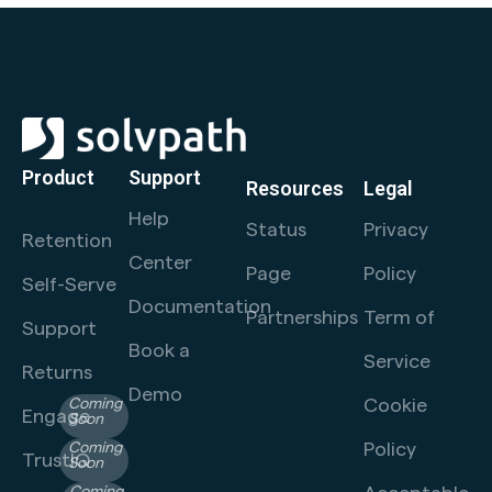
Product
Support
Resources
Legal
Help
Status
Privacy
Retention
Center
Page
Policy
Self-Serve
Documentation
Partnerships
Term of
Support
Book a
Service
Returns
Demo
Cookie
Coming
Engage
Soon
Policy
Coming
TrustIQ
Soon