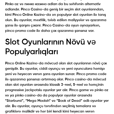
Pinko az və пинко казино adları da bu səhifənin alternativ
adlarıdır. Pinco Casino-da geniş bir seçim slot oyunlarından,
kimi Pinco Online Kazino-da ən populyar slot oyunları ilə tanış
olun. Bu oyunlar, məxfilik, tələb edilən maliyyələr və qazanma
şansı ilə qarşını çıxarır. Pinco Casino-da oyun oynayarkən,
pinco promo code ilə daha çox qazanma şansınız var.
Slot Oyunlarının Növü və
Populyarlıqları
Pinco Online Kazino-da mövcud olan slot oyunlarının növü çox
genişdir. Bu oyunlar, ciddi oyunçu və yeni oyunculara həmişə
yeni və heyecan verən şans oyunları sunar. Pinco promo code
ilə qazanma şansınızı artırmaq olar. Pinco casino-da mövcud
olan slot oyunları arasında klassik 3-reel, 5-reel və həmçinin
progressive jackpotslu oyunlar yer alır. Pinco game və pinko az
və ya pinko casino-da da populyar oyunlar arasında
“Starburst”, “Mega Moolah” və “Book of Dead” adlı oyunlar yer
alır. Bu oyunlar, oyunçu tərəfindən seçilmiş temalara və
grafiklərə malikdir və hər biri kendi kimi heyecan verən