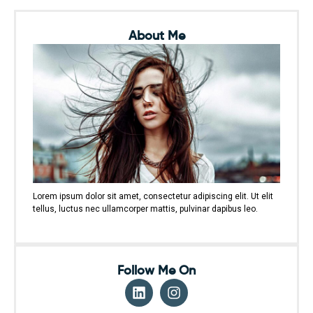
About Me
Lorem ipsum dolor sit amet, consectetur adipiscing elit. Ut elit
tellus, luctus nec ullamcorper mattis, pulvinar dapibus leo.
Follow Me On