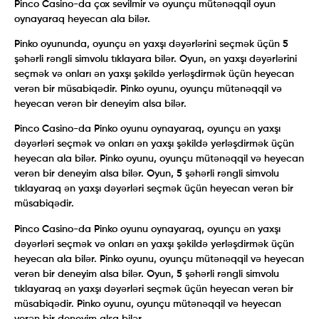
Pinco Casino-da çox sevilmir və oyunçu mütənəqqil oyun
oynayaraq heyecan ala bilər.
Pinko oyununda, oyunçu ən yaxşı dəyərlərini seçmək üçün 5
şəhərli rəngli simvolu tıklayara bilər. Oyun, ən yaxşı dəyərlərini
seçmək və onları ən yaxşı şəkildə yerləşdirmək üçün heyecan
verən bir müsabiqədir. Pinko oyunu, oyunçu mütənəqqil və
heyecan verən bir deneyim alsa bilər.
Pinco Casino-da Pinko oyunu oynayaraq, oyunçu ən yaxşı
dəyərləri seçmək və onları ən yaxşı şəkildə yerləşdirmək üçün
heyecan ala bilər. Pinko oyunu, oyunçu mütənəqqil və heyecan
verən bir deneyim alsa bilər. Oyun, 5 şəhərli rəngli simvolu
tıklayaraq ən yaxşı dəyərləri seçmək üçün heyecan verən bir
müsabiqədir.
Pinco Casino-da Pinko oyunu oynayaraq, oyunçu ən yaxşı
dəyərləri seçmək və onları ən yaxşı şəkildə yerləşdirmək üçün
heyecan ala bilər. Pinko oyunu, oyunçu mütənəqqil və heyecan
verən bir deneyim alsa bilər. Oyun, 5 şəhərli rəngli simvolu
tıklayaraq ən yaxşı dəyərləri seçmək üçün heyecan verən bir
müsabiqədir. Pinko oyunu, oyunçu mütənəqqil və heyecan
verən bir deneyim alsa bilər.