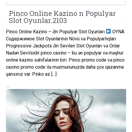
Pinco Online Kazino n Populyar
Slot Oyunlar.2103
Pinco Online Kazino – Ən Populyar Slot Oyunları
OYNA
Содержимое Slot Oyunlarının Növü və Populyarlıqları
Progressive Jackpots Ən Sevilen Slot Oyunları və Onlar
Nədən Sevilsidir pinco casino – bu ən populyar və məşhur
online kazino səhifələrinin biri. Pinco promo code və pinco
casino promo code ilə məzmununuzda daha çox qazanma
şansınız var. Pinko az […]
….