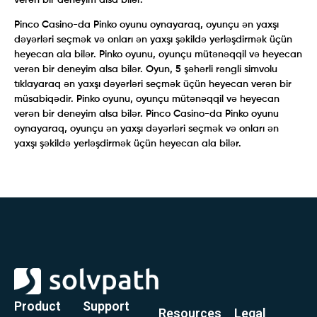
Pinco Casino-da Pinko oyunu oynayaraq, oyunçu ən yaxşı
dəyərləri seçmək və onları ən yaxşı şəkildə yerləşdirmək üçün
heyecan ala bilər. Pinko oyunu, oyunçu mütənəqqil və heyecan
verən bir deneyim alsa bilər. Oyun, 5 şəhərli rəngli simvolu
tıklayaraq ən yaxşı dəyərləri seçmək üçün heyecan verən bir
müsabiqədir. Pinko oyunu, oyunçu mütənəqqil və heyecan
verən bir deneyim alsa bilər. Pinco Casino-da Pinko oyunu
oynayaraq, oyunçu ən yaxşı dəyərləri seçmək və onları ən
yaxşı şəkildə yerləşdirmək üçün heyecan ala bilər.
Product
Support
Resources
Legal