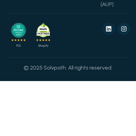
(AUP)
© 2025 Solvpath. All rights reserved.