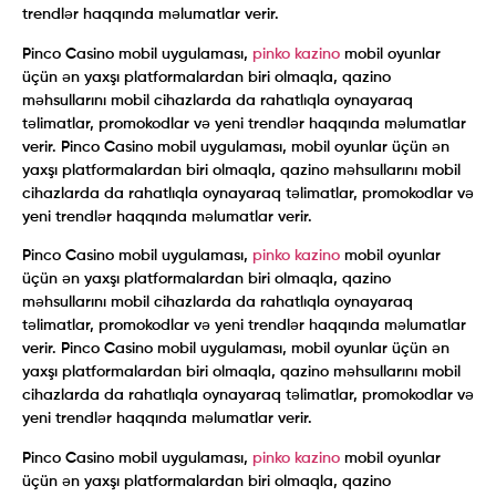
trendlər haqqında məlumatlar verir.
Pinco Casino mobil uygulaması,
pinko kazino
mobil oyunlar
üçün ən yaxşı platformalardan biri olmaqla, qazino
məhsullarını mobil cihazlarda da rahatlıqla oynayaraq
təlimatlar, promokodlar və yeni trendlər haqqında məlumatlar
verir. Pinco Casino mobil uygulaması, mobil oyunlar üçün ən
yaxşı platformalardan biri olmaqla, qazino məhsullarını mobil
cihazlarda da rahatlıqla oynayaraq təlimatlar, promokodlar və
yeni trendlər haqqında məlumatlar verir.
Pinco Casino mobil uygulaması,
pinko kazino
mobil oyunlar
üçün ən yaxşı platformalardan biri olmaqla, qazino
məhsullarını mobil cihazlarda da rahatlıqla oynayaraq
təlimatlar, promokodlar və yeni trendlər haqqında məlumatlar
verir. Pinco Casino mobil uygulaması, mobil oyunlar üçün ən
yaxşı platformalardan biri olmaqla, qazino məhsullarını mobil
cihazlarda da rahatlıqla oynayaraq təlimatlar, promokodlar və
yeni trendlər haqqında məlumatlar verir.
Pinco Casino mobil uygulaması,
pinko kazino
mobil oyunlar
üçün ən yaxşı platformalardan biri olmaqla, qazino