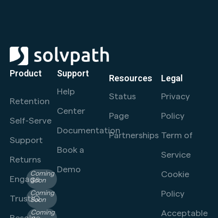
Product
Support
Resources
Legal
Help
Status
Privacy
Retention
Center
Page
Policy
Self-Serve
Documentation
Partnerships
Term of
Support
Book a
Service
Returns
Demo
Cookie
Coming
Engage
Soon
Policy
Coming
TrustIQ
Soon
Acceptable
Coming
Resolve