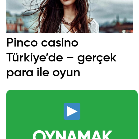
Pinco casino
Türkiye’de – gerçek
para ile oyun
OYNAMAK