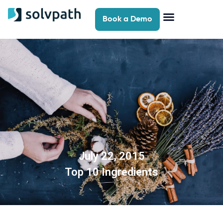
Book a Demo
July 22, 2015
Top 10 Ingredients