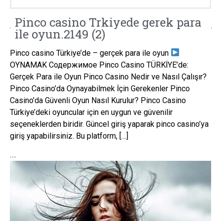
Pinco casino Trkiyede gerek para
ile oyun.2149 (2)
Pinco casino Türkiye’de – gerçek para ile oyun
OYNAMAK Содержимое Pinco Casino TÜRKİYE’de:
Gerçek Para ile Oyun Pinco Casino Nedir ve Nasıl Çalışır?
Pinco Casino’da Oynayabilmek İçin Gerekenler Pinco
Casino’da Güvenli Oyun Nasıl Kurulur? Pinco Casino
Türkiye’deki oyuncular için en uygun ve güvenilir
seçeneklerden biridir. Güncel giriş yaparak pinco casino’ya
giriş yapabilirsiniz. Bu platform, […]
….