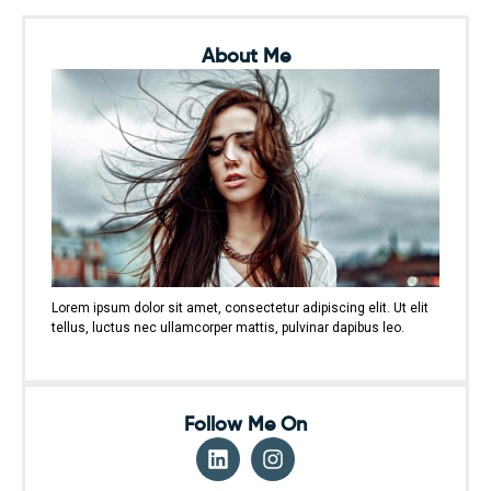
About Me
Lorem ipsum dolor sit amet, consectetur adipiscing elit. Ut elit
tellus, luctus nec ullamcorper mattis, pulvinar dapibus leo.
Follow Me On