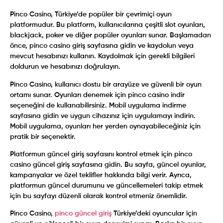
Pinco Casino, Türkiye’de popüler bir çevrimiçi oyun
platformudur. Bu platform, kullanıcılarına çeşitli slot oyunları,
blackjack, poker ve diğer popüler oyunları sunar. Başlamadan
önce, pinco casino giriş sayfasına gidin ve kaydolun veya
mevcut hesabınızı kullanın. Kaydolmak için gerekli bilgileri
doldurun ve hesabınızı doğrulayın.
Pinco Casino, kullanıcı dostu bir arayüze ve güvenli bir oyun
ortamı sunar. Oyunları denemek için pinco casino indir
seçeneğini de kullanabilirsiniz. Mobil uygulama indirme
sayfasına gidin ve uygun cihazınız için uygulamayı indirin.
Mobil uygulama, oyunları her yerden oynayabileceğiniz için
pratik bir seçenektir.
Platformun güncel giriş sayfasını kontrol etmek için pinco
casino güncel giriş sayfasına gidin. Bu sayfa, güncel oyunlar,
kampanyalar ve özel teklifler hakkında bilgi verir. Ayrıca,
platformun güncel durumunu ve güncellemeleri takip etmek
için bu sayfayı düzenli olarak kontrol etmeniz önemlidir.
Pinco Casino,
pinco güncel giriş
Türkiye’deki oyuncular için