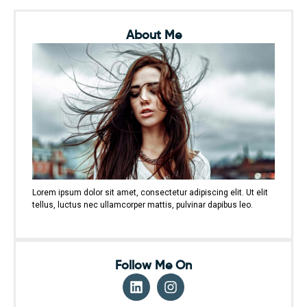
About Me
Lorem ipsum dolor sit amet, consectetur adipiscing elit. Ut elit
tellus, luctus nec ullamcorper mattis, pulvinar dapibus leo.
Follow Me On