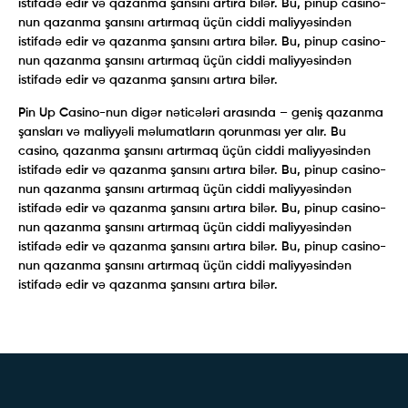
istifadə edir və qazanma şansını artıra bilər. Bu, pinup casino-
nun qazanma şansını artırmaq üçün ciddi maliyyəsindən
istifadə edir və qazanma şansını artıra bilər. Bu, pinup casino-
nun qazanma şansını artırmaq üçün ciddi maliyyəsindən
istifadə edir və qazanma şansını artıra bilər.
Pin Up Casino-nun digər nəticələri arasında – geniş qazanma
şansları və maliyyəli məlumatların qorunması yer alır. Bu
casino, qazanma şansını artırmaq üçün ciddi maliyyəsindən
istifadə edir və qazanma şansını artıra bilər. Bu, pinup casino-
nun qazanma şansını artırmaq üçün ciddi maliyyəsindən
istifadə edir və qazanma şansını artıra bilər. Bu, pinup casino-
nun qazanma şansını artırmaq üçün ciddi maliyyəsindən
istifadə edir və qazanma şansını artıra bilər. Bu, pinup casino-
nun qazanma şansını artırmaq üçün ciddi maliyyəsindən
istifadə edir və qazanma şansını artıra bilər.