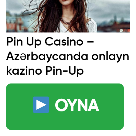
Pin Up Casino –
Azərbaycanda onlayn
kazino Pin-Up
OYNA