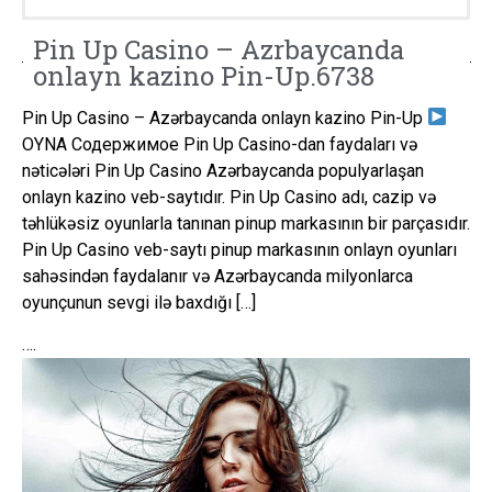
Pin Up Casino – Azrbaycanda
onlayn kazino Pin-Up.6738
Pin Up Casino – Azərbaycanda onlayn kazino Pin-Up
OYNA Содержимое Pin Up Casino-dan faydaları və
nəticələri Pin Up Casino Azərbaycanda populyarlaşan
onlayn kazino veb-saytıdır. Pin Up Casino adı, cazip və
təhlükəsiz oyunlarla tanınan pinup markasının bir parçasıdır.
Pin Up Casino veb-saytı pinup markasının onlayn oyunları
sahəsindən faydalanır və Azərbaycanda milyonlarca
oyunçunun sevgi ilə baxdığı […]
….