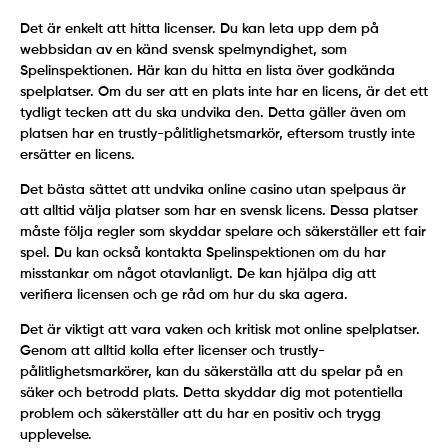
Det är enkelt att hitta licenser. Du kan leta upp dem på
webbsidan av en känd svensk spelmyndighet, som
Spelinspektionen. Här kan du hitta en lista över godkända
spelplatser. Om du ser att en plats inte har en licens, är det ett
tydligt tecken att du ska undvika den. Detta gäller även om
platsen har en trustly-pålitlighetsmarkör, eftersom trustly inte
ersätter en licens.
Det bästa sättet att undvika online casino utan spelpaus är
att alltid välja platser som har en svensk licens. Dessa platser
måste följa regler som skyddar spelare och säkerställer ett fair
spel. Du kan också kontakta Spelinspektionen om du har
misstankar om något otavlanligt. De kan hjälpa dig att
verifiera licensen och ge råd om hur du ska agera.
Det är viktigt att vara vaken och kritisk mot online spelplatser.
Genom att alltid kolla efter licenser och trustly-
pålitlighetsmarkörer, kan du säkerställa att du spelar på en
säker och betrodd plats. Detta skyddar dig mot potentiella
problem och säkerställer att du har en positiv och trygg
upplevelse.