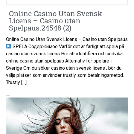
Online Casino Utan Svensk
Licens – Casino utan
Spelpaus.24548 (2)
Online Casino Utan Svensk Licens – Casino utan Spelpaus
SPELA Содержимое Varför det är farligt att spela på
casino utan svensk licens Hur att identifiera och undvika
online casino utan spelpaus Alternativ för spelare i
Sverige Om du söker casino utan svensk licens , bör du
välja platser som använder trustly som betalningsmetod.
Trustly […]
….