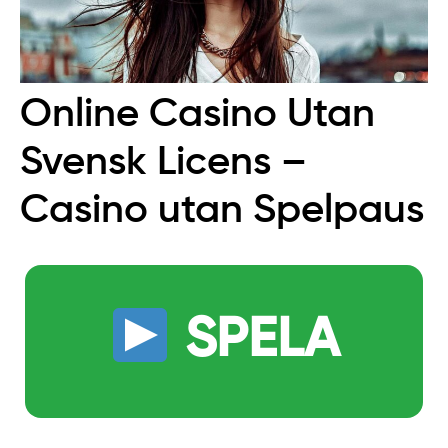
Online Casino Utan
Svensk Licens –
Casino utan Spelpaus
SPELA