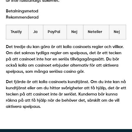
är inte fullständigt säkerhet.
Betalningsmetod
Rekommenderad
Trustly
Ja
PayPal
Nej
Neteller
Nej
Det tredje du kan göra är att kolla casinoets regler och villkor.
Om det saknas tydliga regler om spelpaus, det är ett tecken
på att casinoet inte har en seriös tillvägagångssätt. Du bör
också kolla om casinoet erbjuder alternativ för att aktivera
spelpaus, som många seriösa casino gör.
Det fjärde är att kolla casinoets kundtjänst. Om du inte kan nå
kundtjänst eller om du hittar svårigheter att få hjälp, det är ett
tecken på att casinoet inte är seriöst. Kunderna bör kunna
räkna på att få hjälp när de behöver det, särskilt om de vill
aktivera spelpaus.