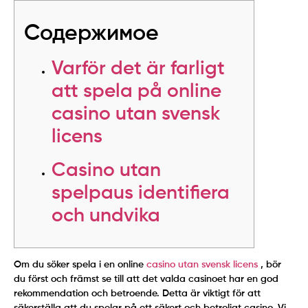
Содержимое
Varför det är farligt
att spela på online
casino utan svensk
licens
Casino utan
spelpaus identifiera
och undvika
Om du söker spela i en online
casino utan svensk licens
, bör
du först och främst se till att det valda casinoet har en god
rekommendation och betroende. Detta är viktigt för att