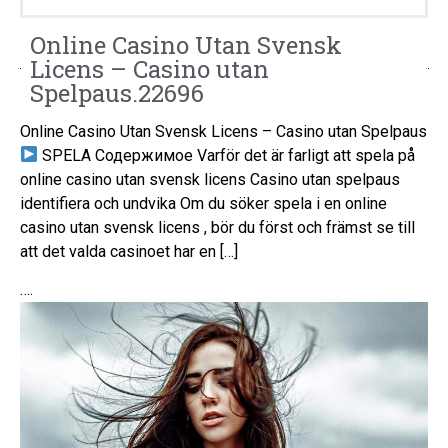
Online Casino Utan Svensk
Licens – Casino utan
Spelpaus.22696
Online Casino Utan Svensk Licens – Casino utan Spelpaus
SPELA Содержимое Varför det är farligt att spela på
online casino utan svensk licens Casino utan spelpaus
identifiera och undvika Om du söker spela i en online
casino utan svensk licens , bör du först och främst se till
att det valda casinoet har en […]
….