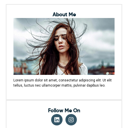
About Me
Lorem ipsum dolor sit amet, consectetur adipiscing elit. Ut elit
tellus, luctus nec ullamcorper mattis, pulvinar dapibus leo.
Follow Me On