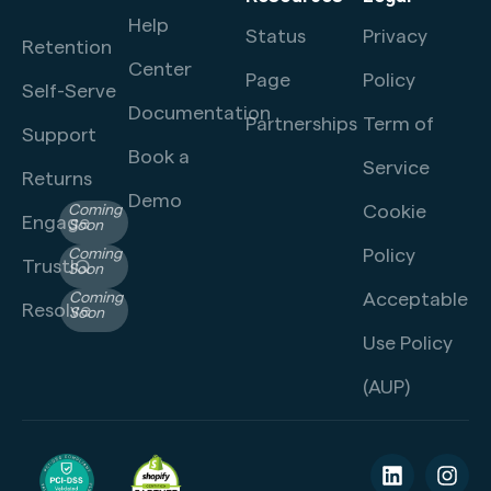
Help
Status
Privacy
Retention
Center
Page
Policy
Self-Serve
Documentation
Partnerships
Term of
Support
Book a
Service
Returns
Demo
Cookie
Coming
Engage
Soon
Policy
Coming
TrustIQ
Soon
Acceptable
Coming
Resolve
Soon
Use Policy
(AUP)