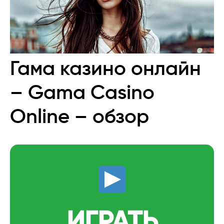
Гама казино онлайн
– Gama Casino
Online – обзор
ИГРАТЬ