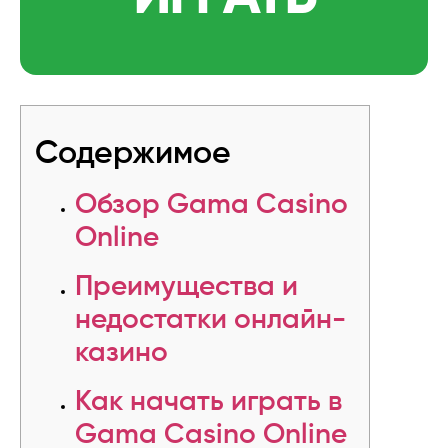
Содержимое
Обзор Gama Casino
Online
Преимущества и
недостатки онлайн-
казино
Как начать играть в
Gama Casino Online