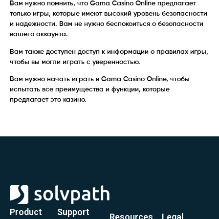
Вам нужно помнить, что Gama Casino Online предлагает
только игры, которые имеют высокий уровень безопасности
и надежности. Вам не нужно беспокоиться о безопасности
вашего аккаунта.
Вам также доступен доступ к информации о правилах игры,
чтобы вы могли играть с уверенностью.
Вам нужно начать играть в Gama Casino Online, чтобы
испытать все преимущества и функции, которые
предлагает это казино.
Product
Support
Resources
Legal