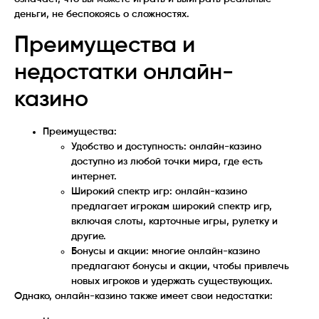
деньги, не беспокоясь о сложностях.
Преимущества и
недостатки онлайн-
казино
Преимущества:
Удобство и доступность: онлайн-казино
доступно из любой точки мира, где есть
интернет.
Широкий спектр игр: онлайн-казино
предлагает игрокам широкий спектр игр,
включая слоты, карточные игры, рулетку и
другие.
Бонусы и акции: многие онлайн-казино
предлагают бонусы и акции, чтобы привлечь
новых игроков и удержать существующих.
Однако, онлайн-казино также имеет свои недостатки: