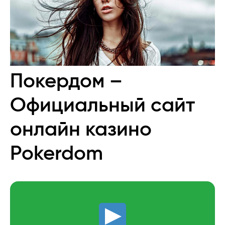
Покердом –
Официальный сайт
онлайн казино
Pokerdom