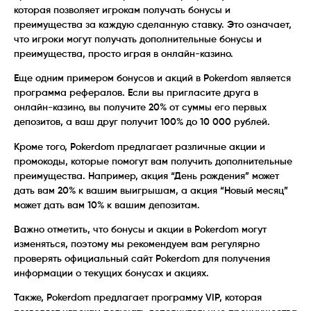
которая позволяет игрокам получать бонусы и
преимущества за каждую сделанную ставку. Это означает,
что игроки могут получать дополнительные бонусы и
преимущества, просто играя в онлайн-казино.
Еще одним примером бонусов и акций в Pokerdom является
программа рефералов. Если вы пригласите друга в
онлайн-казино, вы получите 20% от суммы его первых
депозитов, а ваш друг получит 100% до 10 000 рублей.
Кроме того, Pokerdom предлагает различные акции и
промокоды, которые помогут вам получить дополнительные
преимущества. Например, акция “День рождения” может
дать вам 20% к вашим выигрышам, а акция “Новый месяц”
может дать вам 10% к вашим депозитам.
Важно отметить, что бонусы и акции в Pokerdom могут
изменяться, поэтому мы рекомендуем вам регулярно
проверять официальный сайт Pokerdom для получения
информации о текущих бонусах и акциях.
Также, Pokerdom предлагает программу VIP, которая