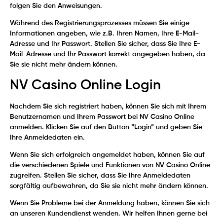
folgen Sie den Anweisungen.
Während des Registrierungsprozesses müssen Sie einige
Informationen angeben, wie z.B. Ihren Namen, Ihre E-Mail-
Adresse und Ihr Passwort. Stellen Sie sicher, dass Sie Ihre E-
Mail-Adresse und Ihr Passwort korrekt angegeben haben, da
Sie sie nicht mehr ändern können.
NV Casino Online Login
Nachdem Sie sich registriert haben, können Sie sich mit Ihrem
Benutzernamen und Ihrem Passwort bei NV Casino Online
anmelden. Klicken Sie auf den Button “Login” und geben Sie
Ihre Anmeldedaten ein.
Wenn Sie sich erfolgreich angemeldet haben, können Sie auf
die verschiedenen Spiele und Funktionen von NV Casino Online
zugreifen. Stellen Sie sicher, dass Sie Ihre Anmeldedaten
sorgfältig aufbewahren, da Sie sie nicht mehr ändern können.
Wenn Sie Probleme bei der Anmeldung haben, können Sie sich
an unseren Kundendienst wenden. Wir helfen Ihnen gerne bei