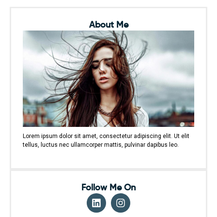
About Me
Lorem ipsum dolor sit amet, consectetur adipiscing elit. Ut elit
tellus, luctus nec ullamcorper mattis, pulvinar dapibus leo.
Follow Me On