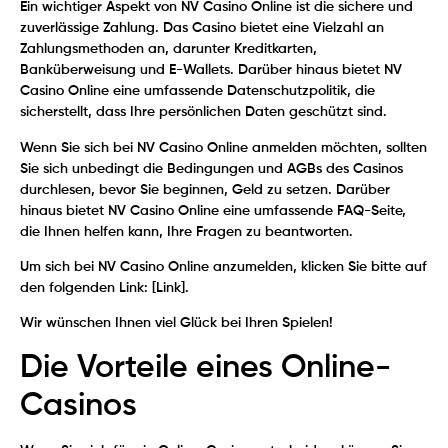
Ein wichtiger Aspekt von NV Casino Online ist die sichere und
zuverlässige Zahlung. Das Casino bietet eine Vielzahl an
Zahlungsmethoden an, darunter Kreditkarten,
Banküberweisung und E-Wallets. Darüber hinaus bietet NV
Casino Online eine umfassende Datenschutzpolitik, die
sicherstellt, dass Ihre persönlichen Daten geschützt sind.
Wenn Sie sich bei NV Casino Online anmelden möchten, sollten
Sie sich unbedingt die Bedingungen und AGBs des Casinos
durchlesen, bevor Sie beginnen, Geld zu setzen. Darüber
hinaus bietet NV Casino Online eine umfassende FAQ-Seite,
die Ihnen helfen kann, Ihre Fragen zu beantworten.
Um sich bei NV Casino Online anzumelden, klicken Sie bitte auf
den folgenden Link: [Link].
Wir wünschen Ihnen viel Glück bei Ihren Spielen!
Die Vorteile eines Online-
Casinos