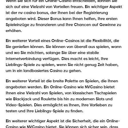
Wenn Sie sich für ein Online-Casino entscheiden, können Sie
sich auf eine Vielzahl von Vorteilen freuen. Ein wichtiger Aspekt
ist der nv casino bonus, der Ihnen bei der Registrierung
angeboten wird. Dieser Bonus kann Ihnen helfen, Ihre ersten
Spieleinzüge zu finanzieren und Ihre Chancen auf Gewinne zu
erhöhen.
Ein weiterer Vorteil eines Online-Casinos ist die Flexibilität, die
Sie genießen können. Sie können von überall aus spielen, wann
und wo Sie möchten, solange Sie über eine stabile
Internetverbindung verfügen. Dies macht es leicht, Ihre
Lieblings-Spiele zu spielen, wenn Sie nicht genug Zeit haben,
um in ein landbasiertes Casino zu gehen.
Ein weiterer Vorteil ist die breite Palette an Spielen, die Ihnen
angeboten werden. Ein Online-Casino wie NVCasino bietet
Ihnen eine Vielzahl von Spielen, von klassischen Tischspielen
wie Blackjack und Roulette bis hin zu modernen Slots und
Video-Spielen. Dies ermöglicht es Ihnen, Ihre Vorlieben zu
testen und Ihre Lieblings-Spiele zu finden.
Ein weiterer wichtiger Aspekt ist die Sicherheit, die ein Online-
Casino wie NVCasino bietet. Sie können sich sicher sein, dass