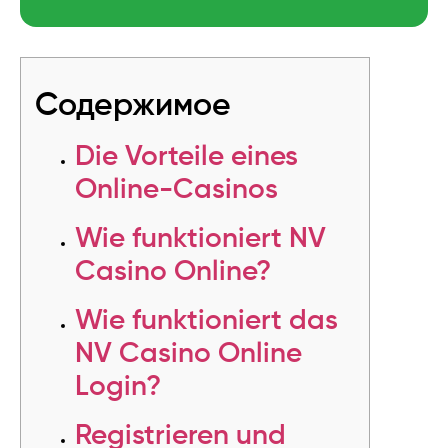
Содержимое
Die Vorteile eines
Online-Casinos
Wie funktioniert NV
Casino Online?
Wie funktioniert das
NV Casino Online
Login?
Registrieren und