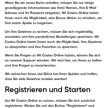
Wenn Sie ein neues Konto erstellen, müssen Sie nur einige
grundlegende Informationen wie Ihren Namen, Ihre E-Mail-
Adresse und Ihr Passwort eingeben. NV Casino Online bietet
Ihnen auch die Möglichkeit, eine Bonus-Aktion zu erhalten, um
Ihre ersten Spiele zu beginnen.
Um Ihre Gewinne zu sichern, müssen Sie sich regelmäßig
anmelden und Ihre persönlichen Einstellungen speichern. NV
Casino Online bietet Ihnen auch die Möglichkeit, Ihre Gewinne
zu überprüfen und Ihre Favoriten zu speichern.
Wenn Sie Fragen zu NV Casino Online haben, können Sie sich
an unseren Support wenden. Wir sind hier, um Ihnen zu helfen
und Ihre Fragen zu beantworten.
Wir wünschen Ihnen viel Glück bei Ihren Spielen und hoffen,
dass Sie viele Gewinne erzielen werden!
Registrieren und Starten
Um NV Casino Online zu nutzen, müssen Sie sich zunächst
registrieren. Klicken Sie auf den Button “Registrieren” und