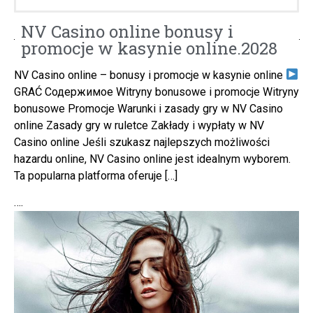
NV Casino online bonusy i
promocje w kasynie online.2028
NV Casino online – bonusy i promocje w kasynie online
GRAĆ Содержимое Witryny bonusowe i promocje Witryny
bonusowe Promocje Warunki i zasady gry w NV Casino
online Zasady gry w ruletce Zakłady i wypłaty w NV
Casino online Jeśli szukasz najlepszych możliwości
hazardu online, NV Casino online jest idealnym wyborem.
Ta popularna platforma oferuje […]
….