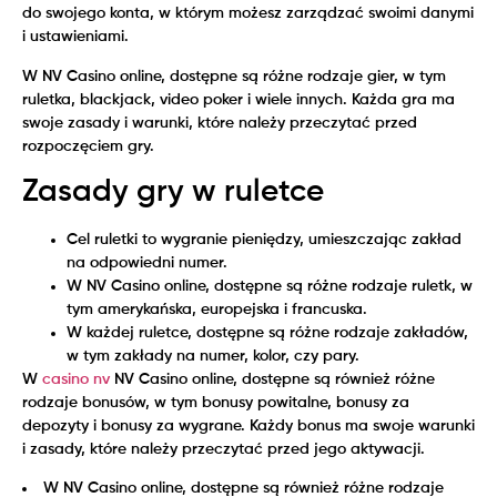
do swojego konta, w którym możesz zarządzać swoimi danymi
i ustawieniami.
W NV Casino online, dostępne są różne rodzaje gier, w tym
ruletka, blackjack, video poker i wiele innych. Każda gra ma
swoje zasady i warunki, które należy przeczytać przed
rozpoczęciem gry.
Zasady gry w ruletce
Cel ruletki to wygranie pieniędzy, umieszczając zakład
na odpowiedni numer.
W NV Casino online, dostępne są różne rodzaje ruletk, w
tym amerykańska, europejska i francuska.
W każdej ruletce, dostępne są różne rodzaje zakładów,
w tym zakłady na numer, kolor, czy pary.
W
casino nv
NV Casino online, dostępne są również różne
rodzaje bonusów, w tym bonusy powitalne, bonusy za
depozyty i bonusy za wygrane. Każdy bonus ma swoje warunki
i zasady, które należy przeczytać przed jego aktywacji.
W NV Casino online, dostępne są również różne rodzaje