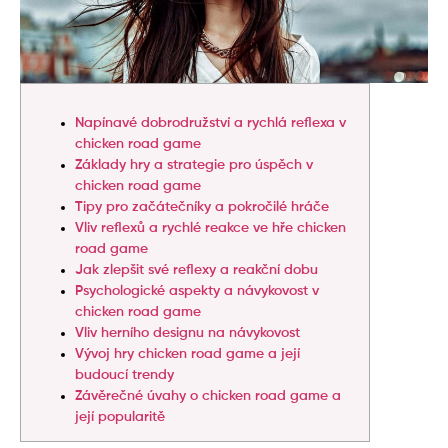
Napínavé dobrodružství a rychlá reflexa v
chicken road game
Základy hry a strategie pro úspěch v
chicken road game
Tipy pro začátečníky a pokročilé hráče
Vliv reflexů a rychlé reakce ve hře chicken
road game
Jak zlepšit své reflexy a reakční dobu
Psychologické aspekty a návykovost v
chicken road game
Vliv herního designu na návykovost
Vývoj hry chicken road game a její
budoucí trendy
Závěrečné úvahy o chicken road game a
její popularitě