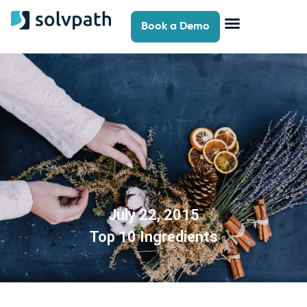
Book a Demo
July 22, 2015
Top 10 Ingredients