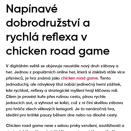
Napínavé
dobrodružství a
rychlá reflexa v
chicken road game
V digitálním světě se objevuje neustále nový druh zábavy a
her. Jednou z populárních online her, která si získává stále více
příznivců, je hra známá jako
chicken road game
. Tento
jednoduchý, ale návykový titul nabízí jedinečný herní zážitek,
kde rychlost, reflexy a strategické myšlení hrají klíčovou roli.
Cílem je provést kuře přes rušnou cestu, plnou rychle
jedoucích aut, a vyhnout se kolizi, což z ní činí skvělou zábavu
pro hráče všech věkových kategorií. Je to nenáročná hra,
ideální pro krátké pauzy během dne nebo na dlouhé cesty.
Chicken road game nese s sebou prvky vzrušení, soutěživosti a