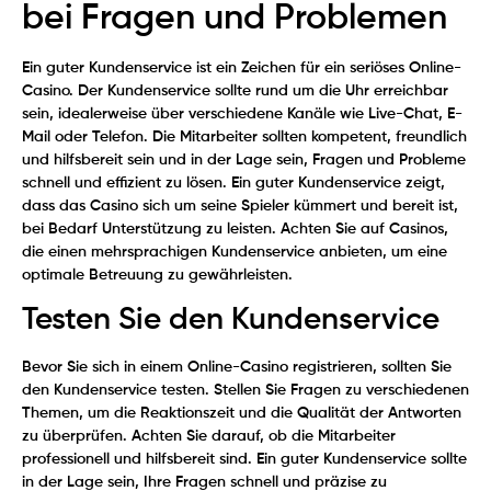
bei Fragen und Problemen
Ein guter Kundenservice ist ein Zeichen für ein seriöses Online-
Casino. Der Kundenservice sollte rund um die Uhr erreichbar
sein, idealerweise über verschiedene Kanäle wie Live-Chat, E-
Mail oder Telefon. Die Mitarbeiter sollten kompetent, freundlich
und hilfsbereit sein und in der Lage sein, Fragen und Probleme
schnell und effizient zu lösen. Ein guter Kundenservice zeigt,
dass das Casino sich um seine Spieler kümmert und bereit ist,
bei Bedarf Unterstützung zu leisten. Achten Sie auf Casinos,
die einen mehrsprachigen Kundenservice anbieten, um eine
optimale Betreuung zu gewährleisten.
Testen Sie den Kundenservice
Bevor Sie sich in einem Online-Casino registrieren, sollten Sie
den Kundenservice testen. Stellen Sie Fragen zu verschiedenen
Themen, um die Reaktionszeit und die Qualität der Antworten
zu überprüfen. Achten Sie darauf, ob die Mitarbeiter
professionell und hilfsbereit sind. Ein guter Kundenservice sollte
in der Lage sein, Ihre Fragen schnell und präzise zu