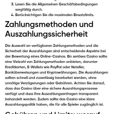
Lesen Sie die Allgemeinen Geschäftsbedingungen
sorgfältig durch.
Berücksichtigen Sie die maximalen Einsatzlimits.
Zahlungsmethoden und
Auszahlungssicherheit
Die Auswahl an verfügbaren Zahlungsmethoden und die
Sicherheit der Auszahlungen sind entscheidende Aspekte bei
der Bewertung eines Online-Casinos. Ein seriöses Casino sollte
eine Vielzahl von Zahlungsmethoden anbieten, darunter
Kreditkarten, E-Wallets wie PayPal oder Neteller,
Banküberweisungen und Kryptowährungen. Die Auszahlungen
sollten schnell und zuverlässig bearbeitet werden, ohne
unnötige Verzögerungen oder Gebühren. Achten Sie darauf,
dass das Casino über eine sichere Auszahlungsprozesse
verfügt und dass Ihre Auszahlungsanfragen transparent
behandelt werden. Zudem sollte das Casino eine klare
Auszahlungspolitik haben, die für alle Spieler zugänglich ist.