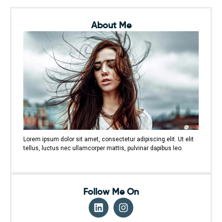
About Me
Lorem ipsum dolor sit amet, consectetur adipiscing elit. Ut elit
tellus, luctus nec ullamcorper mattis, pulvinar dapibus leo.
Follow Me On