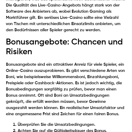
Die Qualität des Live-Casino-Angebots hängt stark von der
Software des Anbieters ab, wobei Evolution Gaming als
Marktführer gilt. Ein seriöses Live-Casino sollte eine Vielzahl
von Tischen mit unterschiedlichen Einsatzlimits anbieten, um
den Bedürfnissen aller Spieler gerecht zu werden.
Bonusangebote: Chancen und
Risiken
Bonusangebote sind ein attraktiver Anreiz für viele Spieler, ein
Online-Casino auszuprobieren. Es gibt verschiedene Arten von
Boni, wie beispielsweise Willkommensboni, Einzahlungsboni,
Freispiele oder Cashback-Aktionen. Es ist jedoch wichtig, die
Bonusbedingungen sorgfältig zu prüfen, bevor man einen
Bonus annimmt. Oft sind Boni an Umsatzbedingungen
geknüpft, die erfüllt werden müssen, bevor Gewinne
ausgezahlt werden können. Ein realistischer Umsatzfaktor und
eine angemessene Frist sind Zeichen für einen fairen Bonus.
Überprüfen Sie die Umsatzbedingungen.
Achten Sie auf die Gültigkeitsdauer des Bonus.