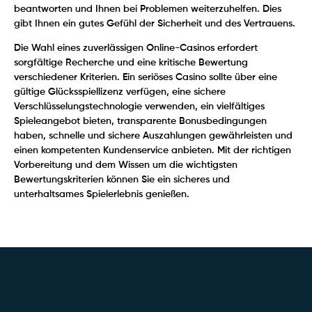
beantworten und Ihnen bei Problemen weiterzuhelfen. Dies
gibt Ihnen ein gutes Gefühl der Sicherheit und des Vertrauens.
Die Wahl eines zuverlässigen Online-Casinos erfordert
sorgfältige Recherche und eine kritische Bewertung
verschiedener Kriterien. Ein seriöses Casino sollte über eine
gültige Glücksspiellizenz verfügen, eine sichere
Verschlüsselungstechnologie verwenden, ein vielfältiges
Spieleangebot bieten, transparente Bonusbedingungen
haben, schnelle und sichere Auszahlungen gewährleisten und
einen kompetenten Kundenservice anbieten. Mit der richtigen
Vorbereitung und dem Wissen um die wichtigsten
Bewertungskriterien können Sie ein sicheres und
unterhaltsames Spielerlebnis genießen.