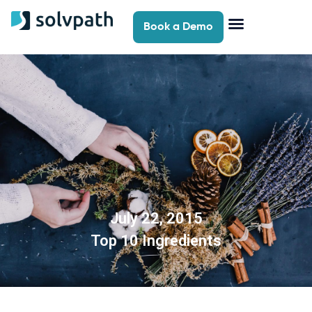
Book a Demo
July 22, 2015
Top 10 Ingredients