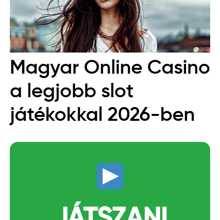
Magyar Online Casino
a legjobb slot
játékokkal 2026-ben
JÁTSZANI