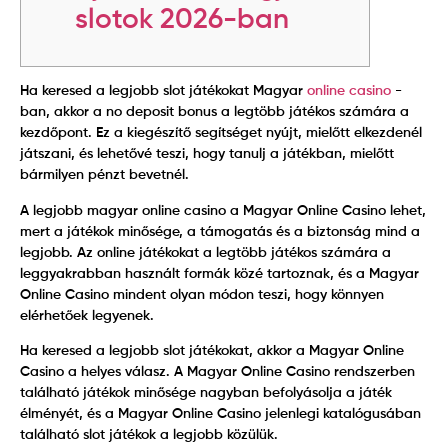
slotok 2026-ban
Ha keresed a legjobb slot játékokat Magyar
online casino
-
ban, akkor a no deposit bonus a legtöbb játékos számára a
kezdőpont. Ez a kiegészítő segítséget nyújt, mielőtt elkezdenél
játszani, és lehetővé teszi, hogy tanulj a játékban, mielőtt
bármilyen pénzt bevetnél.
A legjobb magyar online casino a Magyar Online Casino lehet,
mert a játékok minősége, a támogatás és a biztonság mind a
legjobb. Az online játékokat a legtöbb játékos számára a
leggyakrabban használt formák közé tartoznak, és a Magyar
Online Casino mindent olyan módon teszi, hogy könnyen
elérhetőek legyenek.
Ha keresed a legjobb slot játékokat, akkor a Magyar Online
Casino a helyes válasz. A Magyar Online Casino rendszerben
található játékok minősége nagyban befolyásolja a játék
élményét, és a Magyar Online Casino jelenlegi katalógusában
található slot játékok a legjobb közülük.