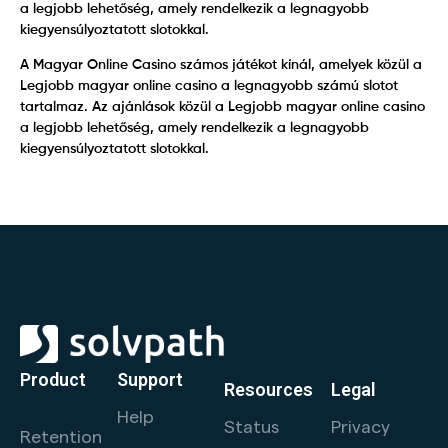
a legjobb lehetőség, amely rendelkezik a legnagyobb
kiegyensúlyoztatott slotokkal.
A Magyar Online Casino számos játékot kínál, amelyek közül a
Legjobb magyar online casino a legnagyobb számú slotot
tartalmaz. Az ajánlások közül a Legjobb magyar online casino
a legjobb lehetőség, amely rendelkezik a legnagyobb
kiegyensúlyoztatott slotokkal.
Product
Support
Resources
Legal
Help
Status
Privacy
Retention