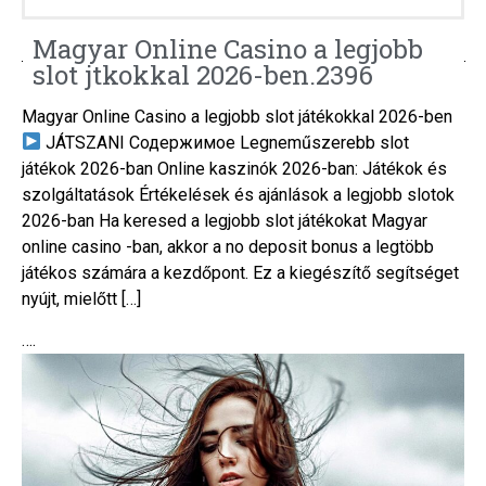
Magyar Online Casino a legjobb
slot jtkokkal 2026-ben.2396
Magyar Online Casino a legjobb slot játékokkal 2026-ben
JÁTSZANI Содержимое Legneműszerebb slot
játékok 2026-ban Online kaszinók 2026-ban: Játékok és
szolgáltatások Értékelések és ajánlások a legjobb slotok
2026-ban Ha keresed a legjobb slot játékokat Magyar
online casino -ban, akkor a no deposit bonus a legtöbb
játékos számára a kezdőpont. Ez a kiegészítő segítséget
nyújt, mielőtt […]
….