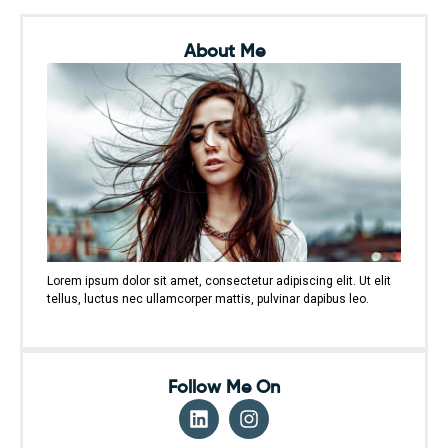
About Me
Lorem ipsum dolor sit amet, consectetur adipiscing elit. Ut elit
tellus, luctus nec ullamcorper mattis, pulvinar dapibus leo.
Follow Me On