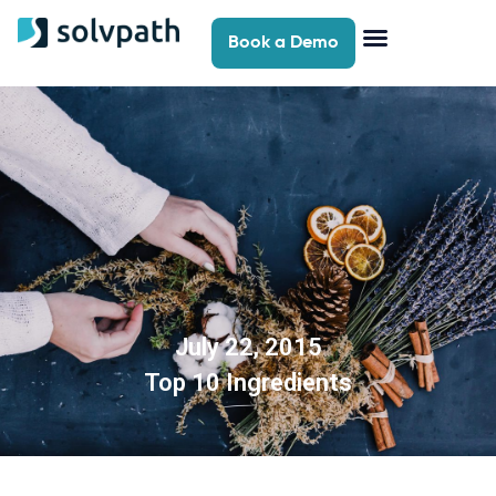
Book a Demo
July 22, 2015
Top 10 Ingredients