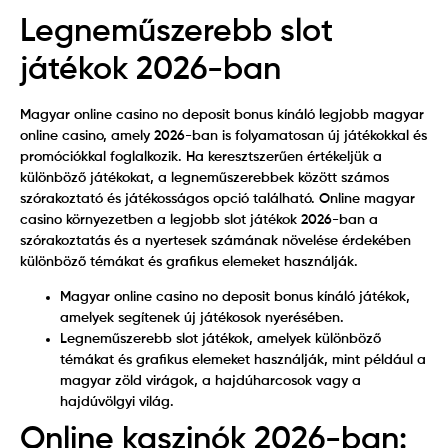
Legneműszerebb slot
játékok 2026-ban
Magyar online casino no deposit bonus kínáló legjobb magyar
online casino, amely 2026-ban is folyamatosan új játékokkal és
promóciókkal foglalkozik. Ha keresztszerűen értékeljük a
különböző játékokat, a legneműszerebbek között számos
szórakoztató és játékosságos opció található. Online magyar
casino környezetben a legjobb slot játékok 2026-ban a
szórakoztatás és a nyertesek számának növelése érdekében
különböző témákat és grafikus elemeket használják.
Magyar online casino no deposit bonus kínáló játékok,
amelyek segítenek új játékosok nyerésében.
Legneműszerebb slot játékok, amelyek különböző
témákat és grafikus elemeket használják, mint például a
magyar zöld virágok, a hajdúharcosok vagy a
hajdúvölgyi világ.
Online kaszinók 2026-ban: