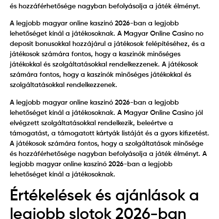
és hozzáférhetősége nagyban befolyásolja a játék élményt.
A legjobb magyar online kaszinó 2026-ban a legjobb
lehetőséget kínál a játékosoknak. A Magyar Online Casino no
deposit bonusokkal hozzájárul a játékosok felépítéséhez, és a
játékosok számára fontos, hogy a kaszinók minőséges
játékokkal és szolgáltatásokkal rendelkezzenek. A játékosok
számára fontos, hogy a kaszinók minőséges játékokkal és
szolgáltatásokkal rendelkezzenek.
A legjobb magyar online kaszinó 2026-ban a legjobb
lehetőséget kínál a játékosoknak. A Magyar Online Casino jól
elvégzett szolgáltatásokkal rendelkezik, beleértve a
támogatást, a támogatott kártyák listáját és a gyors kifizetést.
A játékosok számára fontos, hogy a szolgáltatások minősége
és hozzáférhetősége nagyban befolyásolja a játék élményt. A
legjobb magyar online kaszinó 2026-ban a legjobb
lehetőséget kínál a játékosoknak.
Értékelések és ajánlások a
legjobb slotok 2026-ban