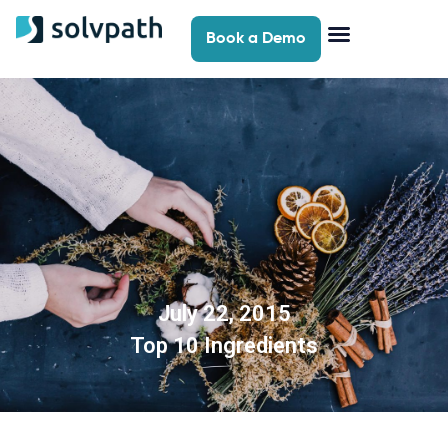
Book a Demo
July 22, 2015
Top 10 Ingredients