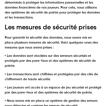
déterminés à protéger les informations personnelles et les
données financières de nos joueurs. Pour cela, nous utilisons
des systèmes de sécurité de pointe pour protéger les données
et les transactions.
Les mesures de sécurité prises
Pour garantir la sécurité des données, nous avons mis en
place plusieurs mesures de sécurité. Voici quelques-unes des
mesures que nous avons prises :
• Les données sont stockées sur des serveurs sécurisés et
protégés par des pare-feux et des systèmes de sécurité de
pointe.
• Les transactions sont chiffrées et protégées par des clés de
chiffrement de haute sécurité.
• Les joueurs ont accès à un espace de jeu sécurisé et protégé
par des pare-feux et des systèmes de sécurité de pointe.
• Nous avons mis en place un système de gestion des erreurs
pour détecter et corriger les erreurs de sécurité.