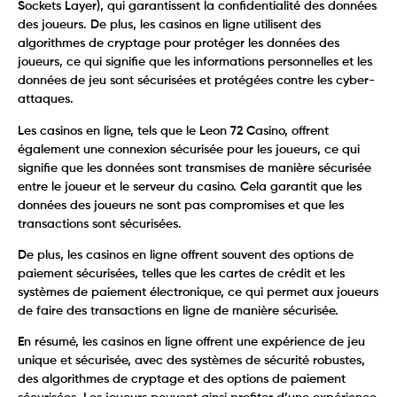
Sockets Layer), qui garantissent la confidentialité des données
des joueurs. De plus, les casinos en ligne utilisent des
algorithmes de cryptage pour protéger les données des
joueurs, ce qui signifie que les informations personnelles et les
données de jeu sont sécurisées et protégées contre les cyber-
attaques.
Les casinos en ligne, tels que le Leon 72 Casino, offrent
également une connexion sécurisée pour les joueurs, ce qui
signifie que les données sont transmises de manière sécurisée
entre le joueur et le serveur du casino. Cela garantit que les
données des joueurs ne sont pas compromises et que les
transactions sont sécurisées.
De plus, les casinos en ligne offrent souvent des options de
paiement sécurisées, telles que les cartes de crédit et les
systèmes de paiement électronique, ce qui permet aux joueurs
de faire des transactions en ligne de manière sécurisée.
En résumé, les casinos en ligne offrent une expérience de jeu
unique et sécurisée, avec des systèmes de sécurité robustes,
des algorithmes de cryptage et des options de paiement