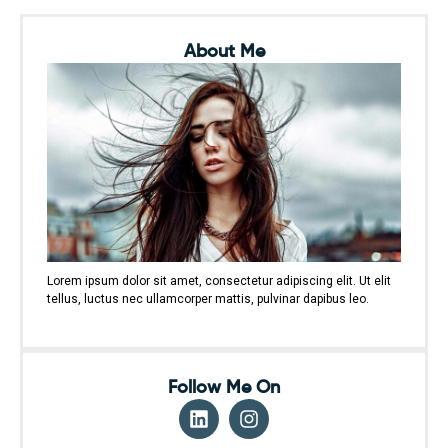
About Me
Lorem ipsum dolor sit amet, consectetur adipiscing elit. Ut elit
tellus, luctus nec ullamcorper mattis, pulvinar dapibus leo.
Follow Me On