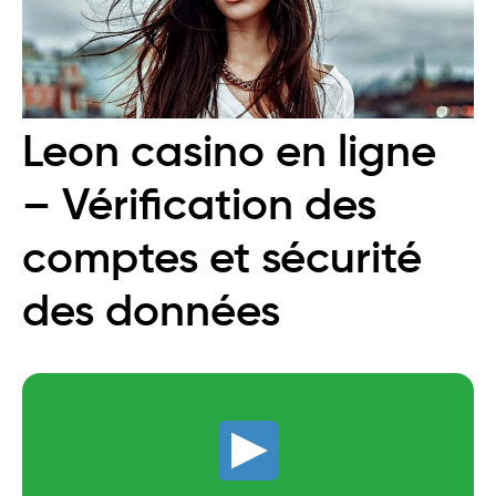
Leon casino en ligne
– Vérification des
comptes et sécurité
des données