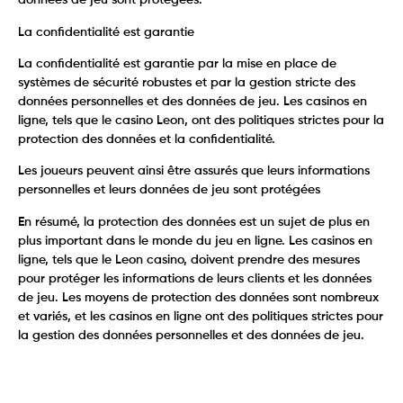
données de jeu sont protégées.
La confidentialité est garantie
La confidentialité est garantie par la mise en place de
systèmes de sécurité robustes et par la gestion stricte des
données personnelles et des données de jeu. Les casinos en
ligne, tels que le casino Leon, ont des politiques strictes pour la
protection des données et la confidentialité.
Les joueurs peuvent ainsi être assurés que leurs informations
personnelles et leurs données de jeu sont protégées
En résumé, la protection des données est un sujet de plus en
plus important dans le monde du jeu en ligne. Les casinos en
ligne, tels que le Leon casino, doivent prendre des mesures
pour protéger les informations de leurs clients et les données
de jeu. Les moyens de protection des données sont nombreux
et variés, et les casinos en ligne ont des politiques strictes pour
la gestion des données personnelles et des données de jeu.