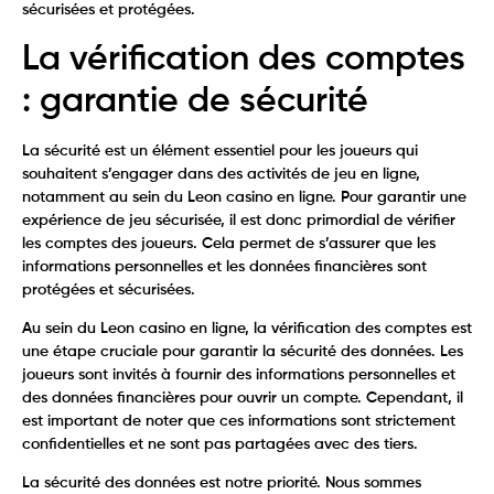
sécurisées et protégées.
La vérification des comptes
: garantie de sécurité
La sécurité est un élément essentiel pour les joueurs qui
souhaitent s’engager dans des activités de jeu en ligne,
notamment au sein du Leon casino en ligne. Pour garantir une
expérience de jeu sécurisée, il est donc primordial de vérifier
les comptes des joueurs. Cela permet de s’assurer que les
informations personnelles et les données financières sont
protégées et sécurisées.
Au sein du Leon casino en ligne, la vérification des comptes est
une étape cruciale pour garantir la sécurité des données. Les
joueurs sont invités à fournir des informations personnelles et
des données financières pour ouvrir un compte. Cependant, il
est important de noter que ces informations sont strictement
confidentielles et ne sont pas partagées avec des tiers.
La sécurité des données est notre priorité. Nous sommes