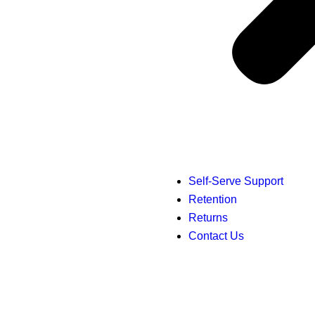
Self-Serve Support
Retention
Returns
Contact Us