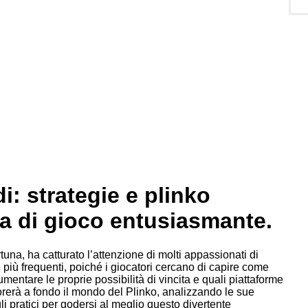
di: strategie e plinko
a di gioco entusiasmante.
ortuna, ha catturato l’attenzione di molti appassionati di
iù frequenti, poiché i giocatori cercano di capire come
mentare le proprie possibilità di vincita e quali piattaforme
lorerà a fondo il mondo del Plinko, analizzando le sue
li pratici per godersi al meglio questo divertente