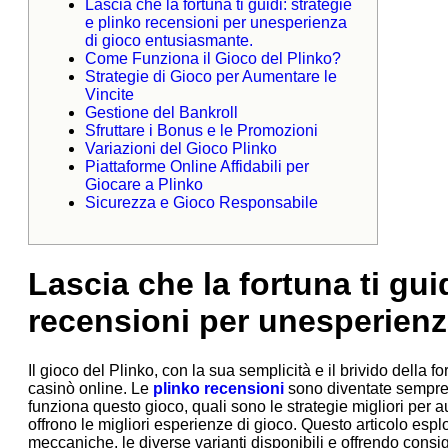
Lascia che la fortuna ti guidi: strategie
e plinko recensioni per unesperienza
di gioco entusiasmante.
Come Funziona il Gioco del Plinko?
Strategie di Gioco per Aumentare le
Vincite
Gestione del Bankroll
Sfruttare i Bonus e le Promozioni
Variazioni del Gioco Plinko
Piattaforme Online Affidabili per
Giocare a Plinko
Sicurezza e Gioco Responsabile
Lascia che la fortuna ti gui
recensioni per unesperienz
Il gioco del Plinko, con la sua semplicità e il brivido della f
casinò online. Le
plinko recensioni
sono diventate sempre p
funziona questo gioco, quali sono le strategie migliori per au
offrono le migliori esperienze di gioco. Questo articolo esp
meccaniche, le diverse varianti disponibili e offrendo consig