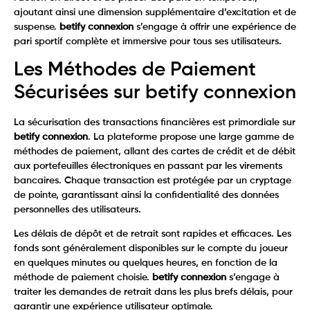
ajoutant ainsi une dimension supplémentaire d’excitation et de
suspense.
betify connexion
s’engage à offrir une expérience de
pari sportif complète et immersive pour tous ses utilisateurs.
Les Méthodes de Paiement
Sécurisées sur betify connexion
La sécurisation des transactions financières est primordiale sur
betify connexion
. La plateforme propose une large gamme de
méthodes de paiement, allant des cartes de crédit et de débit
aux portefeuilles électroniques en passant par les virements
bancaires. Chaque transaction est protégée par un cryptage
de pointe, garantissant ainsi la confidentialité des données
personnelles des utilisateurs.
Les délais de dépôt et de retrait sont rapides et efficaces. Les
fonds sont généralement disponibles sur le compte du joueur
en quelques minutes ou quelques heures, en fonction de la
méthode de paiement choisie.
betify connexion
s’engage à
traiter les demandes de retrait dans les plus brefs délais, pour
garantir une expérience utilisateur optimale.