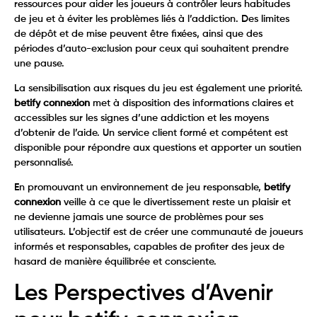
ressources pour aider les joueurs à contrôler leurs habitudes
de jeu et à éviter les problèmes liés à l’addiction. Des limites
de dépôt et de mise peuvent être fixées, ainsi que des
périodes d’auto-exclusion pour ceux qui souhaitent prendre
une pause.
La sensibilisation aux risques du jeu est également une priorité.
betify connexion
met à disposition des informations claires et
accessibles sur les signes d’une addiction et les moyens
d’obtenir de l’aide. Un service client formé et compétent est
disponible pour répondre aux questions et apporter un soutien
personnalisé.
En promouvant un environnement de jeu responsable,
betify
connexion
veille à ce que le divertissement reste un plaisir et
ne devienne jamais une source de problèmes pour ses
utilisateurs. L’objectif est de créer une communauté de joueurs
informés et responsables, capables de profiter des jeux de
hasard de manière équilibrée et consciente.
Les Perspectives d’Avenir