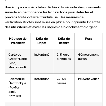
Une équipe de spécialistes dédiée à la sécurité des paiements
surveille en permanence les transactions pour détecter et
prévenir toute activité frauduleuse. Des mesures de
vérification strictes sont mises en place pour garantir l’identité
des utilisateurs et éviter les risques de blanchiment d’argent.
Méthode de
Délai de
Délai de
Frais
Paiement
Dépôt
Retrait
Carte de
Instantané
2-5 jours
Généralement
Crédit/Débit
ouvrables
aucun
(Visa,
Mastercard)
Portefeuille
Instantané
24-48
Peuvent varier
Électronique
heures
(PayPal,
Skrill,
Neteller)