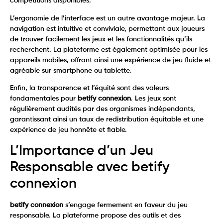
compétitions disponibles.
L’ergonomie de l’interface est un autre avantage majeur. La
navigation est intuitive et conviviale, permettant aux joueurs
de trouver facilement les jeux et les fonctionnalités qu’ils
recherchent. La plateforme est également optimisée pour les
appareils mobiles, offrant ainsi une expérience de jeu fluide et
agréable sur smartphone ou tablette.
Enfin, la transparence et l’équité sont des valeurs
fondamentales pour
betify connexion
. Les jeux sont
régulièrement audités par des organismes indépendants,
garantissant ainsi un taux de redistribution équitable et une
expérience de jeu honnête et fiable.
L’Importance d’un Jeu
Responsable avec betify
connexion
betify connexion
s’engage fermement en faveur du jeu
responsable. La plateforme propose des outils et des