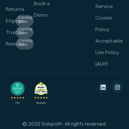
Book a
Service
Returns
Demo
Cookie
Coming
Engage
Soon
Policy
Coming
TrustIQ
Soon
Acceptable
Coming
Resolve
Soon
Use Policy
(AUP)
© 2025 Solvpath. All rights reserved.