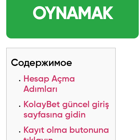
OYNAMAK
Содержимое
Hesap Açma
Adımları
KolayBet güncel giriş
sayfasına gidin
Kayıt olma butonuna