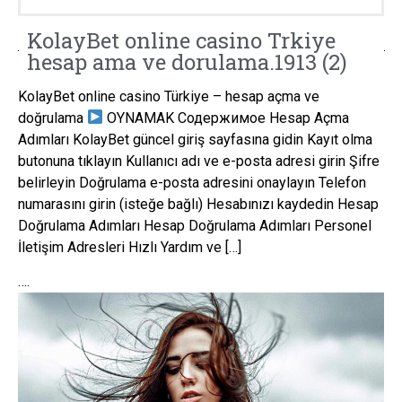
KolayBet online casino Trkiye
hesap ama ve dorulama.1913 (2)
KolayBet online casino Türkiye – hesap açma ve
doğrulama
OYNAMAK Содержимое Hesap Açma
Adımları KolayBet güncel giriş sayfasına gidin Kayıt olma
butonuna tıklayın Kullanıcı adı ve e-posta adresi girin Şifre
belirleyin Doğrulama e-posta adresini onaylayın Telefon
numarasını girin (isteğe bağlı) Hesabınızı kaydedin Hesap
Doğrulama Adımları Hesap Doğrulama Adımları Personel
İletişim Adresleri Hızlı Yardım ve […]
….