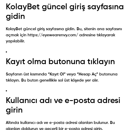
KolayBet güncel giriş sayfasına
gidin
KolayBet güncel giriş sayfasına gidin. Bu, sitenin ana sayfasını
açmak için https://eyewearenvy.com/ adresine tıklayarak
yapılabilir.
Kayıt olma butonuna tıklayın
Sayfanın üst kısmında “Kayıt Ol” veya “Hesap Aç” butonuna
tıklayın. Bu buton genellikle sol üst köşede yer alır.
Kullanıcı adı ve e-posta adresi
girin
Altında kullanıcı adı ve e-posta adresi alanları bulunur. Bu
alanları doldurun ve geçerli bir e-posta adresi girin.