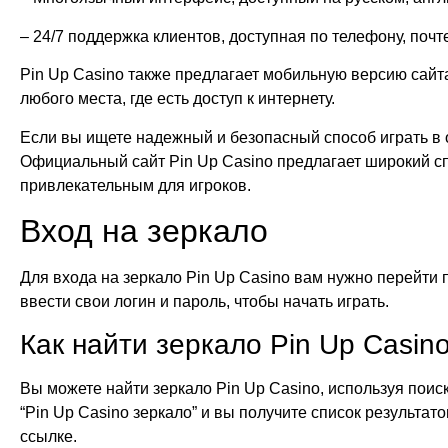
– 24/7 поддержка клиентов, доступная по телефону, почте
Pin Up Casino также предлагает мобильную версию сайта
любого места, где есть доступ к интернету.
Если вы ищете надежный и безопасный способ играть в о
Официальный сайт Pin Up Casino предлагает широкий сп
привлекательным для игроков.
Вход на зеркало
Для входа на зеркало Pin Up Casino вам нужно перейти п
ввести свои логин и пароль, чтобы начать играть.
Как найти зеркало Pin Up Casin
Вы можете найти зеркало Pin Up Casino, используя поиск
“Pin Up Casino зеркало” и вы получите список результа
ссылке.