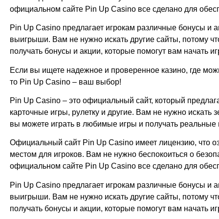
официальном сайте Pin Up Casino все сделано для обес
Pin Up Casino предлагает игрокам различные бонусы и ак
выигрыши. Вам не нужно искать другие сайты, потому ч
получать бонусы и акции, которые помогут вам начать и
Если вы ищете надежное и проверенное казино, где мож
то Pin Up Casino – ваш выбор!
Pin Up Casino – это официальный сайт, который предлаг
карточные игры, рулетку и другие. Вам не нужно искать 
вы можете играть в любимые игры и получать реальные
Официальный сайт Pin Up Casino имеет лицензию, что о
местом для игроков. Вам не нужно беспокоиться о безоп
официальном сайте Pin Up Casino все сделано для обес
Pin Up Casino предлагает игрокам различные бонусы и ак
выигрыши. Вам не нужно искать другие сайты, потому ч
получать бонусы и акции, которые помогут вам начать и