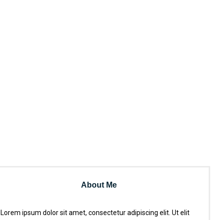
About Me
Lorem ipsum dolor sit amet, consectetur adipiscing elit. Ut elit