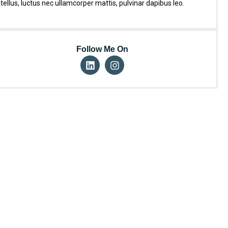
tellus, luctus nec ullamcorper mattis, pulvinar dapibus leo.
Follow Me On