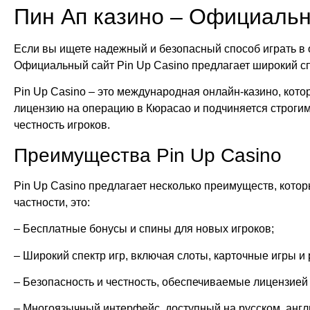
Пин Ап казино – Официальн
Если вы ищете надежный и безопасный способ играть в о
Официальный сайт Pin Up Casino предлагает широкий спе
Pin Up Casino – это международная онлайн-казино, кото
лицензию на операцию в Кюрасао и подчиняется строгим
честность игроков.
Преимущества Pin Up Casino
Pin Up Casino предлагает несколько преимуществ, котор
частности, это:
– Бесплатные бонусы и спины для новых игроков;
– Широкий спектр игр, включая слоты, карточные игры и 
– Безопасность и честность, обеспечиваемые лицензией
– Многоязычный интерфейс, доступный на русском, англи