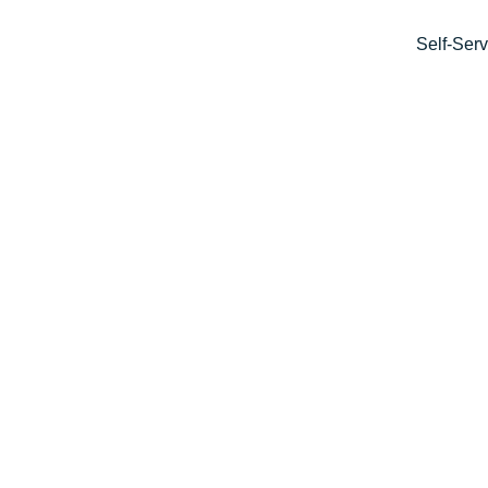
Self-Ser