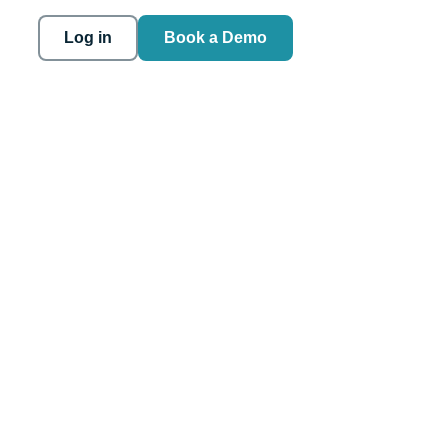
Log in
Book a Demo