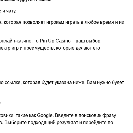
 и чату.
, которая позволяет игрокам играть в любое время и из
нлайн-казино, то Pin Up Casino – ваш выбор.
ектр игр и преимуществ, которые делают его
о ссылке, которая будет указана ниже. Вам нужно будет
o
овики, такие как Google. Введите в поисковик фразу
тов. Выберите подходящий результат и перейдите по