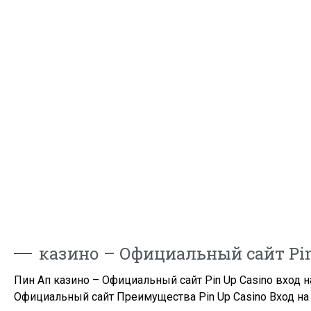
казино – Официальный сайт Pin 
Пин Ап казино – Официальный сайт Pin Up Casino вход 
Официальный сайт Преимущества Pin Up Casino Вход на 