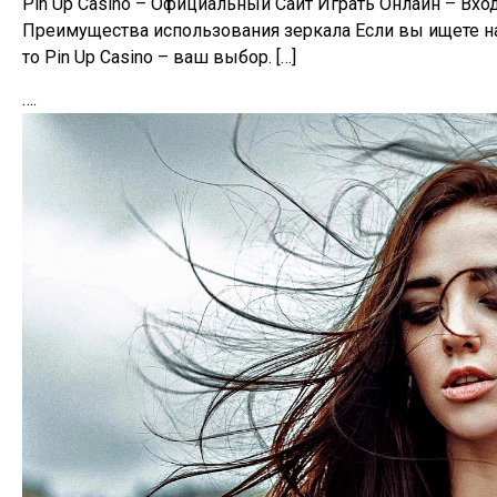
Pin Up Casino – Официальный Сайт Играть Онлайн – Вхо
Преимущества использования зеркала Если вы ищете на
то Pin Up Casino – ваш выбор. […]
….