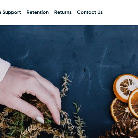
e Support
Retention
Returns
Contact Us