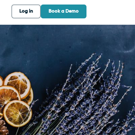
Log in
Book a Demo