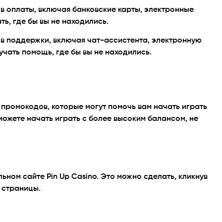
ов оплаты, включая банковские карты, электронные
ть, где бы вы не находились.
ов поддержки, включая чат-ассистента, электронную
учать помощь, где бы вы не находились.
и промокодов, которые могут помочь вам начать играть
можете начать играть с более высоким балансом, не
ном сайте Pin Up Casino. Это можно сделать, кликнув
 страницы.