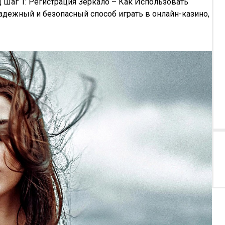
д Шаг 1: Регистрация Зеркало – Как Использовать
дежный и безопасный способ играть в онлайн-казино,