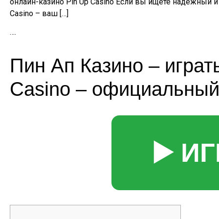
онлайн-казино Pin Up Casino Если вы ищете надежный и 
Casino – ваш […]
….
Пин Ап Казино – играт
Casino – официальный
▶️ И