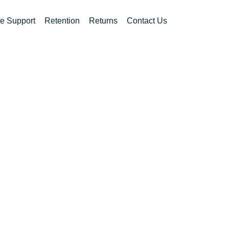
ve Support
Retention
Returns
Contact Us