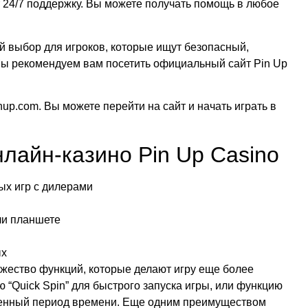
т 24/7 поддержку. Вы можете получать помощь в любое
й выбор для игроков, которые ищут безопасный,
Мы рекомендуем вам посетить официальный сайт Pin Up
up.com. Вы можете перейти на сайт и начать играть в
лайн-казино Pin Up Casino
ых игр с дилерами
ли планшете
ых
ожество функций, которые делают игру еще более
“Quick Spin” для быстрого запуска игры, или функцию
деленный период времени. Еще одним преимуществом