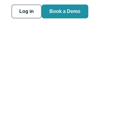
Log in
Book a Demo