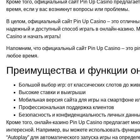
Кроме того, официальный сайт Pin Up Casino предлагае
время, если у вас возникнут вопросы или проблемы.
В целом, официальный сайт Pin Up Casino – это отличны
надежный и доступный способ играть в онлайн-казино. 
Casino и начать играть!
Напомним, что официальный сайт Pin Up Casino – это pin
любое время.
Преимущества и функции он
Большой выбор игр: от классических слотов до жив
Высокие ставки и выигрыши
Мобильная версия сайта для игры на смартфоне и
Профессиональная поддержка клиентов
Безопасность и конфиденциальность личных данн
Кроме того, онлайн-казино Pin Up Casino предлагает мн
интересной. Например, вы можете использовать функцию 
“Autoplay” для автоматического запуска игры на опре