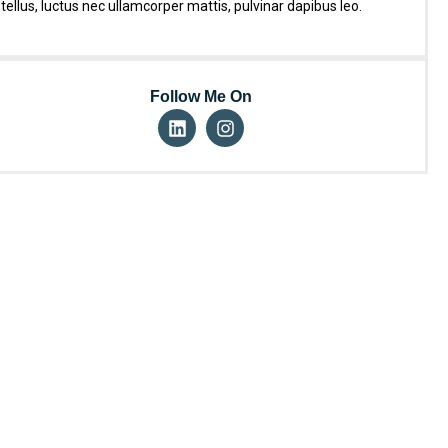
tellus, luctus nec ullamcorper mattis, pulvinar dapibus leo.
Follow Me On