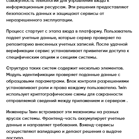
совокупность технологий для управления входа к
информационным ресурсам. Эти решения предоставляют
безопасность данных и защищают сервисы от
неразрешенного эксплуатации.
Процесс стартует с этапа входа в платформу. Пользователь
подает учетные данные, которые сервер проверяет по
репозиторию внесенных учетных записей. После удачной
верификации сервис устанавливает привилегии доступа к
специфическим опциям и секциям системы.
Структура таких систем содержит несколько элементов.
Модуль идентификации проверяет поданные данные с
образцовыми параметрами. Блок контроля разрешениями
устанавливает роли и права каждому пользователю. 1win
использует криптографические схемы для сохранности
отправляемой сведений между приложением и сервером .
Инженеры 1вин встраивают эти механизмы на разных
ярусах системы. Фронтенд-часть аккумулирует учетные
данные и направляет требования. Бэкенд-сервисы
осуществляют валидацию и делают решения о выдаче
доступа.