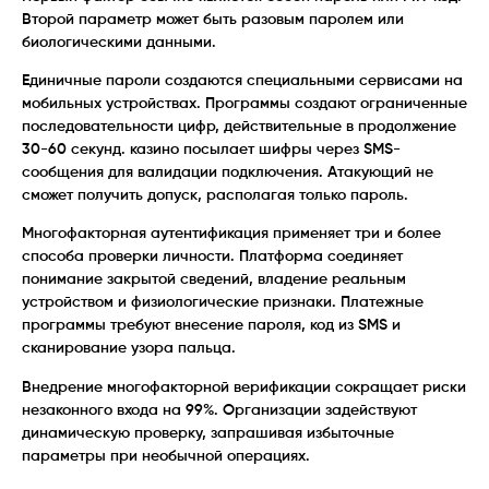
Второй параметр может быть разовым паролем или
биологическими данными.
Единичные пароли создаются специальными сервисами на
мобильных устройствах. Программы создают ограниченные
последовательности цифр, действительные в продолжение
30-60 секунд. казино посылает шифры через SMS-
сообщения для валидации подключения. Атакующий не
сможет получить допуск, располагая только пароль.
Многофакторная аутентификация применяет три и более
способа проверки личности. Платформа соединяет
понимание закрытой сведений, владение реальным
устройством и физиологические признаки. Платежные
программы требуют внесение пароля, код из SMS и
сканирование узора пальца.
Внедрение многофакторной верификации сокращает риски
незаконного входа на 99%. Организации задействуют
динамическую проверку, запрашивая избыточные
параметры при необычной операциях.