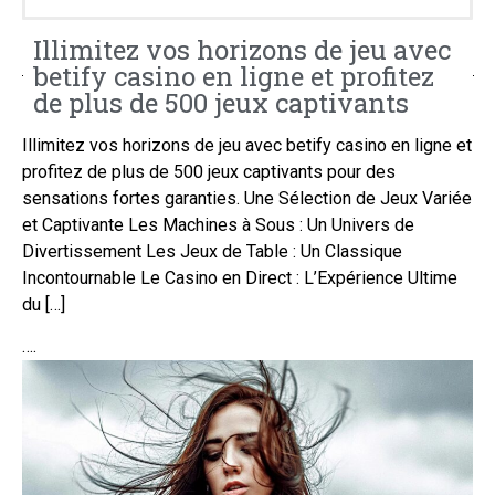
Illimitez vos horizons de jeu avec
betify casino en ligne et profitez
de plus de 500 jeux captivants
Illimitez vos horizons de jeu avec betify casino en ligne et
profitez de plus de 500 jeux captivants pour des
sensations fortes garanties. Une Sélection de Jeux Variée
et Captivante Les Machines à Sous : Un Univers de
Divertissement Les Jeux de Table : Un Classique
Incontournable Le Casino en Direct : L’Expérience Ultime
du […]
….