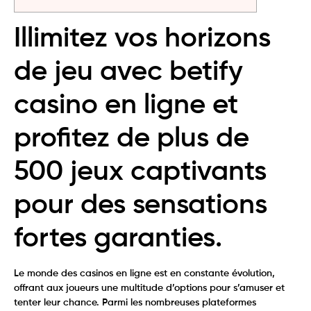
Illimitez vos horizons
de jeu avec betify
casino en ligne et
profitez de plus de
500 jeux captivants
pour des sensations
fortes garanties.
Le monde des casinos en ligne est en constante évolution,
offrant aux joueurs une multitude d’options pour s’amuser et
tenter leur chance. Parmi les nombreuses plateformes