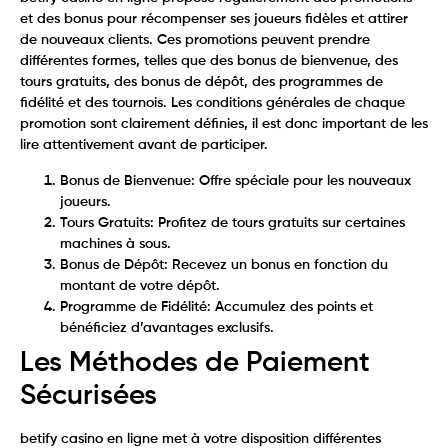
et des bonus pour récompenser ses joueurs fidèles et attirer
de nouveaux clients. Ces promotions peuvent prendre
différentes formes, telles que des bonus de bienvenue, des
tours gratuits, des bonus de dépôt, des programmes de
fidélité et des tournois. Les conditions générales de chaque
promotion sont clairement définies, il est donc important de les
lire attentivement avant de participer.
Bonus de Bienvenue: Offre spéciale pour les nouveaux
joueurs.
Tours Gratuits: Profitez de tours gratuits sur certaines
machines à sous.
Bonus de Dépôt: Recevez un bonus en fonction du
montant de votre dépôt.
Programme de Fidélité: Accumulez des points et
bénéficiez d’avantages exclusifs.
Les Méthodes de Paiement
Sécurisées
betify casino en ligne met à votre disposition différentes