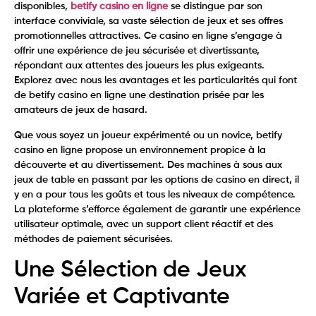
disponibles,
betify casino en ligne
se distingue par son
interface conviviale, sa vaste sélection de jeux et ses offres
promotionnelles attractives. Ce casino en ligne s’engage à
offrir une expérience de jeu sécurisée et divertissante,
répondant aux attentes des joueurs les plus exigeants.
Explorez avec nous les avantages et les particularités qui font
de betify casino en ligne une destination prisée par les
amateurs de jeux de hasard.
Que vous soyez un joueur expérimenté ou un novice, betify
casino en ligne propose un environnement propice à la
découverte et au divertissement. Des machines à sous aux
jeux de table en passant par les options de casino en direct, il
y en a pour tous les goûts et tous les niveaux de compétence.
La plateforme s’efforce également de garantir une expérience
utilisateur optimale, avec un support client réactif et des
méthodes de paiement sécurisées.
Une Sélection de Jeux
Variée et Captivante