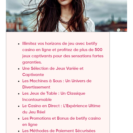
Illimitez vos horizons de jeu avec betify
casino en ligne et profitez de plus de 500
jeux captivants pour des sensations fortes
garanties.
Une Sélection de Jeux Variée et
Captivante
Les Machines à Sous : Un Univers de
Divertissement
Les Jeux de Table : Un Classique
Incontournable
Le Casino en Direct : L’Expérience Ultime
du Jeu Réel
Les Promotions et Bonus de betify casino
en ligne
Les Méthodes de Paiement Sécurisées