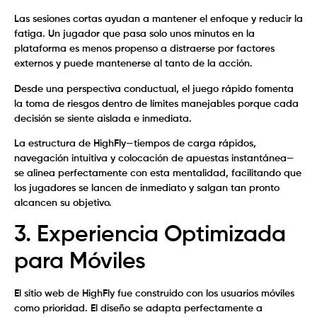
Las sesiones cortas ayudan a mantener el enfoque y reducir la
fatiga. Un jugador que pasa solo unos minutos en la
plataforma es menos propenso a distraerse por factores
externos y puede mantenerse al tanto de la acción.
Desde una perspectiva conductual, el juego rápido fomenta
la toma de riesgos dentro de límites manejables porque cada
decisión se siente aislada e inmediata.
La estructura de HighFly—tiempos de carga rápidos,
navegación intuitiva y colocación de apuestas instantánea—
se alinea perfectamente con esta mentalidad, facilitando que
los jugadores se lancen de inmediato y salgan tan pronto
alcancen su objetivo.
3. Experiencia Optimizada
para Móviles
El sitio web de HighFly fue construido con los usuarios móviles
como prioridad. El diseño se adapta perfectamente a