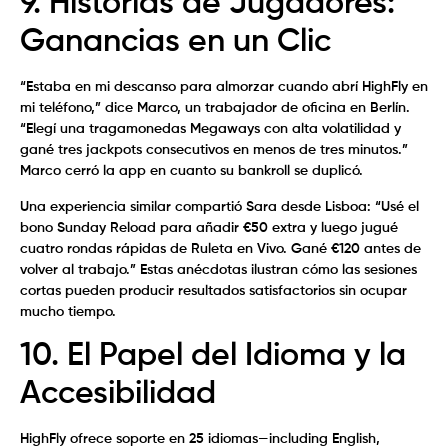
9. Historias de Jugadores:
Ganancias en un Clic
“Estaba en mi descanso para almorzar cuando abrí HighFly en
mi teléfono,” dice Marco, un trabajador de oficina en Berlín.
“Elegí una tragamonedas Megaways con alta volatilidad y
gané tres jackpots consecutivos en menos de tres minutos.”
Marco cerró la app en cuanto su bankroll se duplicó.
Una experiencia similar compartió Sara desde Lisboa: “Usé el
bono Sunday Reload para añadir €50 extra y luego jugué
cuatro rondas rápidas de Ruleta en Vivo. Gané €120 antes de
volver al trabajo.” Estas anécdotas ilustran cómo las sesiones
cortas pueden producir resultados satisfactorios sin ocupar
mucho tiempo.
10. El Papel del Idioma y la
Accesibilidad
HighFly ofrece soporte en 25 idiomas—including English,