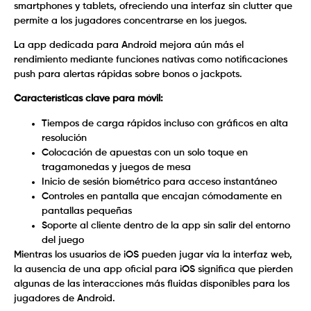
smartphones y tablets, ofreciendo una interfaz sin clutter que
permite a los jugadores concentrarse en los juegos.
La app dedicada para Android mejora aún más el
rendimiento mediante funciones nativas como notificaciones
push para alertas rápidas sobre bonos o jackpots.
Características clave para móvil:
Tiempos de carga rápidos incluso con gráficos en alta
resolución
Colocación de apuestas con un solo toque en
tragamonedas y juegos de mesa
Inicio de sesión biométrico para acceso instantáneo
Controles en pantalla que encajan cómodamente en
pantallas pequeñas
Soporte al cliente dentro de la app sin salir del entorno
del juego
Mientras los usuarios de iOS pueden jugar vía la interfaz web,
la ausencia de una app oficial para iOS significa que pierden
algunas de las interacciones más fluidas disponibles para los
jugadores de Android.