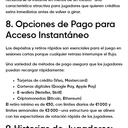
característica atractiva para jugadores que quieren créditos
extra inmediatos antes de volver a girar.
8. Opciones de Pago para
Acceso Instantáneo
Los depósitos y retiros rápidos son esenciales para el juego en
sesiones cortas porque cualquier retraso interrumpe el flujo.
Una variedad de métodos de pago asegura que los jugadores
puedan recargar rápidamente:
Tarjetas de crédito (Visa, Mastercard)
Carteras digitales (Google Pay, Apple Pay)
E-wallets (Neteller, Skrill)
Criptomonedas (Bitcoin, Ethereum)
El retiro mínimo es de €50, con límites diarios de €1 000 y
límites semanales de €3 000—una estructura que se alinea
con las expectativas de rotación rápida de los jugadores.