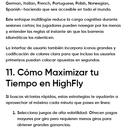
German, Italian, French, Portuguese, Polish, Norwegian,
Spanish—haciendo que sea accesible en todo el mundo.
Este enfoque multilingüe reduce la carga cognitiva durante
sesiones cortas; los jugadores pueden navegar por los menús
y entender las reglas al instante sin que las barreras
idiomáticas los ralenticen.
La interfaz de usuario también incorpora íconos grandes y
codificación de colores clara para que incluso los usuarios
primerizos puedan colocar apuestas en segundos.
11. Cómo Maximizar tu
Tiempo en HighFly
Si buscas victorias rápidas, estas estrategias te ayudarán a
aprovechar al máximo cada minuto que pases en línea:
Selecciona juegos de alta volatilidad: Ofrecen pagos
mayores por giro pero requieren menos giros para
obtener grandes ganancias.