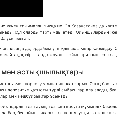
но үлкен танымалдылыққа ие. Ол Қазақстанда да көпте
нады, бұл оларды тартымды етеді. Ойыншылардың жеңіс
.б. ұсынылған.
 кіріспесеңіз де, әрдайым ұтымды шешімдер қабылдау. 
 Сондай-ақ, қазіргі таңда жауапты ойын принциптерін с
рі мен артықшылықтары
емет қызмет көрсету ұсынатын платформа. Оның баст
қы депозитке қатысты түрлі сыйақылар ала алады, бұл
ялар мен кешбұйрықтар ұсынады.
ойындарды тез тауып, тез іске қосуға мүмкіндік бере
а бар, бұл ойыншыларға кез келген уақытта және кез 