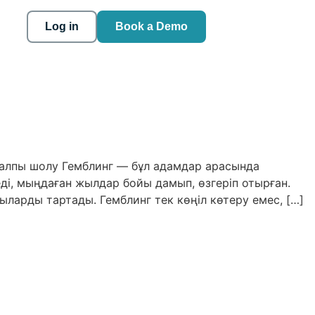
Log in
Book a Demo
 жалпы шолу Гемблинг — бұл адамдар арасында
ді, мыңдаған жылдар бойы дамып, өзгеріп отырған.
шыларды тартады. Гемблинг тек көңіл көтеру емес, […]