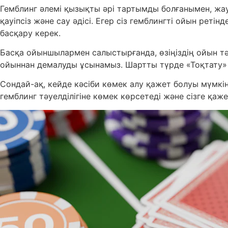
Гемблинг әлемі қызықты әрі тартымды болғанымен, жау
қауіпсіз және сау әдісі. Егер сіз гемблингті ойын ре
басқару керек.
Басқа ойыншылармен салыстырғанда, өзіңіздің ойын тәж
ойыннан демалуды ұсынамыз. Шартты түрде «Тоқтату» 
Сондай-ақ, кейде кәсіби көмек алу қажет болуы мүмкін
гемблинг тәуелділігіне көмек көрсетеді және сізге қа