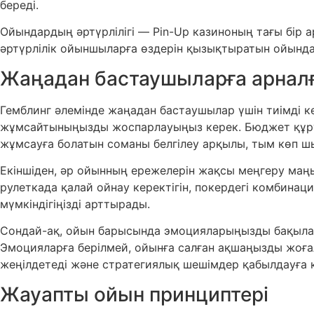
береді.
Ойындардың әртүрлілігі — Pin-Up казиноның тағы бір 
әртүрлілік ойыншыларға өздерін қызықтыратын ойындард
Жаңадан бастаушыларға арналғ
Гемблинг әлемінде жаңадан бастаушылар үшін тиімді к
жұмсайтыныңызды жоспарлауыңыз керек. Бюджет құру — 
жұмсауға болатын соманы белгілеу арқылы, тым көп ш
Екіншіден, әр ойынның ережелерін жақсы меңгеру маң
рулеткада қалай ойнау керектігін, покердегі комбинаци
мүмкіндігіңізді арттырады.
Сондай-ақ, ойын барысында эмоцияларыңызды бақылау 
Эмоцияларға берілмей, ойынға салған ақшаңызды жоғалт
жеңілдетеді және стратегиялық шешімдер қабылдауға 
Жауапты ойын принциптері