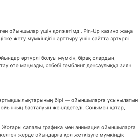
ген ойыншылар үшін қолжетімді. Pin-Up казино жаңа
ке жету мүмкіндігін арттыру үшін сайтта әртүрлі
Ойындар әртүрлі болуы мүмкін, бірақ олардың
ақтау өте маңызды, себебі гемблинг денсаулыққа зиян
ы артықшылықтарының бірі — ойыншыларға ұсынылатын
 ойынның басталуын жеңілдетеді. Сонымен қатар,
ді. Жоғары сапалы графика мен анимация ойыншыларға
келген жерде ойындарға қол жеткізуге мүмкіндік