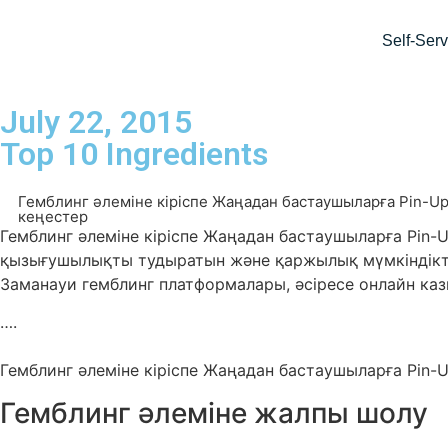
Self-Ser
July 22, 2015
Top 10 Ingredients
Гемблинг әлеміне кіріспе Жаңадан бастаушыларға Pin-Up 
кеңестер
Гемблинг әлеміне кіріспе Жаңадан бастаушыларға Pin-
қызығушылықты тудыратын және қаржылық мүмкіндіктер
Заманауи гемблинг платформалары, әсіресе онлайн казин
….
Гемблинг әлеміне кіріспе Жаңадан бастаушыларға Pin-U
Гемблинг әлеміне жалпы шолу