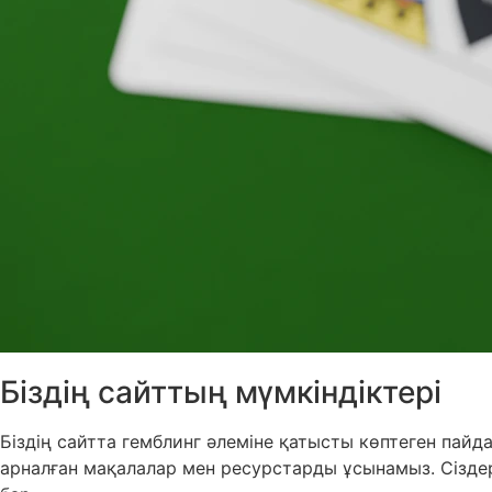
Біздің сайттың мүмкіндіктері
Біздің сайтта гемблинг әлеміне қатысты көптеген пай
арналған мақалалар мен ресурстарды ұсынамыз. Сіздер 