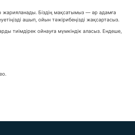
р жарияланады. Біздің мақсатымыз — әр адамға
еуетіңізді ашып, ойын тәжірибеңізді жақсартасыз.
арды тиімдірек ойнауға мүмкіндік аласыз. Ендеше,
eo.