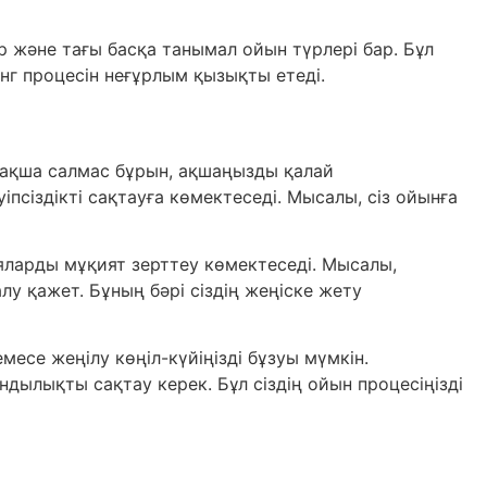
р және тағы басқа танымал ойын түрлері бар. Бұл
нг процесін неғұрлым қызықты етеді.
е ақша салмас бұрын, ақшаңызды қалай
сіздікті сақтауға көмектеседі. Мысалы, сіз ойынға
яларды мұқият зерттеу көмектеседі. Мысалы,
лу қажет. Бұның бәрі сіздің жеңіске жету
се жеңілу көңіл-күйіңізді бұзуы мүмкін.
дылықты сақтау керек. Бұл сіздің ойын процесіңізді