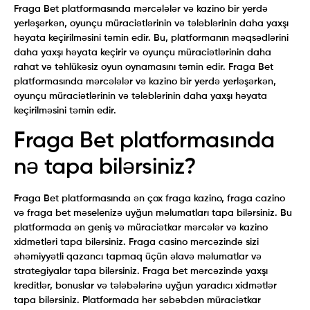
Fraga Bet platformasında mərcələlər və kazino bir yerdə
yerləşərkən, oyunçu müraciətlərinin və tələblərinin daha yaxşı
həyata keçirilməsini təmin edir. Bu, platformanın məqsədlərini
daha yaxşı həyata keçirir və oyunçu müraciətlərinin daha
rahat və təhlükəsiz oyun oynamasını təmin edir. Fraga Bet
platformasında mərcələlər və kazino bir yerdə yerləşərkən,
oyunçu müraciətlərinin və tələblərinin daha yaxşı həyata
keçirilməsini təmin edir.
Fraga Bet platformasında
nə tapa bilərsiniz?
Fraga Bet platformasında ən çox fraga kazino, fraga cazino
və fraga bet məselenizə uyğun məlumatları tapa bilərsiniz. Bu
platformada ən geniş və müraciətkar mərcələr və kazino
xidmətləri tapa bilərsiniz. Fraga casino mərcəzində sizi
əhəmiyyətli qazancı tapmaq üçün əlavə məlumatlar və
strategiyalar tapa bilərsiniz. Fraga bet mərcəzində yaxşı
kreditlər, bonuslar və tələbələrinə uyğun yaradıcı xidmətlər
tapa bilərsiniz. Platformada hər səbəbdən müraciətkar