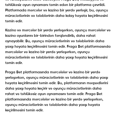
təhlükəsiz oyun oynamanı təmin edən bir platforma çevrildi.
Platformada mərcələr və kazino bir yerdə yerləşir, bu, oyunçu
müraciətlərinin və tələblərinin daha kolay həyata keçirilməsini
təmin edir.
Kazino və mərcələr bir yerdə yerləşərkən, oyunçu mərcələlər və
kazino oyunlarını bir-birindən fərqləndirib, daha rahat
oynayabilir. Bu, oyunçu müraciətlərinin və tələblərinin daha
yaxşı həyata keçirilməsini təmin edir. Fraga Bet platformasında
mərcələlər və kazino bir yerdə yerləşərkən, oyunçu
müraciətlərinin və tələblərinin daha yaxşı həyata keçirilməsini
təmin edir.
Fraga Bet platformasında mərcələlər və kazino bir yerdə
yerləşərkən, oyunçu müraciətlərinin və tələblərinin daha yaxşı
həyata keçirilməsini təmin edir. Bu, platformanın məqsədlərini
daha yaxşı həyata keçirir və oyunçu müraciətlərinin daha
rahat və təhlükəsiz oyun oynamasını təmin edir. Fraga Bet
platformasında mərcələlər və kazino bir yerdə yerləşərkən,
oyunçu müraciətlərinin və tələblərinin daha yaxşı həyata
keçirilməsini təmin edir.