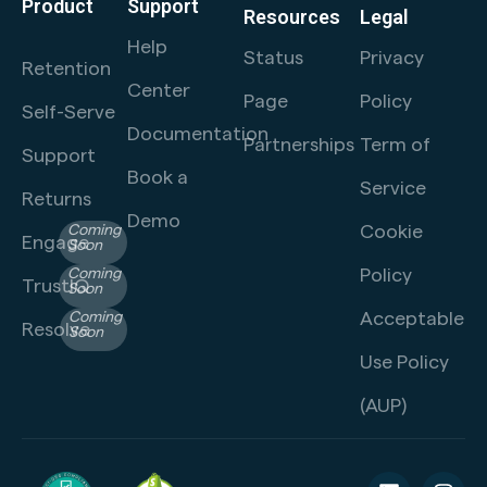
Product
Support
Resources
Legal
Help
Status
Privacy
Retention
Center
Page
Policy
Self-Serve
Documentation
Partnerships
Term of
Support
Book a
Service
Returns
Demo
Cookie
Coming
Engage
Soon
Policy
Coming
TrustIQ
Soon
Acceptable
Coming
Resolve
Soon
Use Policy
(AUP)