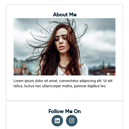
About Me
Lorem ipsum dolor sit amet, consectetur adipiscing elit. Ut elit
tellus, luctus nec ullamcorper mattis, pulvinar dapibus leo.
Follow Me On