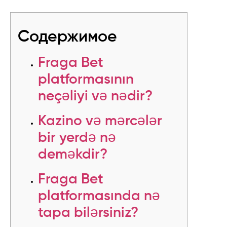
Содержимое
Fraga Bet
platformasının
neçəliyi və nədir?
Kazino və mərcələr
bir yerdə nə
deməkdir?
Fraga Bet
platformasında nə
tapa bilərsiniz?