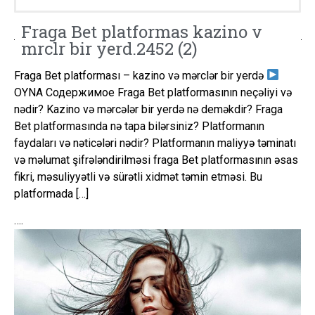
Fraga Bet platformas kazino v
mrclr bir yerd.2452 (2)
Fraga Bet platforması – kazino və mərclər bir yerdə
OYNA Содержимое Fraga Bet platformasının neçəliyi və
nədir? Kazino və mərcələr bir yerdə nə deməkdir? Fraga
Bet platformasında nə tapa bilərsiniz? Platformanın
faydaları və nəticələri nədir? Platformanın maliyyə təminatı
və məlumat şifrələndirilməsi fraga Bet platformasının əsas
fikri, məsuliyyətli və sürətli xidmət təmin etməsi. Bu
platformada […]
….