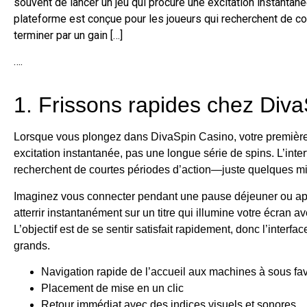
souvent de lancer un jeu qui procure une excitation instantané
plateforme est conçue pour les joueurs qui recherchent de c
terminer par un gain […]
….
1. Frissons rapides chez Div
Lorsque vous plongez dans DivaSpin Casino, votre première 
excitation instantanée, pas une longue série de spins. L’inte
recherchent de courtes périodes d’action—juste quelques min
Imaginez vous connecter pendant une pause déjeuner ou aprè
atterrir instantanément sur un titre qui illumine votre écran 
L’objectif est de se sentir satisfait rapidement, donc l’inter
grands.
Navigation rapide de l’accueil aux machines à sous fav
Placement de mise en un clic
Retour immédiat avec des indices visuels et sonores