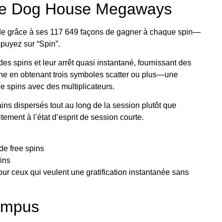
The Dog House Megaways
e grâce à ses 117 649 façons de gagner à chaque spin—
ppuyez sur “Spin”.
s spins et leur arrêt quasi instantané, fournissant des
he en obtenant trois symboles scatter ou plus—une
 spins avec des multiplicateurs.
ins dispersés tout au long de la session plutôt que
ement à l’état d’esprit de session courte.
de free spins
ins
 ceux qui veulent une gratification instantanée sans
lympus