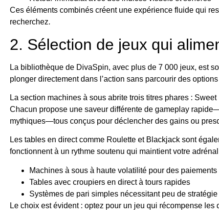
Ces éléments combinés créent une expérience fluide qui respe
recherchez.
2. Sélection de jeux qui alime
La bibliothèque de DivaSpin, avec plus de 7 000 jeux, est 
plonger directement dans l’action sans parcourir des options 
La section machines à sous abrite trois titres phares : Sw
Chacun propose une saveur différente de gameplay rapide—s
mythiques—tous conçus pour déclencher des gains ou pres
Les tables en direct comme Roulette et Blackjack sont égale
fonctionnent à un rythme soutenu qui maintient votre adrénal
Machines à sous à haute volatilité pour des paiements
Tables avec croupiers en direct à tours rapides
Systèmes de pari simples nécessitant peu de stratégie
Le choix est évident : optez pour un jeu qui récompense les 