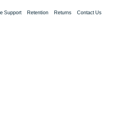
ve Support
Retention
Returns
Contact Us