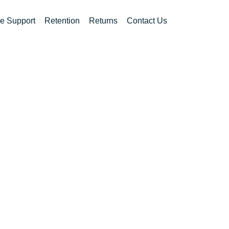
ve Support
Retention
Returns
Contact Us