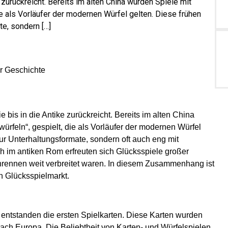
 zurückreicht. Bereits im alten China wurden Spiele mit
e als Vorläufer der modernen Würfel gelten. Diese frühen
e, sondern […]
er Geschichte
bis in die Antike zurückreicht. Bereits im alten China
rfeln“, gespielt, die als Vorläufer der modernen Würfel
ur Unterhaltungsformate, sondern oft auch eng mit
ch im antiken Rom erfreuten sich Glücksspiele großer
nrennen weit verbreitet waren. In diesem Zusammenhang ist
 Glücksspielmarkt.
es entstanden die ersten Spielkarten. Diese Karten wurden
ach Europa. Die Beliebtheit von Karten- und Würfelspielen