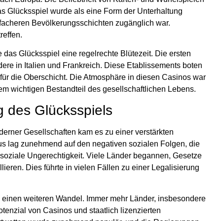
as Glücksspiel wurde als eine Form der Unterhaltung
nfacheren Bevölkerungsschichten zugänglich war.
reffen.
e das Glücksspiel eine regelrechte Blütezeit. Die ersten
dere in Italien und Frankreich. Diese Etablissements boten
 für die Oberschicht. Die Atmosphäre in diesen Casinos war
em wichtigen Bestandteil des gesellschaftlichen Lebens.
g des Glücksspiels
rner Gesellschaften kam es zu einer verstärkten
us lag zunehmend auf den negativen sozialen Folgen, die
d soziale Ungerechtigkeit. Viele Länder begannen, Gesetze
ieren. Dies führte in vielen Fällen zu einer Legalisierung
ls einen weiteren Wandel. Immer mehr Länder, insbesondere
tenzial von Casinos und staatlich lizenzierten