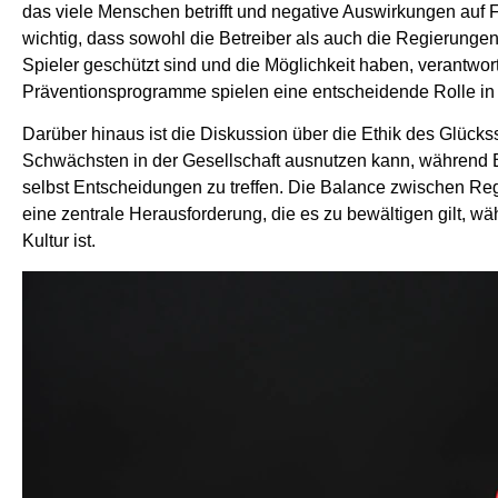
das viele Menschen betrifft und negative Auswirkungen auf
wichtig, dass sowohl die Betreiber als auch die Regierung
Spieler geschützt sind und die Möglichkeit haben, verantwo
Präventionsprogramme spielen eine entscheidende Rolle 
Darüber hinaus ist die Diskussion über die Ethik des Glückss
Schwächsten in der Gesellschaft ausnutzen kann, während Be
selbst Entscheidungen zu treffen. Die Balance zwischen Regu
eine zentrale Herausforderung, die es zu bewältigen gilt, w
Kultur ist.