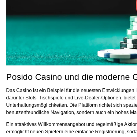
Posido Casino und die moderne G
Das Casino ist ein Beispiel für die neuesten Entwicklungen 
darunter Slots, Tischspiele und Live-Dealer-Optionen, bietet
Unterhaltungsmöglichkeiten. Die Plattform richtet sich spezie
benutzerfreundliche Navigation, sondern auch ein hohes Maß 
Ein attraktives Willkommensangebot und regelmäßige Aktio
ermöglicht neuen Spielern eine einfache Registrierung, soda