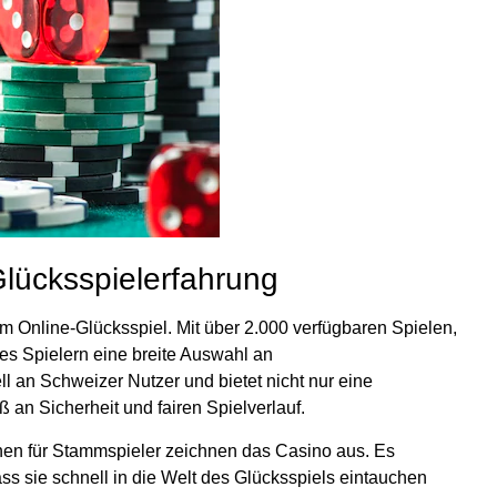
lücksspielerfahrung
im Online-Glücksspiel. Mit über 2.000 verfügbaren Spielen,
 es Spielern eine breite Auswahl an
ll an Schweizer Nutzer und bietet nicht nur eine
an Sicherheit und fairen Spielverlauf.
nen für Stammspieler zeichnen das Casino aus. Es
ss sie schnell in die Welt des Glücksspiels eintauchen