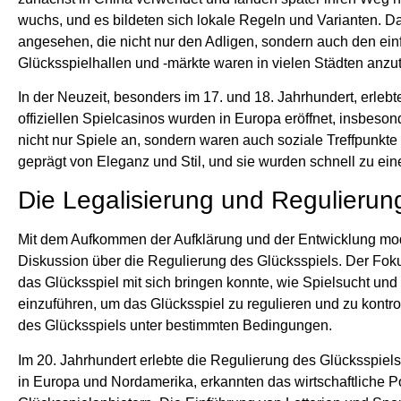
wuchs, und es bildeten sich lokale Regeln und Varianten. D
angesehen, die nicht nur den Adligen, sondern auch den ei
Glücksspielhallen und -märkte waren in vielen Städten anzut
In der Neuzeit, besonders im 17. und 18. Jahrhundert, erlebt
offiziellen Spielcasinos wurden in Europa eröffnet, insbeson
nicht nur Spiele an, sondern waren auch soziale Treffpunkte
geprägt von Eleganz und Stil, und sie wurden schnell zu ein
Die Legalisierung und Regulierun
Mit dem Aufkommen der Aufklärung und der Entwicklung mode
Diskussion über die Regulierung des Glücksspiels. Der Fok
das Glücksspiel mit sich bringen konnte, wie Spielsucht un
einzuführen, um das Glücksspiel zu regulieren und zu kontroll
des Glücksspiels unter bestimmten Bedingungen.
Im 20. Jahrhundert erlebte die Regulierung des Glücksspie
in Europa und Nordamerika, erkannten das wirtschaftliche Po