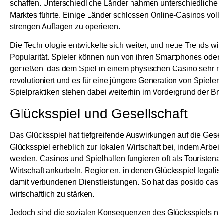
schaffen. Unterschiedliche Länder nahmen unterschiedliche
Marktes führte. Einige Länder schlossen Online-Casinos vol
strengen Auflagen zu operieren.
Die Technologie entwickelte sich weiter, und neue Trends 
Popularität. Spieler können nun von ihren Smartphones oder
genießen, das dem Spiel in einem physischen Casino sehr 
revolutioniert und es für eine jüngere Generation von Spie
Spielpraktiken stehen dabei weiterhin im Vordergrund der B
Glücksspiel und Gesellschaft
Das Glücksspiel hat tiefgreifende Auswirkungen auf die Gesel
Glücksspiel erheblich zur lokalen Wirtschaft bei, indem Arb
werden. Casinos und Spielhallen fungieren oft als Touristen
Wirtschaft ankurbeln. Regionen, in denen Glücksspiel legalis
damit verbundenen Dienstleistungen. So hat das posido cas
wirtschaftlich zu stärken.
Jedoch sind die sozialen Konsequenzen des Glücksspiels nic