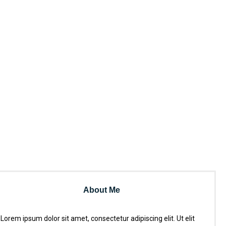
About Me
Lorem ipsum dolor sit amet, consectetur adipiscing elit. Ut elit