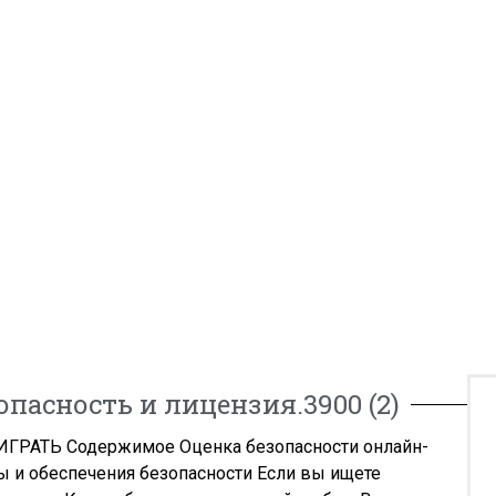
July 22, 2015
Top 10 Ingredients
опасность и лицензия.3900 (2)
▶️ ИГРАТЬ Содержимое Оценка безопасности онлайн-
ы и обеспечения безопасности Если вы ищете