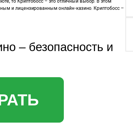
юте, то Криптобосс – это отличный выбор. В этом
сным и лицензированным онлайн-казино. Криптобосс –
ино – безопасность и
ГРАТЬ