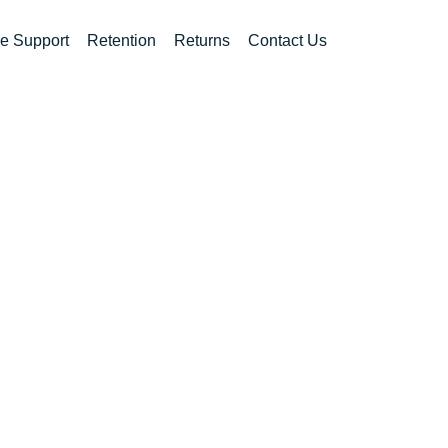
ve Support
Retention
Returns
Contact Us