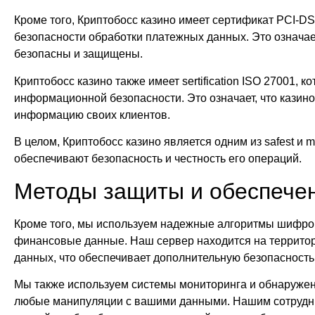
Кроме того, Криптобосс казино имеет сертификат PCI-D
безопасности обработки платежных данных. Это означает
безопасны и защищены.
Криптобосс казино также имеет sertification ISO 27001,
информационной безопасности. Это означает, что казино
информацию своих клиентов.
В целом, Криптобосс казино является одним из safest и m
обеспечивают безопасность и честность его операций.
Методы защиты и обеспечен
Кроме того, мы используем надежные алгоритмы шифро
финансовые данные. Наш сервер находится на территори
данных, что обеспечивает дополнительную безопасность
Мы также используем системы мониторинга и обнаружен
любые манипуляции с вашими данными. Нашим сотрудни