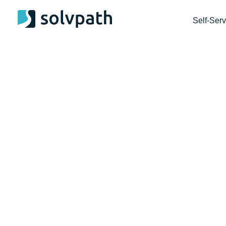
Self-Ser