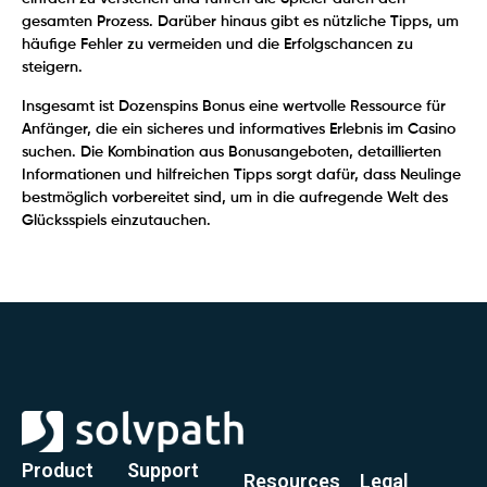
gesamten Prozess. Darüber hinaus gibt es nützliche Tipps, um
häufige Fehler zu vermeiden und die Erfolgschancen zu
steigern.
Insgesamt ist Dozenspins Bonus eine wertvolle Ressource für
Anfänger, die ein sicheres und informatives Erlebnis im Casino
suchen. Die Kombination aus Bonusangeboten, detaillierten
Informationen und hilfreichen Tipps sorgt dafür, dass Neulinge
bestmöglich vorbereitet sind, um in die aufregende Welt des
Glücksspiels einzutauchen.
Product
Support
Resources
Legal