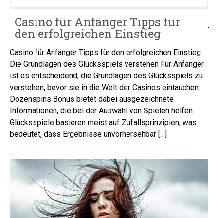
Casino für Anfänger Tipps für
den erfolgreichen Einstieg
Casino für Anfänger Tipps für den erfolgreichen Einstieg
Die Grundlagen des Glücksspiels verstehen Für Anfänger
ist es entscheidend, die Grundlagen des Glücksspiels zu
verstehen, bevor sie in die Welt der Casinos eintauchen.
Dozenspins Bonus bietet dabei ausgezeichnete
Informationen, die bei der Auswahl von Spielen helfen.
Glücksspiele basieren meist auf Zufallsprinzipien, was
bedeutet, dass Ergebnisse unvorhersehbar […]
….