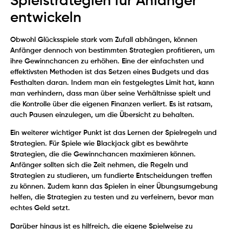
Spielstrategien für Anfänger
entwickeln
Obwohl Glücksspiele stark vom Zufall abhängen, können
Anfänger dennoch von bestimmten Strategien profitieren, um
ihre Gewinnchancen zu erhöhen. Eine der einfachsten und
effektivsten Methoden ist das Setzen eines Budgets und das
Festhalten daran. Indem man ein festgelegtes Limit hat, kann
man verhindern, dass man über seine Verhältnisse spielt und
die Kontrolle über die eigenen Finanzen verliert. Es ist ratsam,
auch Pausen einzulegen, um die Übersicht zu behalten.
Ein weiterer wichtiger Punkt ist das Lernen der Spielregeln und
Strategien. Für Spiele wie Blackjack gibt es bewährte
Strategien, die die Gewinnchancen maximieren können.
Anfänger sollten sich die Zeit nehmen, die Regeln und
Strategien zu studieren, um fundierte Entscheidungen treffen
zu können. Zudem kann das Spielen in einer Übungsumgebung
helfen, die Strategien zu testen und zu verfeinern, bevor man
echtes Geld setzt.
Darüber hinaus ist es hilfreich, die eigene Spielweise zu