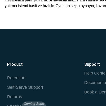
Hesabınıza para yatırarak oynayabilirsiniz. Para yatırma seçe
yatırma işlemi basit ve hızlıdır. Oyunları seçip oynayın, kazanç
Product
Support
Help Cente
Retention
Documenta
Self-Serve Support
Book a De
Returns
Coming Soon