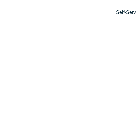
Self-Ser