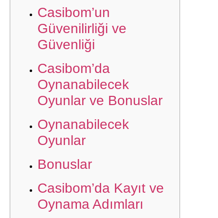
Casibom’un
Güvenilirliği ve
Güvenliği
Casibom’da
Oynanabilecek
Oyunlar ve Bonuslar
Oynanabilecek
Oyunlar
Bonuslar
Casibom’da Kayıt ve
Oynama Adımları