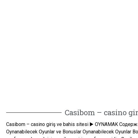
Casibom – casino giri
Casibom – casino giriş ve bahis sitesi ▶️ OYNAMAK Содержи
Oynanabilecek Oyunlar ve Bonuslar Oynanabilecek Oyunlar Bo