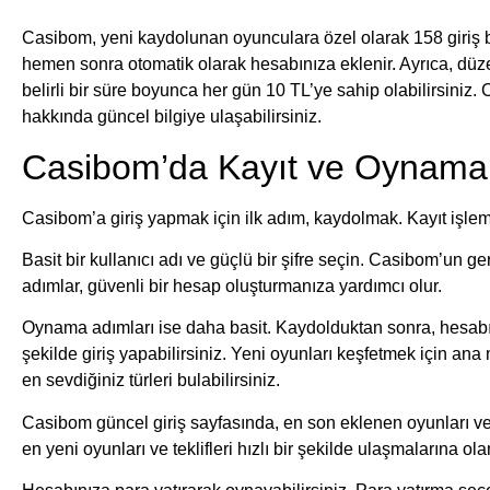
Casibom, yeni kaydolunan oyunculara özel olarak 158 giri
hemen sonra otomatik olarak hesabınıza eklenir. Ayrıca, düz
belirli bir süre boyunca her gün 10 TL’ye sahip olabilirsiniz
hakkında güncel bilgiye ulaşabilirsiniz.
Casibom’da Kayıt ve Oynama 
Casibom’a giriş yapmak için ilk adım, kaydolmak. Kayıt işlemin
Basit bir kullanıcı adı ve güçlü bir şifre seçin. Casibom’un ge
adımlar, güvenli bir hesap oluşturmanıza yardımcı olur.
Oynama adımları ise daha basit. Kaydolduktan sonra, hesabını
şekilde giriş yapabilirsiniz. Yeni oyunları keşfetmek için an
en sevdiğiniz türleri bulabilirsiniz.
Casibom güncel giriş sayfasında, en son eklenen oyunları ve tek
en yeni oyunları ve teklifleri hızlı bir şekilde ulaşmalarına ola