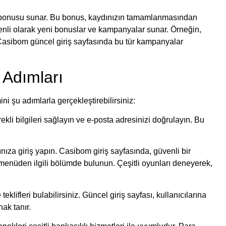
ş bonusu sunar. Bu bonus, kaydınızın tamamlanmasından
enli olarak yeni bonuslar ve kampanyalar sunar. Örneğin,
. Casibom güncel giriş sayfasında bu tür kampanyalar
Adımları
i şu adımlarla gerçekleştirebilirsiniz:
rekli bilgileri sağlayın ve e-posta adresinizi doğrulayın. Bu
za giriş yapın. Casibom giriş sayfasında, güvenli bir
a menüden ilgili bölümde bulunun. Çeşitli oyunları deneyerek,
lifleri bulabilirsiniz. Güncel giriş sayfası, kullanıcılarına
nak tanır.