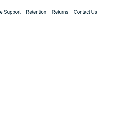
ve Support
Retention
Returns
Contact Us