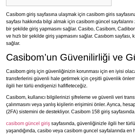
Casibom giriş sayfasına ulaşmak için casibom giris sayfasın
sayfası hakkında bilgi almak için casibom güncel sayfalarını z
bir şekilde giriş yapmasını sağlar. Casibo, Casibom, Cadibom
ve hızlı bir şekilde giriş yapmasını sağlar. Casıbom sayfası, k
sağlar.
Casibom’un Güvenilirliği ve G
Casibom giriş için güvenliğinizin korunması için en iyisi olaca
transferlerini güvenli hale getirmek için çeşitli güvenlik önl
ilgili her türlü endişenizi hafifleteceğiz.
Casibom, kullanıcı bilgilerinizi şifreleme ve güvenli veri transfe
çalınmasını veya yanlış kişilerin erişimini önler. Ayrıca, hesa
(2FA) sistemini de destekliyor. Casibom 158 giriş sayfasında,
casibom güncel giriş
sayfasında, güvenliğinizle ilgili her türl
yaşandığında, casibo veya casibom guncel sayfalarında en hızl